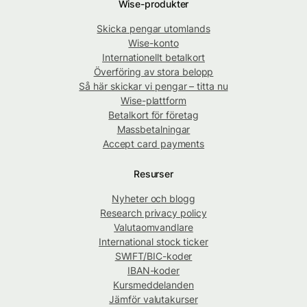
Wise-produkter
Skicka pengar utomlands
Wise-konto
Internationellt betalkort
Överföring av stora belopp
Så här skickar vi pengar – titta nu
Wise-plattform
Betalkort för företag
Massbetalningar
Accept card payments
Resurser
Nyheter och blogg
Research privacy policy
Valutaomvandlare
International stock ticker
SWIFT/BIC-koder
IBAN-koder
Kursmeddelanden
Jämför valutakurser