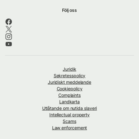
Följ oss
Juridik
Sekretesspolicy
Juridiskt meddelande
Cookiepolicy
Complaints
Landkarta
Utlåtande om nutida slaveri
Intellectual property
Scams
Law enforcement