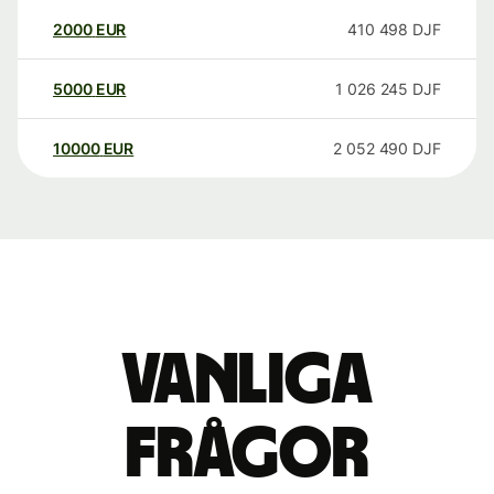
2000
EUR
410 498
DJF
5000
EUR
1 026 245
DJF
10000
EUR
2 052 490
DJF
Vanliga
frågor