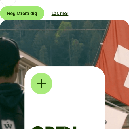
Registrera dig
Läs mer