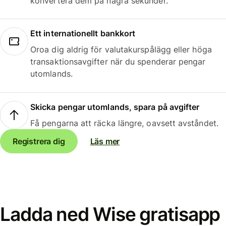
konvertera dem på några sekunder.
Ett internationellt bankkort
Oroa dig aldrig för valutakurspålägg eller höga
transaktionsavgifter när du spenderar pengar
utomlands.
Skicka pengar utomlands, spara på avgifter
Få pengarna att räcka längre, oavsett avståndet.
Registrera dig
Läs mer
Ladda ned Wise gratisapp