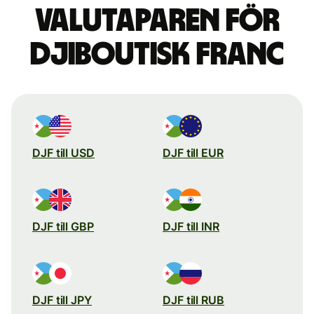
valutaparen för
djiboutisk franc
DJF till USD
DJF till EUR
DJF till GBP
DJF till INR
DJF till JPY
DJF till RUB