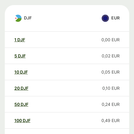
DJF
EUR
1
DJF
0,00
EUR
5
DJF
0,02
EUR
10
DJF
0,05
EUR
20
DJF
0,10
EUR
50
DJF
0,24
EUR
100
DJF
0,49
EUR