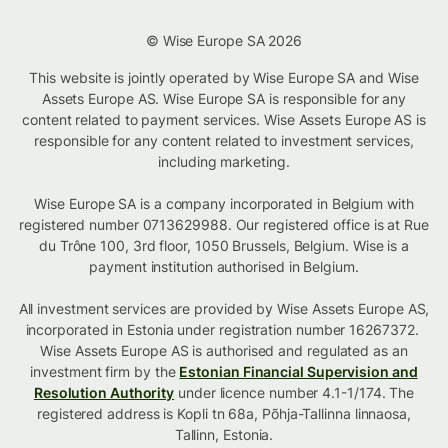
© Wise Europe SA 2026
This website is jointly operated by Wise Europe SA and Wise
Assets Europe AS. Wise Europe SA is responsible for any
content related to payment services. Wise Assets Europe AS is
responsible for any content related to investment services,
including marketing.
Wise Europe SA is a company incorporated in Belgium with
registered number 0713629988. Our registered office is at Rue
du Trône 100, 3rd floor, 1050 Brussels, Belgium. Wise is a
payment institution authorised in Belgium.
All investment services are provided by Wise Assets Europe AS,
incorporated in Estonia under registration number 16267372.
Wise Assets Europe AS is authorised and regulated as an
investment firm by the
Estonian Financial Supervision and
Resolution Authority
under licence number 4.1-1/174. The
registered address is Kopli tn 68a, Põhja-Tallinna linnaosa,
Tallinn, Estonia.