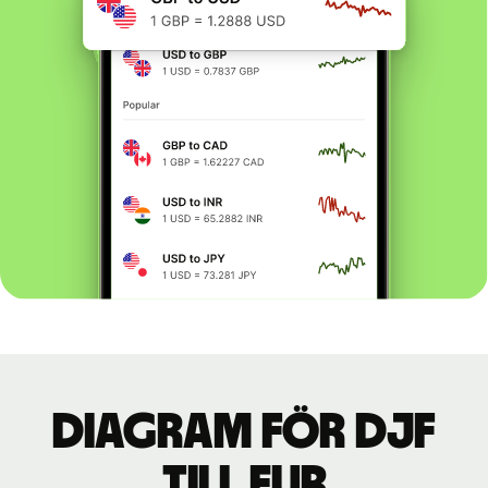
Diagram för DJF
till EUR