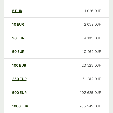
5
EUR
1 026
DJF
10
EUR
2 052
DJF
20
EUR
4 105
DJF
50
EUR
10 262
DJF
100
EUR
20 525
DJF
250
EUR
51 312
DJF
500
EUR
102 625
DJF
1000
EUR
205 249
DJF