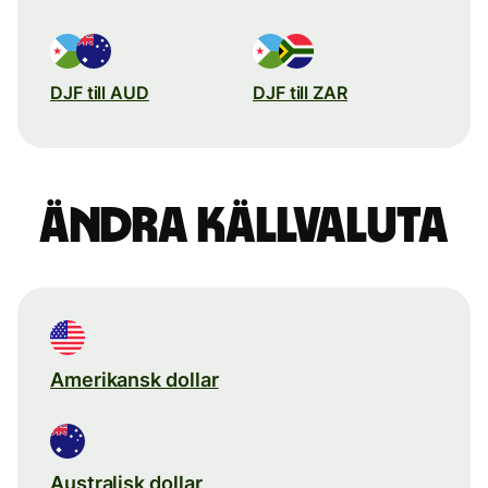
DJF till AUD
DJF till ZAR
Ändra källvaluta
Amerikansk dollar
Australisk dollar