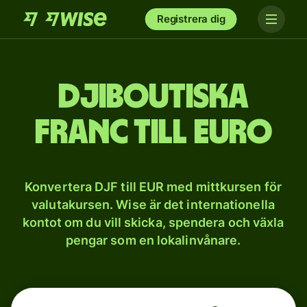
Registrera dig
Djiboutiska
franc till euro
Konvertera DJF till EUR med mittkursen för
valutakursen. Wise är det internationella
kontot om du vill skicka, spendera och växla
pengar som en lokalinvånare.