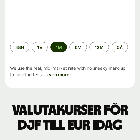
Time
48H
1V
1M
6M
12M
5Å
period
We use the real, mid-market rate with no sneaky mark-up
to hide the fees.
Learn more
Valutakurser för
DJF till EUR idag