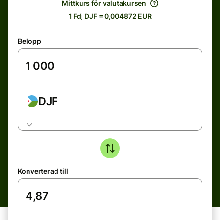
Mittkurs för valutakursen
1 Fdj DJF = 0,004872 EUR
Belopp
DJF
Konverterad till