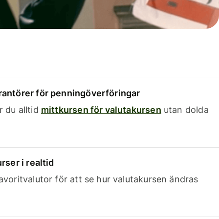
rantörer för penningöverföringar
 du alltid
mittkursen för valutakursen
utan dolda
rser i realtid
avoritvalutor för att se hur valutakursen ändras