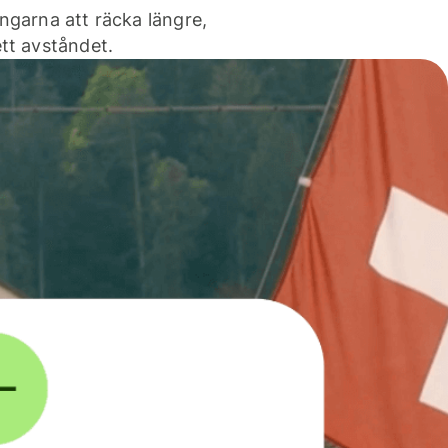
ngarna att räcka längre,
tt avståndet.