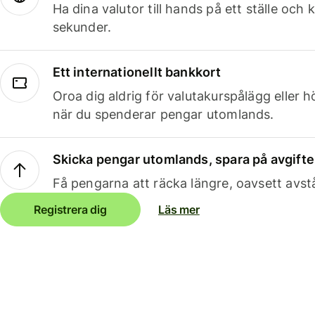
Ha dina valutor till hands på ett ställe oc
sekunder.
Ett internationellt bankkort
Oroa dig aldrig för valutakurspålägg eller 
när du spenderar pengar utomlands.
Skicka pengar utomlands, spara på avgifte
Få pengarna att räcka längre, oavsett avst
Registrera dig
Läs mer