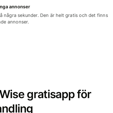
 inga annonser
 några sekunder. Den är helt gratis och det finns
ande annonser.
Wise gratisapp för
ndling