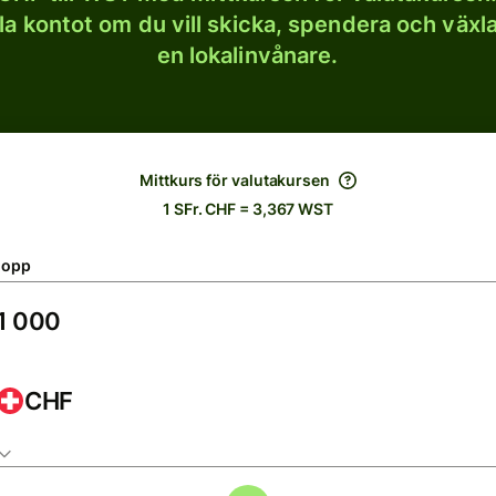
lla kontot om du vill skicka, spendera och väx
en lokalinvånare.
Mittkurs för valutakursen
1 SFr. CHF = 3,367 WST
lopp
CHF