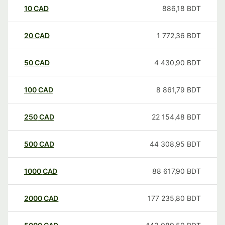
10
CAD
886,18
BDT
20
CAD
1 772,36
BDT
50
CAD
4 430,90
BDT
100
CAD
8 861,79
BDT
250
CAD
22 154,48
BDT
500
CAD
44 308,95
BDT
1000
CAD
88 617,90
BDT
2000
CAD
177 235,80
BDT