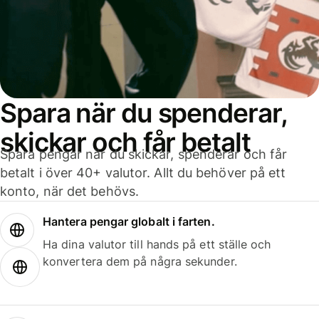
Spara när du spenderar,
skickar och får betalt
Spara pengar när du skickar, spenderar och får
betalt i över 40+ valutor. Allt du behöver på ett
konto, när det behövs.
Hantera pengar globalt i farten.
Ha dina valutor till hands på ett ställe och
konvertera dem på några sekunder.