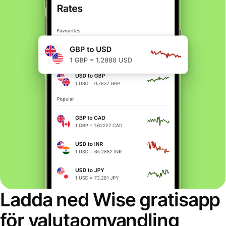
Ladda ned Wise gratisapp
för valutaomvandling