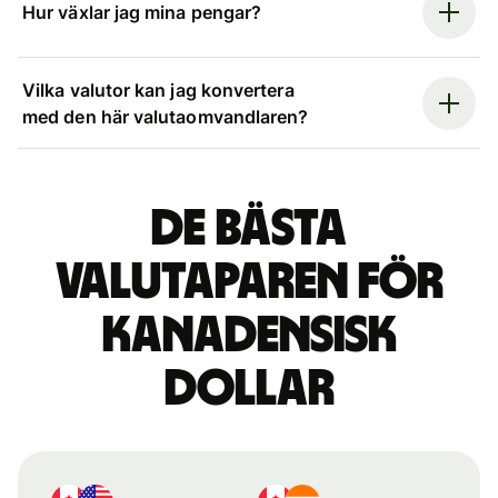
Hur växlar jag mina pengar?
Vilka valutor kan jag konvertera
med den här valutaomvandlaren?
De bästa
valutaparen för
kanadensisk
dollar