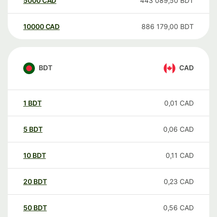
5000
CAD
443 089,50
BDT
10000
CAD
886 179,00
BDT
BDT
CAD
1
BDT
0,01
CAD
5
BDT
0,06
CAD
10
BDT
0,11
CAD
20
BDT
0,23
CAD
50
BDT
0,56
CAD