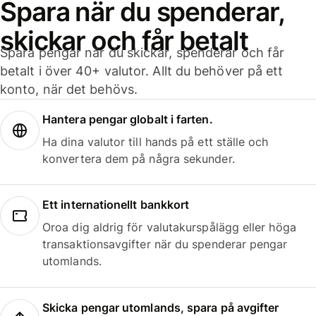
Spara när du spenderar,
skickar och får betalt
Spara pengar när du skickar, spenderar och får
betalt i över 40+ valutor. Allt du behöver på ett
konto, när det behövs.
Hantera pengar globalt i farten.
Ha dina valutor till hands på ett ställe och
konvertera dem på några sekunder.
Ett internationellt bankkort
Oroa dig aldrig för valutakurspålägg eller höga
transaktionsavgifter när du spenderar pengar
utomlands.
Skicka pengar utomlands, spara på avgifter