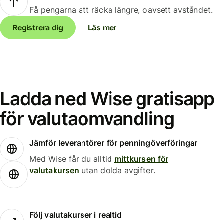
Få pengarna att räcka längre, oavsett avståndet.
Registrera dig
Läs mer
Ladda ned Wise gratisapp
för valutaomvandling
Jämför leverantörer för penningöverföringar
Med Wise får du alltid
mittkursen för
valutakursen
utan dolda avgifter.
Följ valutakurser i realtid