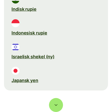
Indisk rupie
Indonesisk rupie
Israelisk shekel (ny)
Japansk yen