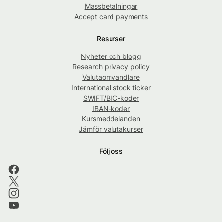
Massbetalningar
Accept card payments
Resurser
Nyheter och blogg
Research privacy policy
Valutaomvandlare
International stock ticker
SWIFT/BIC-koder
IBAN-koder
Kursmeddelanden
Jämför valutakurser
Följ oss