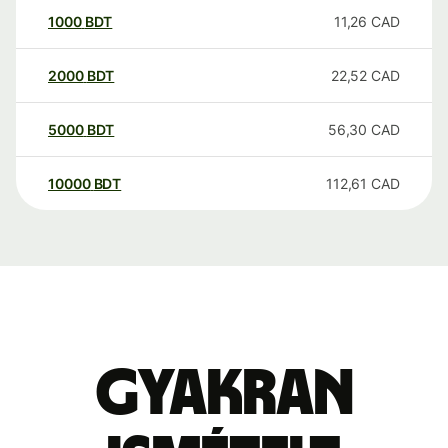
1000
BDT
11,26
CAD
2000
BDT
22,52
CAD
5000
BDT
56,30
CAD
10000
BDT
112,61
CAD
Gyakran