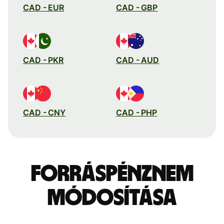
CAD - EUR
CAD - GBP
CAD - PKR
CAD - AUD
CAD - CNY
CAD - PHP
Forráspénznem
módosítása