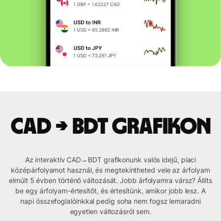
CAD → BDT grafikon
Az interaktív CAD→BDT grafikonunk valós idejű, piaci
középárfolyamot használ, és megtekintheted vele az árfolyam
elmúlt 5 évben történő változását. Jobb árfolyamra vársz? Állíts
be egy árfolyam-értesítőt, és értesítünk, amikor jobb lesz. A
napi összefoglalóinkkal pedig soha nem fogsz lemaradni
egyetlen változásról sem.