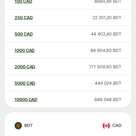
100
CAD
8880,48
BDT
250
CAD
22 201,20
BDT
500
CAD
44 402,40
BDT
1000
CAD
88 804,80
BDT
2000
CAD
177 609,60
BDT
5000
CAD
444 024
BDT
10000
CAD
888 048
BDT
BDT
CAD