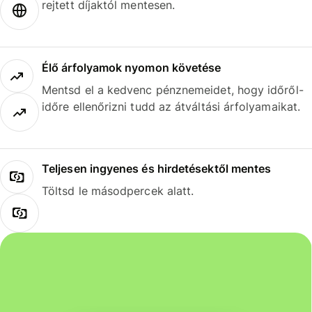
rejtett díjaktól mentesen.
Élő árfolyamok nyomon követése
Mentsd el a kedvenc pénznemeidet, hogy időről-
időre ellenőrizni tudd az átváltási árfolyamaikat.
Teljesen ingyenes és hirdetésektől mentes
Töltsd le másodpercek alatt.