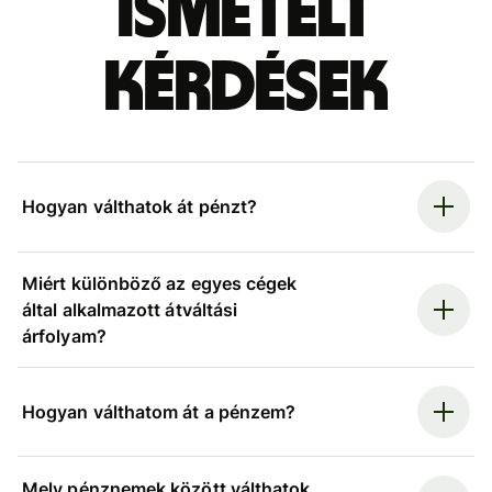
ismételt
kérdések
Hogyan válthatok át pénzt?
Miért különböző az egyes cégek
által alkalmazott átváltási
árfolyam?
Hogyan válthatom át a pénzem?
Mely pénznemek között válthatok