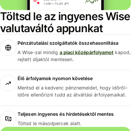
Töltsd le az ingyenes Wise
valutaváltó appunkat
Pénzátutalási szolgáltatók összehasonlítása
A Wise-zal mindig
a piaci középárfolyamot
kapod,
rejtett díjaktól mentesen.
Élő árfolyamok nyomon követése
Mentsd el a kedvenc pénznemeidet, hogy időről-
időre ellenőrizni tudd az átváltási árfolyamaikat.
Teljesen ingyenes és hirdetésektől mentes
Töltsd le másodpercek alatt.