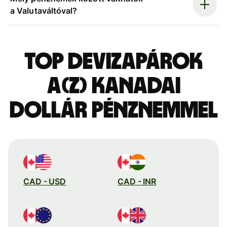
a Valutaváltóval?
Top devizapárok
a(z) kanadai
dollár pénznemmel
CAD - USD
CAD - INR