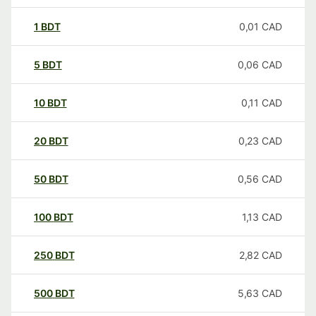
1
BDT
0,01
CAD
5
BDT
0,06
CAD
10
BDT
0,11
CAD
20
BDT
0,23
CAD
50
BDT
0,56
CAD
100
BDT
1,13
CAD
250
BDT
2,82
CAD
500
BDT
5,63
CAD