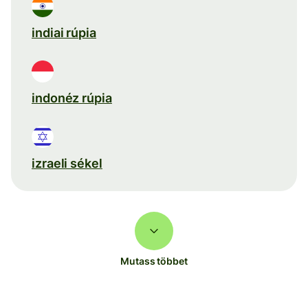
indiai rúpia
indonéz rúpia
izraeli sékel
Mutass többet