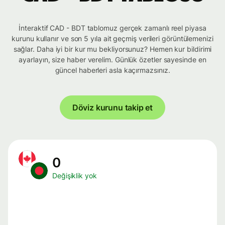
İnteraktif CAD - BDT tablomuz gerçek zamanlı reel piyasa
kurunu kullanır ve son 5 yıla ait geçmiş verileri görüntülemenizi
sağlar. Daha iyi bir kur mu bekliyorsunuz? Hemen kur bildirimi
ayarlayın, size haber verelim. Günlük özetler sayesinde en
güncel haberleri asla kaçırmazsınız.
Döviz kurunu takip et
0
Değişiklik yok