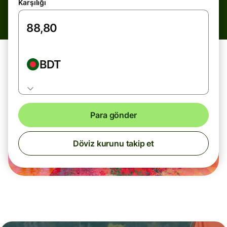
Karşılığı
BDT
Para gönder
Döviz kurunu takip et