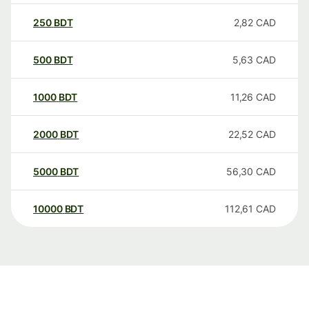
250
BDT
2,82
CAD
500
BDT
5,63
CAD
1000
BDT
11,26
CAD
2000
BDT
22,52
CAD
5000
BDT
56,30
CAD
10000
BDT
112,61
CAD