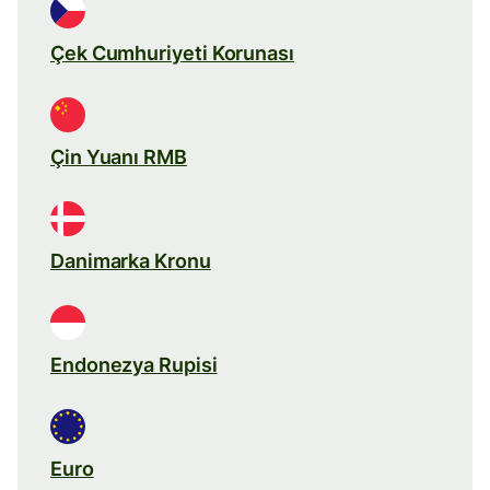
Çek Cumhuriyeti Korunası
Çin Yuanı RMB
Danimarka Kronu
Endonezya Rupisi
Euro