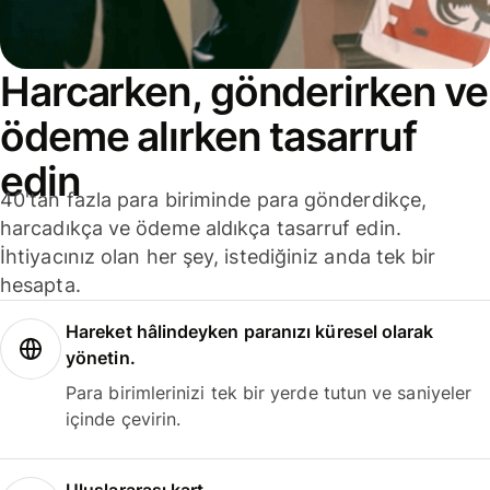
Harcarken, gönderirken ve
ödeme alırken tasarruf
edin
40'tan fazla para biriminde para gönderdikçe,
harcadıkça ve ödeme aldıkça tasarruf edin.
İhtiyacınız olan her şey, istediğiniz anda tek bir
hesapta.
Hareket hâlindeyken paranızı küresel olarak
yönetin.
Para birimlerinizi tek bir yerde tutun ve saniyeler
içinde çevirin.