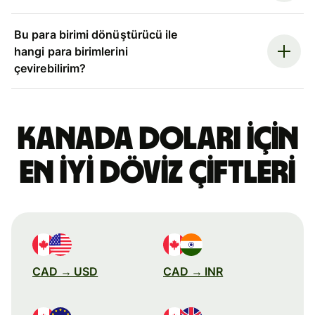
Bu para birimi dönüştürücü ile
hangi para birimlerini
çevirebilirim?
Kanada doları için
en iyi döviz çiftleri
CAD → USD
CAD → INR