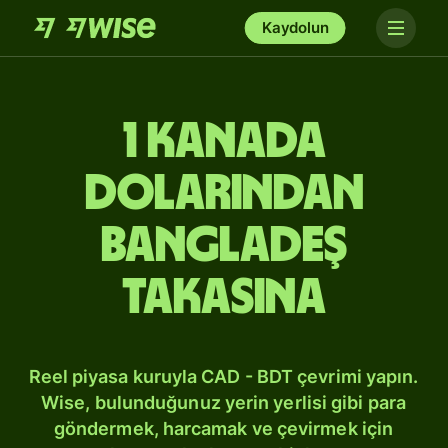
Kaydolun
1 Kanada
dolarından
Bangladeş
takasına
Reel piyasa kuruyla CAD - BDT çevrimi yapın.
Wise, bulunduğunuz yerin yerlisi gibi para
göndermek, harcamak ve çevirmek için