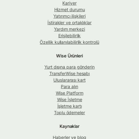
Kariyer
Hizmet durumu
Yatırımcı ilişkileri
İştirakler ve ortaklıklar
Yardım merkezi
Erişilebilirlik
Özellik kullanılabilirlik kontrolü
Wise Ürünleri
Yurt dışına para gönderin
TransferWise hesabı
Uluslararası kart
Para alın
Wise Platform
Wise İşletme
İşletme kartı
Toplu ödemeler
Kaynaklar
Haberler ve blog