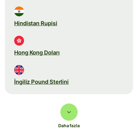
Hindistan Rupisi
Hong Kong Doları
İngiliz Pound Sterlini
Daha fazla