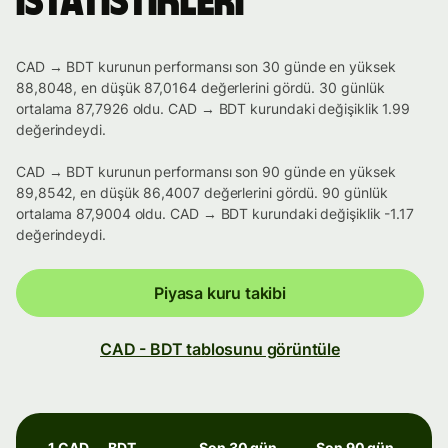
istatistikleri
CAD → BDT kurunun performansı son 30 günde en yüksek
88,8048, en düşük 87,0164 değerlerini gördü. 30 günlük
ortalama 87,7926 oldu. CAD → BDT kurundaki değişiklik 1.99
değerindeydi.
CAD → BDT kurunun performansı son 90 günde en yüksek
89,8542, en düşük 86,4007 değerlerini gördü. 90 günlük
ortalama 87,9004 oldu. CAD → BDT kurundaki değişiklik -1.17
değerindeydi.
Piyasa kuru takibi
CAD - BDT tablosunu görüntüle
1 CAD → BDT
Son 30 gün
Son 90 gün