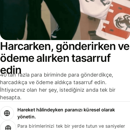
Harcarken, gönderirken ve
ödeme alırken tasarruf
edin
40'tan fazla para biriminde para gönderdikçe,
harcadıkça ve ödeme aldıkça tasarruf edin.
İhtiyacınız olan her şey, istediğiniz anda tek bir
hesapta.
Hareket hâlindeyken paranızı küresel olarak
yönetin.
Para birimlerinizi tek bir yerde tutun ve saniyeler