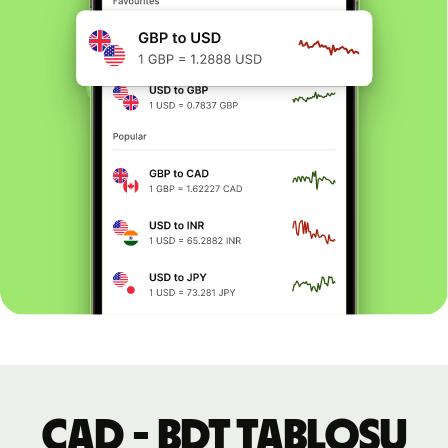
CAD - BDT tablosu