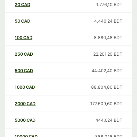
20
CAD
1.776,10
BDT
50
CAD
4.440,24
BDT
100
CAD
8.880,48
BDT
250
CAD
22.201,20
BDT
500
CAD
44.402,40
BDT
1000
CAD
88.804,80
BDT
2000
CAD
177.609,60
BDT
5000
CAD
444.024
BDT
10000
CAD
888.048
BDT