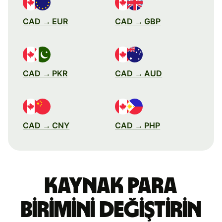
CAD → EUR
CAD → GBP
CAD → PKR
CAD → AUD
CAD → CNY
CAD → PHP
Kaynak para
birimini değiştirin