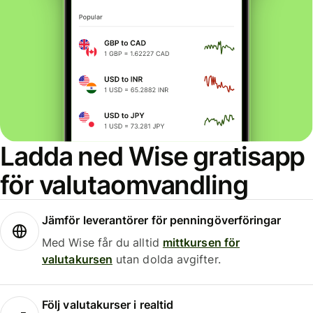
Ladda ned Wise gratisapp
för valutaomvandling
Jämför leverantörer för penningöverföringar
Med Wise får du alltid
mittkursen för
valutakursen
utan dolda avgifter.
Följ valutakurser i realtid