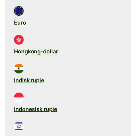
Euro
Hongkong-dollar
Indisk rupie
Indonesisk rupie