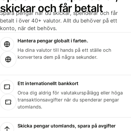
skickar och får betalt
Spara pengar när du skickar, spenderar och får
betalt i över 40+ valutor. Allt du behöver på ett
konto, när det behövs.
Hantera pengar globalt i farten.
Ha dina valutor till hands på ett ställe och
konvertera dem på några sekunder.
Ett internationellt bankkort
Oroa dig aldrig för valutakurspålägg eller höga
transaktionsavgifter när du spenderar pengar
utomlands.
Skicka pengar utomlands, spara på avgifter