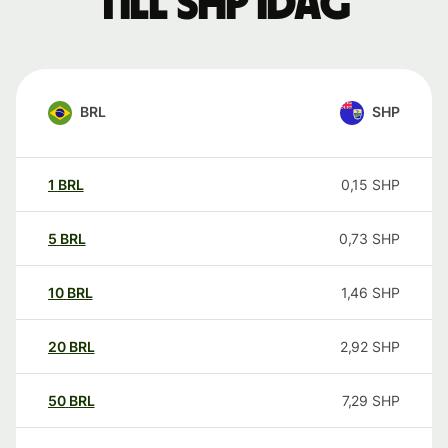
till SHP idag
BRL
SHP
1
BRL
0,15
SHP
5
BRL
0,73
SHP
10
BRL
1,46
SHP
20
BRL
2,92
SHP
50
BRL
7,29
SHP