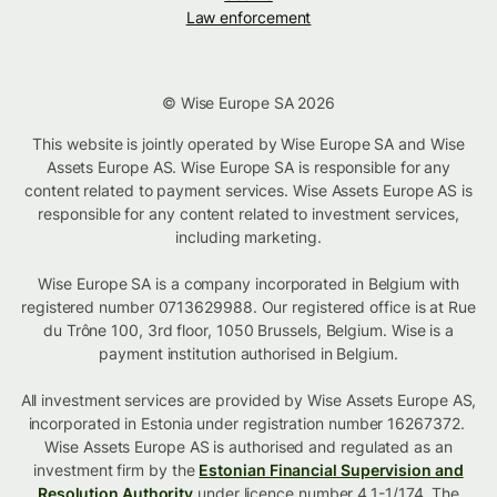
Law enforcement
© Wise Europe SA 2026
This website is jointly operated by Wise Europe SA and Wise
Assets Europe AS. Wise Europe SA is responsible for any
content related to payment services. Wise Assets Europe AS is
responsible for any content related to investment services,
including marketing.
Wise Europe SA is a company incorporated in Belgium with
registered number 0713629988. Our registered office is at Rue
du Trône 100, 3rd floor, 1050 Brussels, Belgium. Wise is a
payment institution authorised in Belgium.
All investment services are provided by Wise Assets Europe AS,
incorporated in Estonia under registration number 16267372.
Wise Assets Europe AS is authorised and regulated as an
investment firm by the
Estonian Financial Supervision and
Resolution Authority
under licence number 4.1-1/174. The