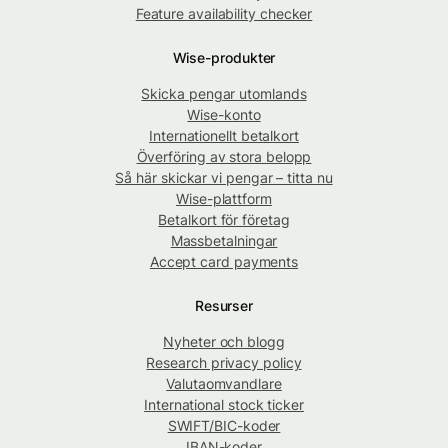
Feature availability checker
Wise-produkter
Skicka pengar utomlands
Wise-konto
Internationellt betalkort
Överföring av stora belopp
Så här skickar vi pengar – titta nu
Wise-plattform
Betalkort för företag
Massbetalningar
Accept card payments
Resurser
Nyheter och blogg
Research privacy policy
Valutaomvandlare
International stock ticker
SWIFT/BIC-koder
IBAN-koder