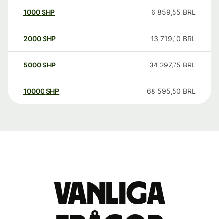
1000
SHP
6 859,55
BRL
2000
SHP
13 719,10
BRL
5000
SHP
34 297,75
BRL
10000
SHP
68 595,50
BRL
Vanliga