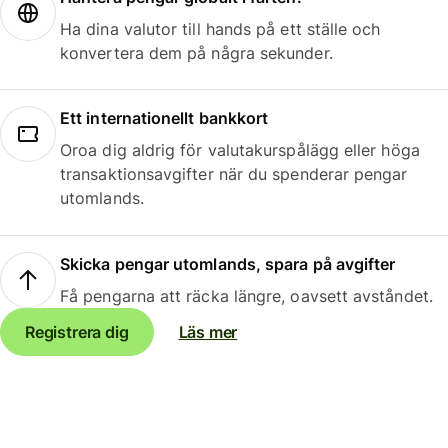
Ha dina valutor till hands på ett ställe och
konvertera dem på några sekunder.
Ett internationellt bankkort
Oroa dig aldrig för valutakurspålägg eller höga
transaktionsavgifter när du spenderar pengar
utomlands.
Skicka pengar utomlands, spara på avgifter
Få pengarna att räcka längre, oavsett avståndet.
Registrera dig
Läs mer