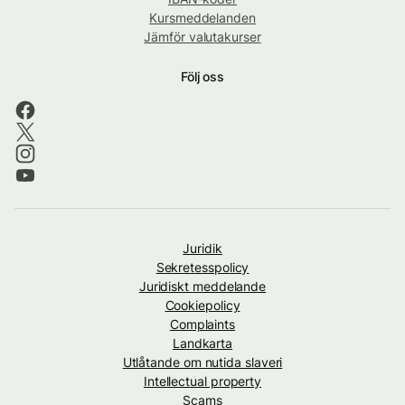
Kursmeddelanden
Jämför valutakurser
Följ oss
Juridik
Sekretesspolicy
Juridiskt meddelande
Cookiepolicy
Complaints
Landkarta
Utlåtande om nutida slaveri
Intellectual property
Scams