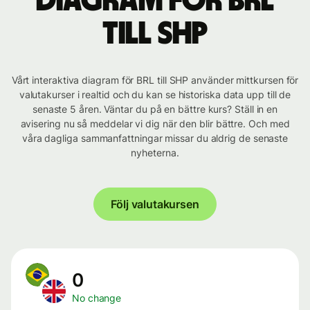
Diagram för BRL
till SHP
Vårt interaktiva diagram för BRL till SHP använder mittkursen för
valutakurser i realtid och du kan se historiska data upp till de
senaste 5 åren. Väntar du på en bättre kurs? Ställ in en
avisering nu så meddelar vi dig när den blir bättre. Och med
våra dagliga sammanfattningar missar du aldrig de senaste
nyheterna.
Följ valutakursen
0
No change