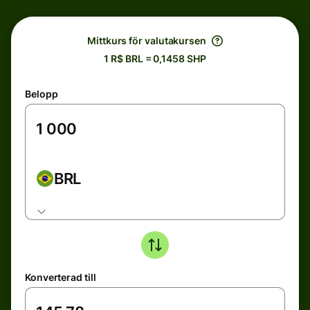
Mittkurs för valutakursen
1 R$ BRL = 0,1458 SHP
Belopp
BRL
Konverterad till