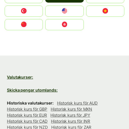
Türkiye
United States
Vietnam
中国
中國香港特別行政區
Valutakurser:
Skicka pengar utomlands:
Historiska valutakurser:
Historisk kurs för AUD
Historisk kurs för GBP
Historisk kurs för MXN
Historisk kurs för EUR
Historisk kurs för JPY
Historisk kurs för CAD
Historisk kurs för INR
Historisk kurs för NZD
Historisk kurs för ZAR