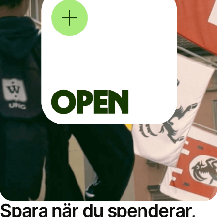
Spara när du spenderar,