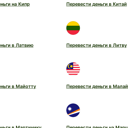
ньги на Кипр
Перевести деньги в Китай
ньги в Латвию
Перевести деньги в Литву
еньги в Майотту
Перевести деньги в Мала
еньги в Мартинику
Перевести деньги на Мар