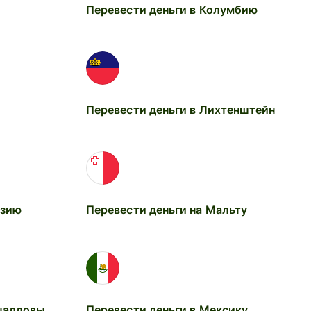
Перевести деньги в Колумбию
Перевести деньги в Лихтенштейн
йзию
Перевести деньги на Мальту
шалловы
Перевести деньги в Мексику