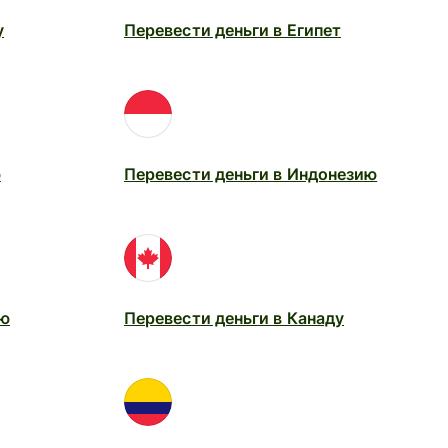
у
Перевести деньги в Египет
ю
Перевести деньги в Индонезию
ию
Перевести деньги в Канаду