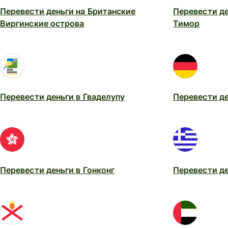
Перевести деньги на Британские
Перевести д
Виргинские острова
Тимор
Перевести деньги в Гваделупу
Перевести д
Перевести деньги в Гонконг
Перевести де