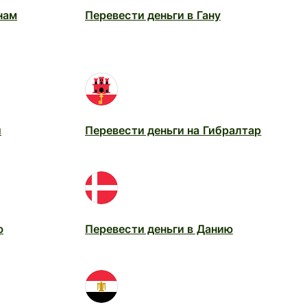
нам
Перевести деньги в Гану
и
Перевести деньги на Гибралтар
ю
Перевести деньги в Данию