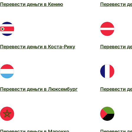
Перевести деньги в Кению
Перевести де
Перевести деньги в Коста-Рику
Перевести де
Перевести деньги в Люксембург
Перевести д
Перевести деньги в Марокко
Перевести д