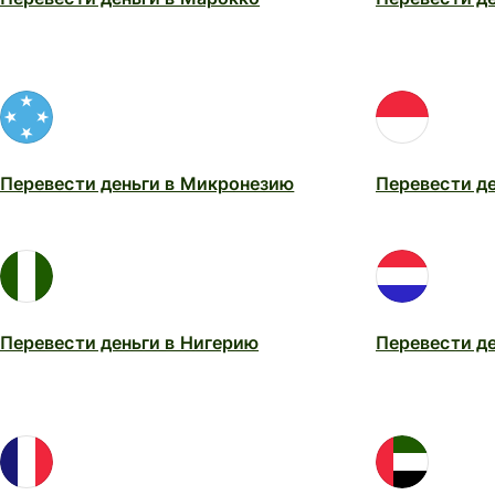
Перевести деньги в Микронезию
Перевести де
Перевести деньги в Нигерию
Перевести д