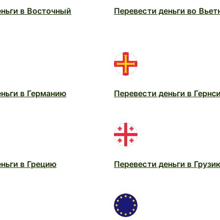
еньги в Восточный
Перевести деньги во Вьет
еньги в Германию
Перевести деньги в Гернс
ньги в Грецию
Перевести деньги в Грузи