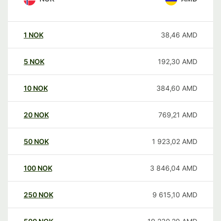
1
NOK
38,46
AMD
5
NOK
192,30
AMD
10
NOK
384,60
AMD
20
NOK
769,21
AMD
50
NOK
1 923,02
AMD
100
NOK
3 846,04
AMD
250
NOK
9 615,10
AMD