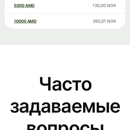
5000
AMD
130,00
NOK
10000
AMD
260,01
NOK
Часто
задаваемые
вопросы