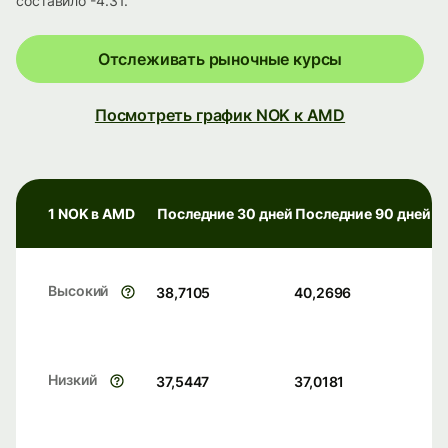
составило -4.31.
Отслеживать рыночные курсы
Посмотреть график NOK к AMD
1 NOK в AMD
Последние 30 дней
Последние 90 дней
Высокий
38,7105
40,2696
Низкий
37,5447
37,0181