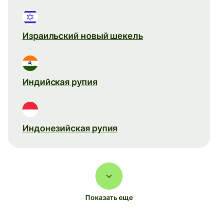
Израильский новый шекель
Индийская рупия
Индонезийская рупия
Показать еще