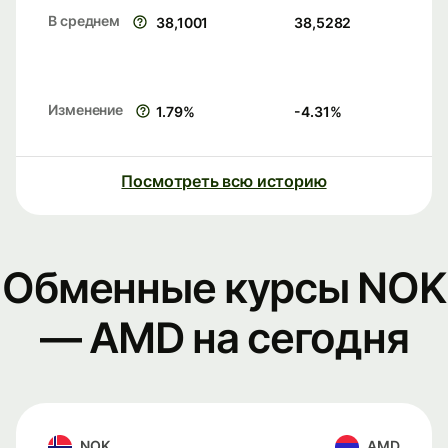
В среднем
38,1001
38,5282
Изменение
1.79
%
-4.31
%
Посмотреть всю историю
Обменные курсы NOK
— AMD на сегодня
NOK
AMD