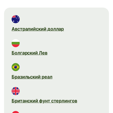
Австралийский доллар
Болгарский Лев
Бразильский реал
Британский фунт стерлингов