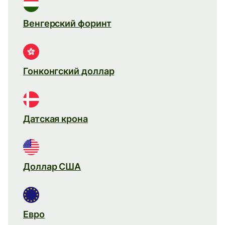
Венгерский форинт
Гонконгский доллар
Датская крона
Доллар США
Евро