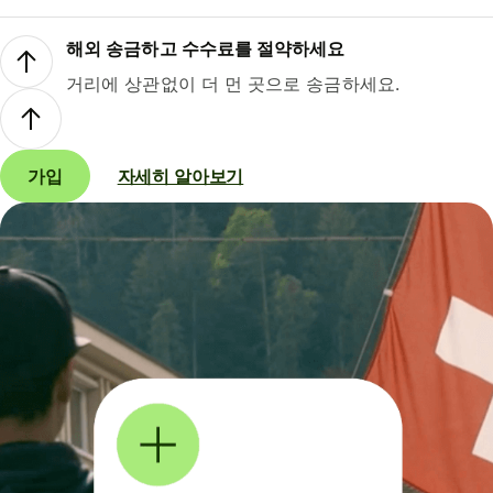
해외 송금하고 수수료를 절약하세요
거리에 상관없이 더 먼 곳으로 송금하세요.
가입
자세히 알아보기