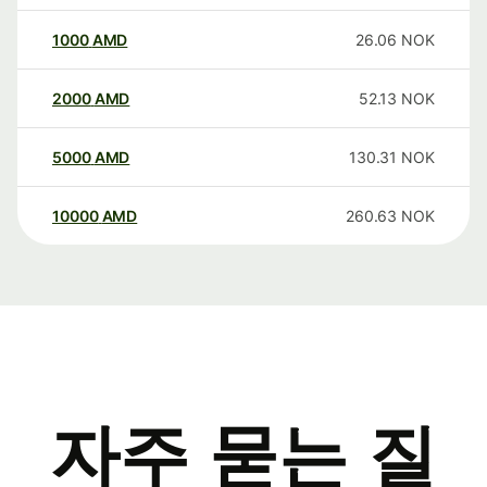
1000
AMD
26.06
NOK
2000
AMD
52.13
NOK
5000
AMD
130.31
NOK
10000
AMD
260.63
NOK
자주 묻는 질