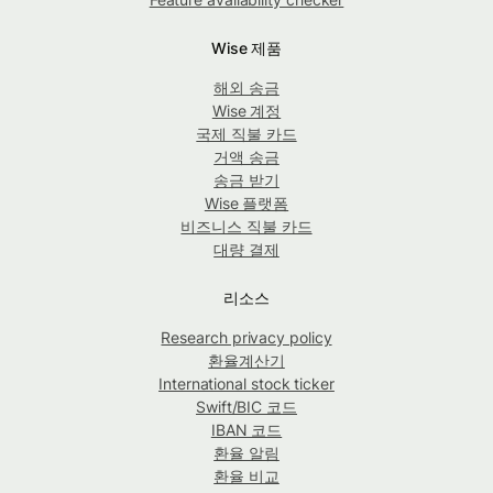
Wise 제품
해외 송금
Wise 계정
국제 직불 카드
거액 송금
송금 받기
Wise 플랫폼
비즈니스 직불 카드
대량 결제
리소스
Research privacy policy
환율계산기
International stock ticker
Swift/BIC 코드
IBAN 코드
환율 알림
환율 비교