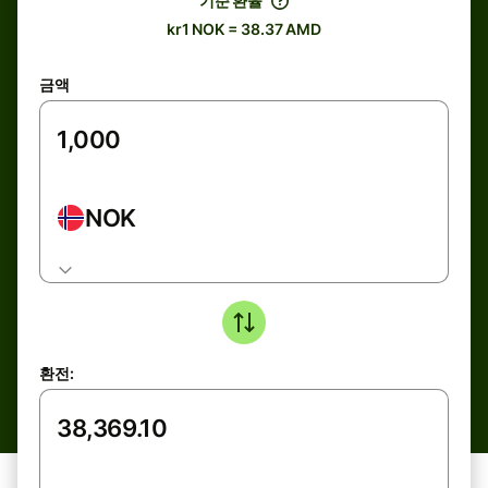
기준 환율
kr1 NOK = 38.37 AMD
금액
NOK
환전: