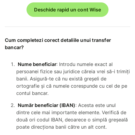
Deschide rapid un cont Wise
Cum completezi corect detaliile unui transfer
bancar?
Nume beneficiar
: Introdu numele exact al
persoanei fizice sau juridice căreia vrei să-i trimiți
banii. Asigură-te că nu există greșeli de
ortografie și că numele corespunde cu cel de pe
contul bancar.
Număr beneficiar (IBAN)
: Acesta este unul
dintre cele mai importante elemente. Verifică de
două ori codul IBAN, deoarece o simplă greșeală
poate direcționa banii către un alt cont.