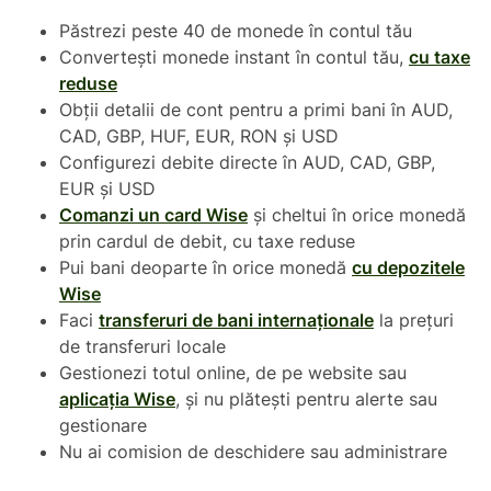
Păstrezi peste 40 de monede în contul tău
Convertești monede instant în contul tău,
cu taxe
reduse
Obții detalii de cont pentru a primi bani în AUD,
CAD, GBP, HUF, EUR, RON și USD
Configurezi debite directe în AUD, CAD, GBP,
EUR și USD
Comanzi un card Wise
și cheltui în orice monedă
prin cardul de debit, cu taxe reduse
Pui bani deoparte în orice monedă
cu depozitele
Wise
Faci
transferuri de bani internaționale
la prețuri
de transferuri locale
Gestionezi totul online, de pe website sau
aplicația Wise
, și nu plătești pentru alerte sau
gestionare
Nu ai comision de deschidere sau administrare