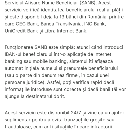
Serviciul Afișare Nume Beneficiar (SANB). Acest
serviciu verifică identitatea beneficiarului real al plății
și este disponibil deja la 13 bănci din România, printre
care CEC Bank, Banca Transilvania, ING Bank,
UniCredit Bank și Libra Internet Bank.
Funcționarea SANB este simplă: atunci când introduci
IBAN-ul beneficiarului într-o aplicație de internet
banking sau mobile banking, sistemul îți afișează
automat inițiala numelui și prenumele beneficiarului
(sau o parte din denumirea firmei, în cazul unei
persoane juridice). Astfel, poți verifica rapid dacă
informațiile introduse sunt corecte și dacă banii tăi vor
ajunge la destinatarul dorit.
Acest serviciu este disponibil 24/7 și vine ca un ajutor
suplimentar pentru a evita tranzacțiile greșite sau
frauduloase, cum ar fi situațiile în care infractorii