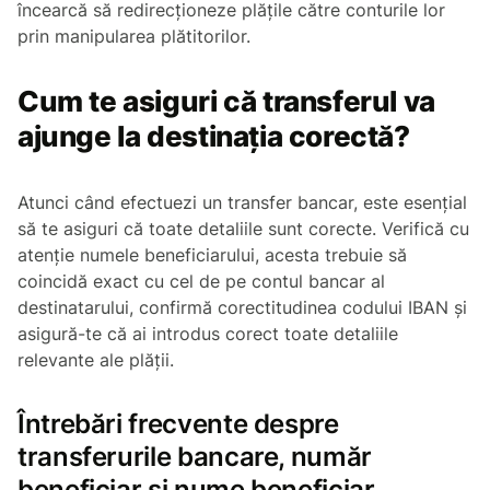
încearcă să redirecționeze plățile către conturile lor
prin manipularea plătitorilor.
Cum te asiguri că transferul va
ajunge la destinația corectă?
Atunci când efectuezi un transfer bancar, este esențial
să te asiguri că toate detaliile sunt corecte. Verifică cu
atenție numele beneficiarului, acesta trebuie să
coincidă exact cu cel de pe contul bancar al
destinatarului, confirmă corectitudinea codului IBAN și
asigură-te că ai introdus corect toate detaliile
relevante ale plății.
Întrebări frecvente despre
transferurile bancare, număr
beneficiar și nume beneficiar