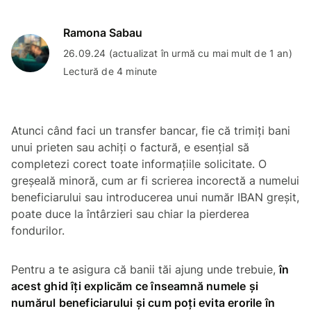
Ramona Sabau
26.09.24 (actualizat în urmă cu mai mult de 1 an)
Lectură de 4 minute
Atunci când faci un transfer bancar, fie că trimiți bani
unui prieten sau achiți o factură, e esențial să
completezi corect toate informațiile solicitate. O
greșeală minoră, cum ar fi scrierea incorectă a numelui
beneficiarului sau introducerea unui număr IBAN greșit,
poate duce la întârzieri sau chiar la pierderea
fondurilor.
Pentru a te asigura că banii tăi ajung unde trebuie,
în
acest ghid îți explicăm ce înseamnă numele și
numărul beneficiarului și cum poți evita erorile în