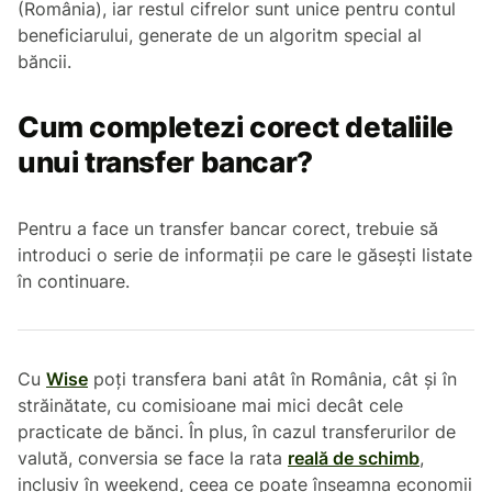
(România), iar restul cifrelor sunt unice pentru contul
beneficiarului, generate de un algoritm special al
băncii.
Cum completezi corect detaliile
unui transfer bancar?
Pentru a face un transfer bancar corect, trebuie să
introduci o serie de informații pe care le găsești listate
în continuare.
Cu
Wise
poți transfera bani atât în România, cât și în
străinătate, cu comisioane mai mici decât cele
practicate de bănci. În plus, în cazul transferurilor de
valută, conversia se face la rata
reală de schimb
,
inclusiv în weekend, ceea ce poate înseamna economii