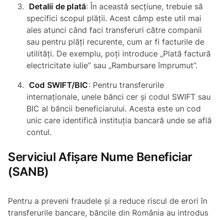
Detalii de plată
: În această secțiune, trebuie să
specifici scopul plății. Acest câmp este util mai
ales atunci când faci transferuri către companii
sau pentru plăți recurente, cum ar fi facturile de
utilități. De exemplu, poți introduce „Plată factură
electricitate iulie” sau „Rambursare împrumut”.
Cod SWIFT/BIC
: Pentru transferurile
internaționale, unele bănci cer și codul SWIFT sau
BIC al băncii beneficiarului. Acesta este un cod
unic care identifică instituția bancară unde se află
contul.
Serviciul Afișare Nume Beneficiar
(SANB)
Pentru a preveni fraudele și a reduce riscul de erori în
transferurile bancare, băncile din România au introdus