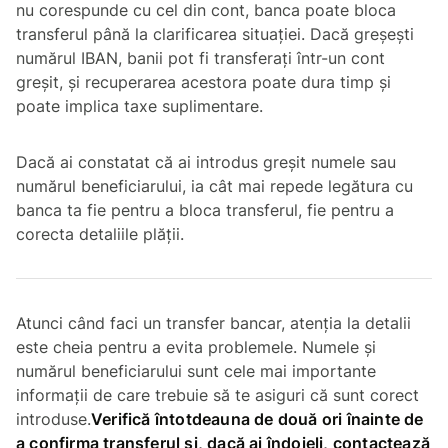
nu corespunde cu cel din cont, banca poate bloca
transferul până la clarificarea situației. Dacă greșești
numărul IBAN, banii pot fi transferați într-un cont
greșit, și recuperarea acestora poate dura timp și
poate implica taxe suplimentare.
Dacă ai constatat că ai introdus greșit numele sau
numărul beneficiarului, ia cât mai repede legătura cu
banca ta fie pentru a bloca transferul, fie pentru a
corecta detaliile plății.
Atunci când faci un transfer bancar, atenția la detalii
este cheia pentru a evita problemele. Numele și
numărul beneficiarului sunt cele mai importante
informații de care trebuie să te asiguri că sunt corect
introduse.
Verifică întotdeauna de două ori înainte de
a confirma transferul și, dacă ai îndoieli, contactează