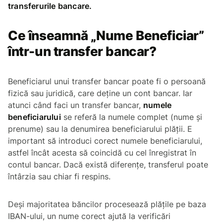
transferurile bancare.
Ce înseamnă „Nume Beneficiar”
într-un transfer bancar?
Beneficiarul unui transfer bancar poate fi o persoană
fizică sau juridică, care deține un cont bancar. Iar
atunci când faci un transfer bancar,
numele
beneficiarului
se referă la numele complet (nume și
prenume) sau la denumirea beneficiarului plății. E
important să introduci corect numele beneficiarului,
astfel încât acesta să coincidă cu cel înregistrat în
contul bancar. Dacă există diferențe, transferul poate
întârzia sau chiar fi respins.
Deși majoritatea băncilor procesează plățile pe baza
IBAN-ului, un nume corect ajută la verificări