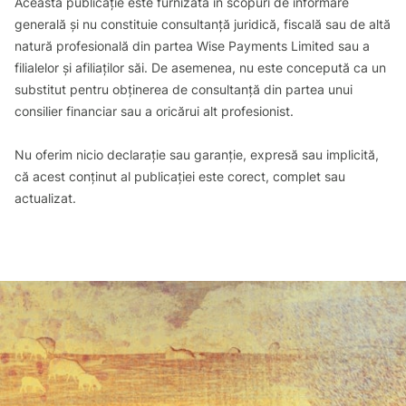
Această publicație este furnizată în scopuri de informare
generală și nu constituie consultanță juridică, fiscală sau de altă
natură profesională din partea Wise Payments Limited sau a
filialelor și afiliaților săi. De asemenea, nu este concepută ca un
substitut pentru obținerea de consultanță din partea unui
consilier financiar sau a oricărui alt profesionist.
Nu oferim nicio declarație sau garanție, expresă sau implicită,
că acest conținut al publicației este corect, complet sau
actualizat.