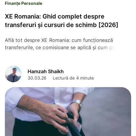
Finanțe Personale
XE Romania: Ghid complet despre
transferuri și cursuri de schimb [2026]
Află tot despre XE Romania: cum funcționează
transferurile, ce comisioane se aplică și cum poți
verifica cursul de schimb în timp real în 2026.
Hamzah Shaikh
30.03.26
Lectură de 4 minute