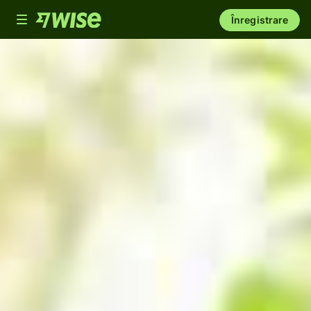
Toggle
Înregistrare
navigation