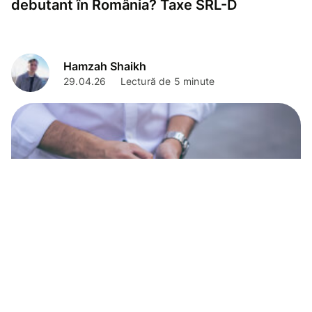
debutant în România? Taxe SRL-D
Hamzah Shaikh
29.04.26
Lectură de 5 minute
Cont de afaceri