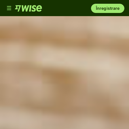
Toggle
Înregistrare
navigation