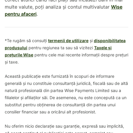
multe valute, poți analiza și contul multivalutar
Wise
pentru afaceri
.
*Te rugăm să consulți
termenii de utilizare
și
disponibilitatea
produsului
pentru regiunea ta sau să vizitezi
Taxele și
prețurile Wise
pentru cele mai recente informații despre prețuri
și taxe.
Această publicație este furnizată în scopuri de informare
generală și nu constituie consultanță juridică, fiscală sau de altă
natură profesională din partea Wise Payments Limited sau a
filialelor și afiliaților săi. De asemenea, nu este concepută ca un
substitut pentru obținerea de consultanță din partea unui
consilier financiar sau a oricărui alt profesionist.
Nu oferim nicio declarație sau garanție, expresă sau implicită,