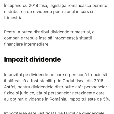
Începând cu 2018 însă, legislația românească permite
distribuirea de dividende pentru anul în curs și
trimestrial.
Pentru a putea distribui dividende trimestrial, o
companie trebuie însă să întocmească situații
financiare intermediare.
Impozit dividende
Impozitul pe dividende pe care o persoană trebuie să
îl plătească a fost stabilit prin Codul fiscal din 2016.
Astfel, pentru dividendele distribuite atât persoanelor
fizice și juridice, cât și persoanelor nerezidente care
au obținut dividende în România, impozitul este de 5%.
Impozitarea este justificată de faptul că dividendele