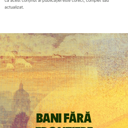
că acest conținut al publicației este corect, complet sau
actualizat.
Bani fără