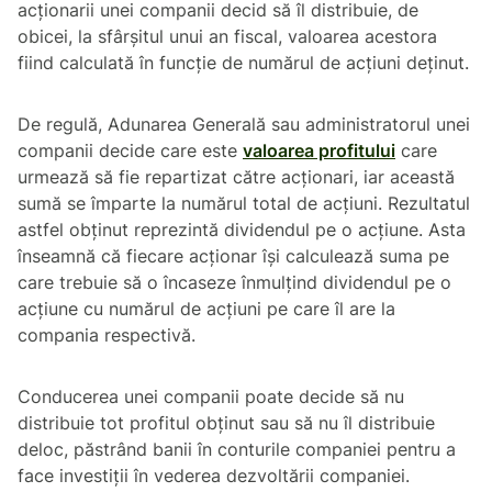
acționarii unei companii decid să îl distribuie, de
obicei, la sfârșitul unui an fiscal, valoarea acestora
fiind calculată în funcție de numărul de acțiuni deținut.
De regulă, Adunarea Generală sau administratorul unei
companii decide care este
valoarea profitului
care
urmează să fie repartizat către acționari, iar această
sumă se împarte la numărul total de acțiuni. Rezultatul
astfel obținut reprezintă dividendul pe o acțiune. Asta
înseamnă că fiecare acționar își calculează suma pe
care trebuie să o încaseze înmulțind dividendul pe o
acțiune cu numărul de acțiuni pe care îl are la
compania respectivă.
Conducerea unei companii poate decide să nu
distribuie tot profitul obținut sau să nu îl distribuie
deloc, păstrând banii în conturile companiei pentru a
face investiții în vederea dezvoltării companiei.