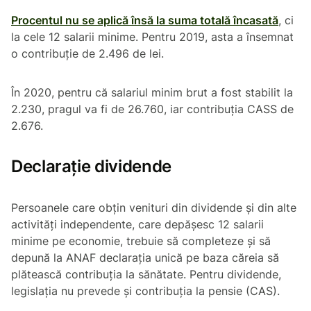
Procentul nu se aplică însă la suma totală încasată
, ci
la cele 12 salarii minime. Pentru 2019, asta a însemnat
o contribuție de 2.496 de lei.
În 2020, pentru că salariul minim brut a fost stabilit la
2.230, pragul va fi de 26.760, iar contribuția CASS de
2.676.
Declarație dividende
Persoanele care obțin venituri din dividende și din alte
activități independente, care depășesc 12 salarii
minime pe economie, trebuie să completeze și să
depună la ANAF declarația unică pe baza căreia să
plătească contribuția la sănătate. Pentru dividende,
legislația nu prevede și contribuția la pensie (CAS).