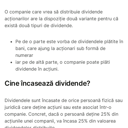
O companie care vrea să distribuie dividende
acționarilor are la dispoziție două variante pentru că
există două tipuri de dividende.
Pe de o parte este vorba de dividendele plătite în
bani, care ajung la acționari sub formă de
numerar
iar pe de altă parte, o companie poate plăti
dividende în acțiuni.
Cine încasează dividende?
Dividendele sunt încasate de orice persoană fizică sau
juridică care deține acțiuni sau este asociat într-o
companie. Concret, dacă o persoană deține 25% din
acțiunile unei companii, va încasa 25% din valoarea
dividendelor distribuite.