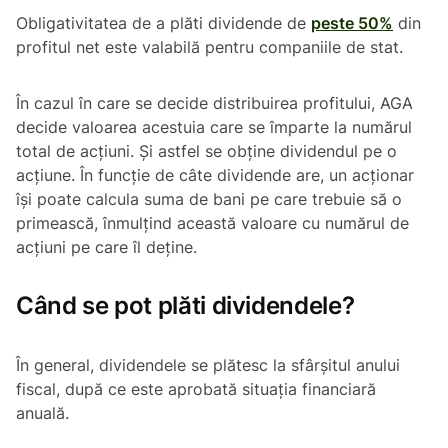
Obligativitatea de a plăti dividende de
peste 50%
din
profitul net este valabilă pentru companiile de stat.
În cazul în care se decide distribuirea profitului, AGA
decide valoarea acestuia care se împarte la numărul
total de acțiuni. Și astfel se obține dividendul pe o
acțiune. În funcție de câte dividende are, un acționar
își poate calcula suma de bani pe care trebuie să o
primească, înmulțind această valoare cu numărul de
acțiuni pe care îl deține.
Când se pot plăti dividendele?
În general, dividendele se plătesc la sfârșitul anului
fiscal, după ce este aprobată situația financiară
anuală.