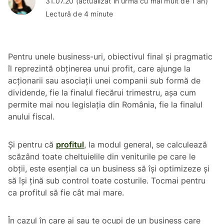
31.07.20 (actualizat în urmă cu mai mult de 1 an)
Lectură de 4 minute
Pentru unele business-uri, obiectivul final și pragmatic
îl reprezintă obținerea unui profit, care ajunge la
acționarii sau asociații unei companii sub formă de
dividende, fie la finalul fiecărui trimestru, așa cum
permite mai nou legislația din România, fie la finalul
anului fiscal.
Și pentru că
profitul
, la modul general, se calculează
scăzând toate cheltuielile din veniturile pe care le
obții, este esențial ca un business să își optimizeze și
să își țină sub control toate costurile. Tocmai pentru
ca profitul să fie cât mai mare.
În cazul în care ai sau te ocupi de un business care