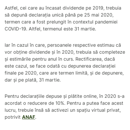
Astfel, cei care au încasat dividende pe 2019, trebuia
să depună declarația unică până pe 25 mai 2020,
termen care a fost prelungit în contextul pandemiei
COVID-19. Altfel, termenul este 31 martie.
Iar în cazul în care, persoanele respective estimau că
vor obține dividende și în 2020, trebuia să completeze
și estimările pentru anul în curs. Rectificarea, dacă
este cazul, se face odată cu depunerea declarației
finale pe 2020, care are termen limită, și de depunere,
dar și pe plată, 31 martie.
Pentru declarațiile depuse și plătite online, în 2020 s-a
acordat o reducere de 10%. Pentru a putea face acest
lucru, trebuie însă să activezi un spațiu virtual privat,
potrivit
ANAF
.