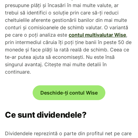
presupune plăți și încasări în mai multe valute, ar
trebui să identifici o soluție prin care să-ți reduci
cheltuielile aferente gestionării banilor din mai multe
conturi și comisioanele de schimb valutar. O variantă
pe care o poți analiza este
contul multivalutar Wise
,
prin intermediul căruia îți poți ține banii în peste 50 de
monede și face plăți la rată reală de schimb. Ceea ce
te-ar putea ajuta să economisești. Nu este însă
singurul avantaj. Citește mai multe detalii în
continuare.
Deschide-ți contul Wise
Ce sunt dividendele?
Dividendele reprezintă o parte din profitul net pe care