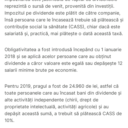
reprezintă o sursă de venit, provenită din investiții.
Impozitul pe dividende este plătit de către companie,
însă persoana care le încasează trebuie să plătească și
contribuție social la sănătate (CASS), chiar dacă este
salariată și, practică, mai plătește o dată această taxă.
Obligativitatea a fost introdusă începând cu 1 ianuarie
2018 și se aplică acelor persoane care au obținut
dividende a căror valoare este egală sau depășește 12
salarii minime brute pe economie.
Pentru 2019, pragul a fost de 24.960 de lei, astfel că
toate persoanele care au încasat bani din dividende și
alte activități independente (chirii, drept de
proprietate intelectuală, activități agricole) și au
depășit această sumă, a trebuit să plătească CASS de
10%.