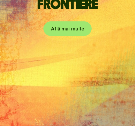
frontiere
Află mai multe