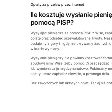
Opłaty za przelew przez internet
Ile kosztuje wysłanie pieni
pomocą PISP?
Wysyłając pieniądze za pomocą PISP z Wise, zapła
opłatę oraz odsetek przewalutowanej kwoty. Nas
podajemy z góry i nigdy nie ukrywamy żadnych 
w kursie wymiany.
Wysyłanie pieniędzy nie powinno kosztować fortu
zbudowaliśmy Wise, żeby pomóc Ci oszczędzać, 
lub wymieniasz je międzynarodowo. Pobieramy moż
opłaty: teraz zapłacisz niewiele, a pewnego dnia – 
Bez zawyżonych lub ukrytych opłat. Taniej niż do