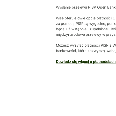
Wysłanie przelewu PISP Open Banki
Wise oferuje dwie opcje płatności 
za pomocą PISP są wygodne, poniew
będą już wstępnie uzupełnione. Je
międzynarodowe przelewy w przyszł
Możesz wysyłać płatności PISP z Wi
bankowości, które zazwyczaj wahaj
Dowiedz się więcej o płatnościach