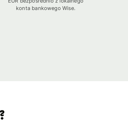
EUR bezpośrednio z lokalnego
konta bankowego Wise.
?