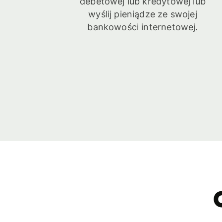
debetowej lub kredytowej lub
wyślij pieniądze ze swojej
bankowości internetowej.