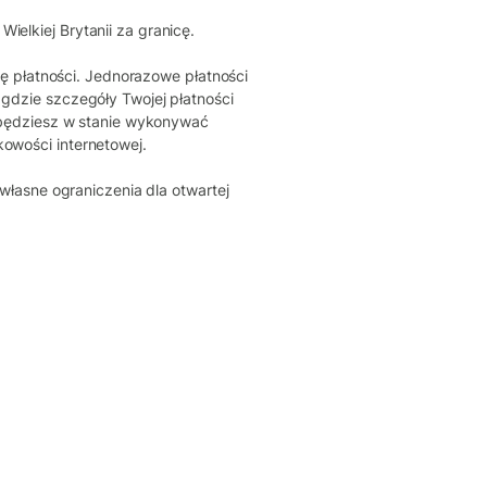
elkiej Brytanii za granicę.
ię płatności. Jednorazowe płatności
gdzie szczegóły Twojej płatności
 będziesz w stanie wykonywać
owości internetowej.
własne ograniczenia dla otwartej