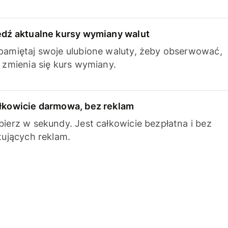
edź aktualne kursy wymiany walut
pamiętaj swoje ulubione waluty, żeby obserwować,
k zmienia się kurs wymiany.
łkowicie darmowa, bez reklam
bierz w sekundy. Jest całkowicie bezpłatna i bez
ytujących reklam.