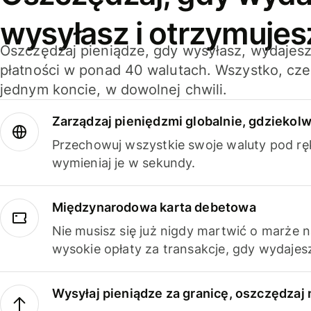
wysyłasz i otrzymujes
Oszczędzaj pieniądze, gdy wysyłasz, wydajesz
płatności w ponad 40 walutach. Wszystko, cze
jednym koncie, w dowolnej chwili.
Zarządzaj pieniędzmi globalnie, gdziekolw
Przechowuj wszystkie swoje waluty pod rę
wymieniaj je w sekundy.
Międzynarodowa karta debetowa
Nie musisz się już nigdy martwić o marże 
wysokie opłaty za transakcje, gdy wydajesz
Wysyłaj pieniądze za granicę, oszczędzaj 