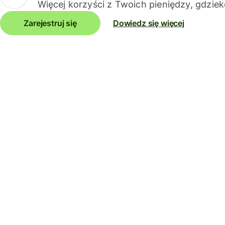
Więcej korzyści z Twoich pieniędzy, gdziek
Zarejestruj się
Dowiedz się więcej