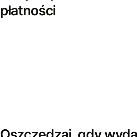
płatności
Oszczędzaj, gdy wyda