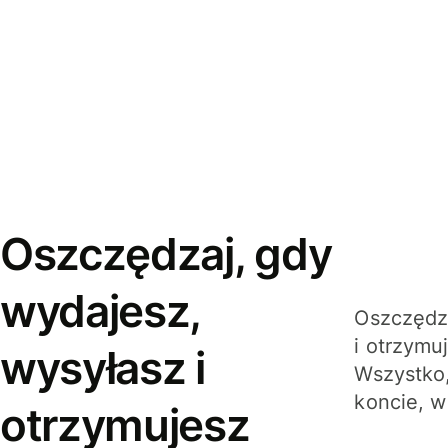
Oszczędzaj, gdy
wydajesz,
Oszczędza
i otrzymu
wysyłasz i
Wszystko,
koncie, w
otrzymujesz