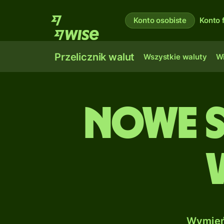
Konto osobiste
Konto 
Przelicznik walut
Wszystkie waluty
Wi
Nowe s
Wymień 