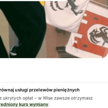
równaj usługi przelewów pieniężnych
z ukrytych opłat – w Wise zawsze otrzymasz
redniony kurs wymiany
.