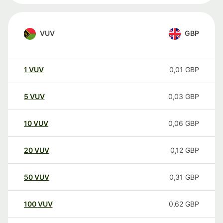
VUV
GBP
1
VUV
0,01
GBP
5
VUV
0,03
GBP
10
VUV
0,06
GBP
20
VUV
0,12
GBP
50
VUV
0,31
GBP
100
VUV
0,62
GBP