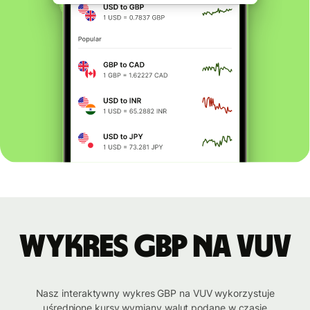
Wykres GBP na VUV
Nasz interaktywny wykres GBP na VUV wykorzystuje
uśrednione kursy wymiany walut podane w czasie