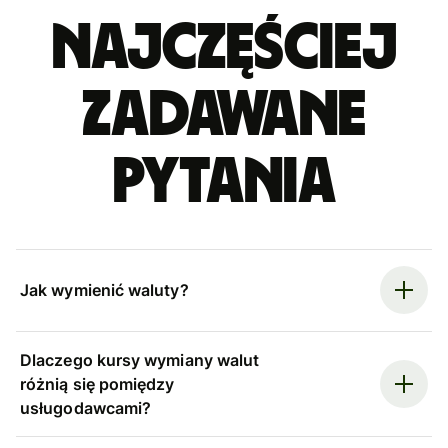
Najczęściej
zadawane
pytania
Jak wymienić waluty?
Dlaczego kursy wymiany walut
różnią się pomiędzy
usługodawcami?