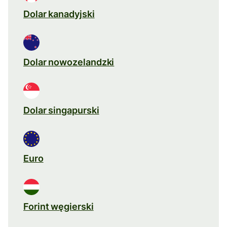
Dolar kanadyjski
Dolar nowozelandzki
Dolar singapurski
Euro
Forint węgierski