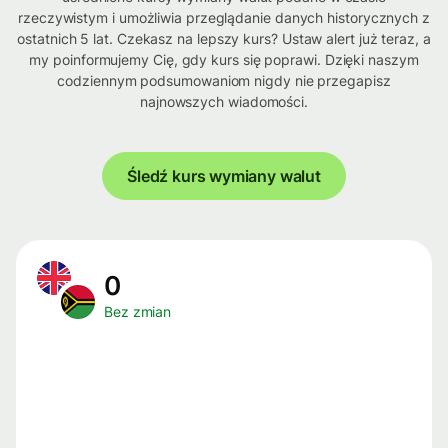
rzeczywistym i umożliwia przeglądanie danych historycznych z
ostatnich 5 lat. Czekasz na lepszy kurs? Ustaw alert już teraz, a
my poinformujemy Cię, gdy kurs się poprawi. Dzięki naszym
codziennym podsumowaniom nigdy nie przegapisz
najnowszych wiadomości.
Śledź kurs wymiany walut
0
Bez zmian