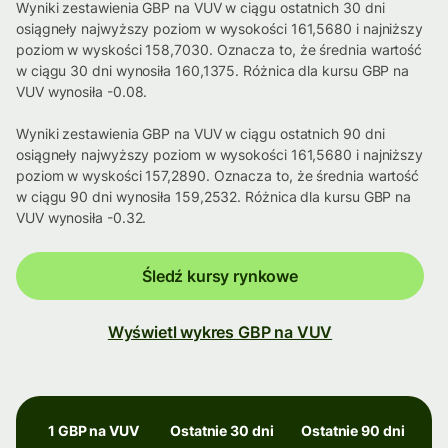
Wyniki zestawienia GBP na VUV w ciągu ostatnich 30 dni
osiągneły najwyższy poziom w wysokości 161,5680 i najniższy
poziom w wyskości 158,7030. Oznacza to, że średnia wartość
w ciągu 30 dni wynosiła 160,1375. Różnica dla kursu GBP na
VUV wynosiła -0.08.
Wyniki zestawienia GBP na VUV w ciągu ostatnich 90 dni
osiągneły najwyższy poziom w wysokości 161,5680 i najniższy
poziom w wyskości 157,2890. Oznacza to, że średnia wartość
w ciągu 90 dni wynosiła 159,2532. Różnica dla kursu GBP na
VUV wynosiła -0.32.
Śledź kursy rynkowe
Wyświetl wykres GBP na VUV
1 GBP na VUV
Ostatnie 30 dni
Ostatnie 90 dni