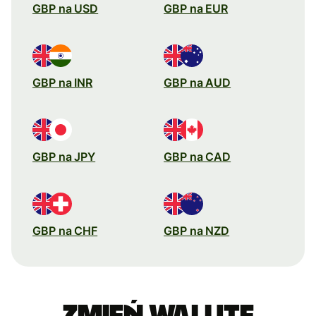
GBP na USD
GBP na EUR
GBP na INR
GBP na AUD
GBP na JPY
GBP na CAD
GBP na CHF
GBP na NZD