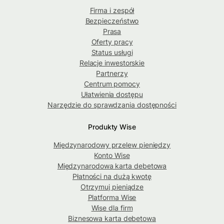
Firma i zespół
Bezpieczeństwo
Prasa
Oferty pracy
Status usługi
Relacje inwestorskie
Partnerzy
Centrum pomocy
Ułatwienia dostępu
Narzędzie do sprawdzania dostępności
Produkty Wise
Międzynarodowy przelew pieniędzy
Konto Wise
Międzynarodowa karta debetowa
Płatności na dużą kwotę
Otrzymuj pieniądze
Platforma Wise
Wise dla firm
Biznesowa karta debetowa