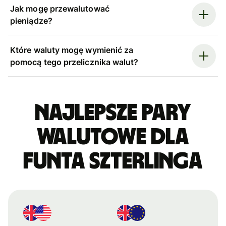
Jak mogę przewalutować
pieniądze?
Które waluty mogę wymienić za
pomocą tego przelicznika walut?
Najlepsze pary
walutowe dla
funta szterlinga