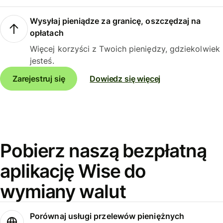
Wysyłaj pieniądze za granicę, oszczędzaj na
opłatach
Więcej korzyści z Twoich pieniędzy, gdziekolwiek
jesteś.
Zarejestruj się
Dowiedz się więcej
Pobierz naszą bezpłatną
aplikację Wise do
wymiany walut
Porównaj usługi przelewów pieniężnych