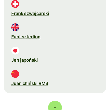
Frank szwajcarski
Funt szterling
Jen japoński
Juan chiński RMB