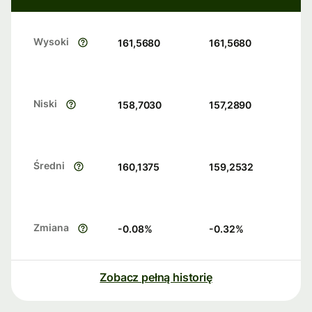
Wysoki
161,5680
161,5680
Niski
158,7030
157,2890
Średni
160,1375
159,2532
Zmiana
-0.08
%
-0.32
%
Zobacz pełną historię