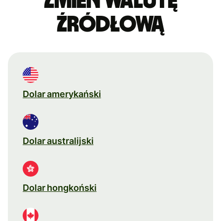
Zmień walutę
źródłową
Dolar amerykański
Dolar australijski
Dolar hongkoński