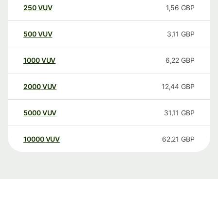
250
VUV
1,56
GBP
500
VUV
3,11
GBP
1000
VUV
6,22
GBP
2000
VUV
12,44
GBP
5000
VUV
31,11
GBP
10000
VUV
62,21
GBP