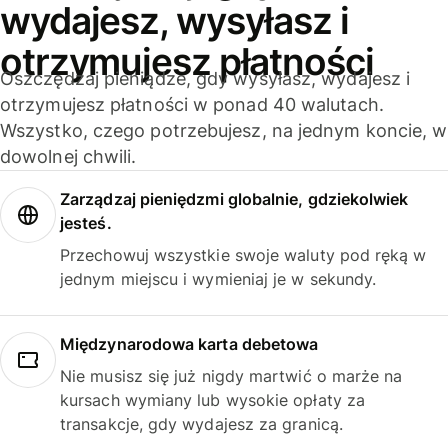
wydajesz, wysyłasz i
otrzymujesz płatności
Oszczędzaj pieniądze, gdy wysyłasz, wydajesz i
otrzymujesz płatności w ponad 40 walutach.
Wszystko, czego potrzebujesz, na jednym koncie, w
dowolnej chwili.
Zarządzaj pieniędzmi globalnie, gdziekolwiek
jesteś.
Przechowuj wszystkie swoje waluty pod ręką w
jednym miejscu i wymieniaj je w sekundy.
Międzynarodowa karta debetowa
Nie musisz się już nigdy martwić o marże na
kursach wymiany lub wysokie opłaty za
transakcje, gdy wydajesz za granicą.