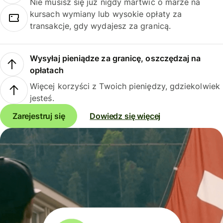
Nie musisz się już nigdy martwić o marże na
kursach wymiany lub wysokie opłaty za
transakcje, gdy wydajesz za granicą.
Wysyłaj pieniądze za granicę, oszczędzaj na
opłatach
Więcej korzyści z Twoich pieniędzy, gdziekolwiek
jesteś.
Zarejestruj się
Dowiedz się więcej