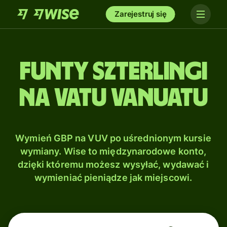
Zarejestruj się
Funty szterlingi
na Vatu Vanuatu
Wymień GBP na VUV po uśrednionym kursie
wymiany. Wise to międzynarodowe konto,
dzięki któremu możesz wysyłać, wydawać i
wymieniać pieniądze jak miejscowi.