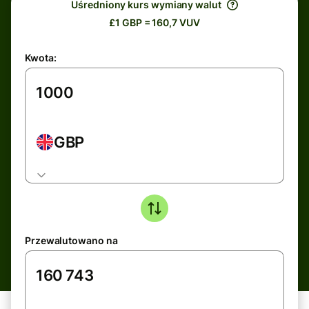
Uśredniony kurs wymiany walut
£1 GBP = 160,7 VUV
Kwota:
GBP
Przewalutowano na