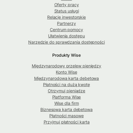
Oferty pracy
Status usługi
Relacje inwestorskie
Partnerzy
Centrum pomocy
Ułatwienia dostępu
Narzędzie do sprawdzania dostępności
Produkty Wise
Międzynarodowy przelew pieniędzy
Konto Wise
Międzynarodowa karta debetowa
Płatności na dużą kwotę
Otrzymuj pieniądze
Platforma Wise
Wise dla firm
Biznesowa karta debetowa
Płatności masowe
Przyjmuj płatności kartą