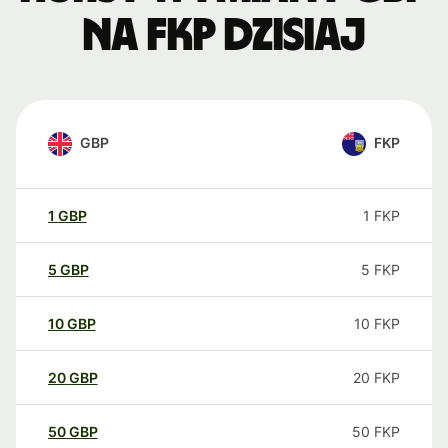
na FKP dzisiaj
GBP
FKP
1
GBP
1
FKP
5
GBP
5
FKP
10
GBP
10
FKP
20
GBP
20
FKP
50
GBP
50
FKP