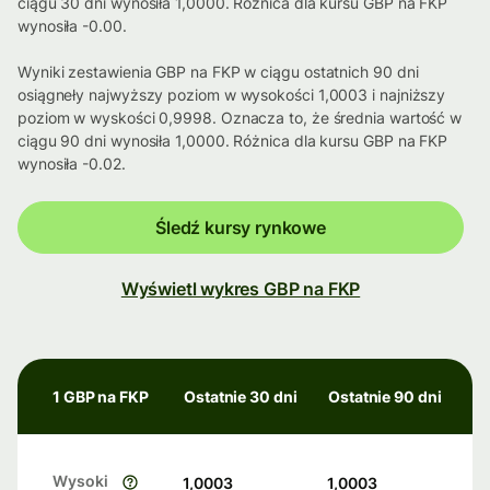
ciągu 30 dni wynosiła 1,0000. Różnica dla kursu GBP na FKP
wynosiła -0.00.
Wyniki zestawienia GBP na FKP w ciągu ostatnich 90 dni
osiągneły najwyższy poziom w wysokości 1,0003 i najniższy
poziom w wyskości 0,9998. Oznacza to, że średnia wartość w
ciągu 90 dni wynosiła 1,0000. Różnica dla kursu GBP na FKP
wynosiła -0.02.
Śledź kursy rynkowe
Wyświetl wykres GBP na FKP
1 GBP na FKP
Ostatnie 30 dni
Ostatnie 90 dni
Wysoki
1,0003
1,0003