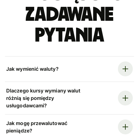
zadawane
pytania
Jak wymienić waluty?
Dlaczego kursy wymiany walut
różnią się pomiędzy
usługodawcami?
Jak mogę przewalutować
pieniądze?