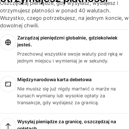
Oszczędzaj pieniądze, gdy wysyłasz, wydajesz i
otrzymujesz płatności w ponad 40 walutach.
Wszystko, czego potrzebujesz, na jednym koncie, w
dowolnej chwili.
Zarządzaj pieniędzmi globalnie, gdziekolwiek
jesteś.
Przechowuj wszystkie swoje waluty pod ręką w
jednym miejscu i wymieniaj je w sekundy.
Międzynarodowa karta debetowa
Nie musisz się już nigdy martwić o marże na
kursach wymiany lub wysokie opłaty za
transakcje, gdy wydajesz za granicą.
Wysyłaj pieniądze za granicę, oszczędzaj na
opłatach