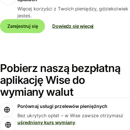
Więcej korzyści z Twoich pieniędzy, gdziekolwiek
jesteś.
Zarejestruj się
Dowiedz się więcej
Pobierz naszą bezpłatną
aplikację Wise do
wymiany walut
Porównaj usługi przelewów pieniężnych
Bez ukrytych opłat – w Wise zawsze otrzymasz
uśredniony kurs wymiany
.