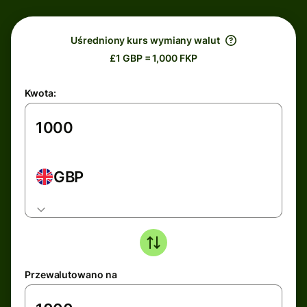
Uśredniony kurs wymiany walut
£1 GBP = 1,000 FKP
Kwota:
GBP
Przewalutowano na