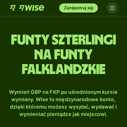
Zarejestruj się
Funty szterlingi
na Funty
falklandzkie
Wymień GBP na FKP po uśrednionym kursie
wymiany. Wise to międzynarodowe konto,
dzięki któremu możesz wysyłać, wydawać i
wymieniać pieniądze jak miejscowi.