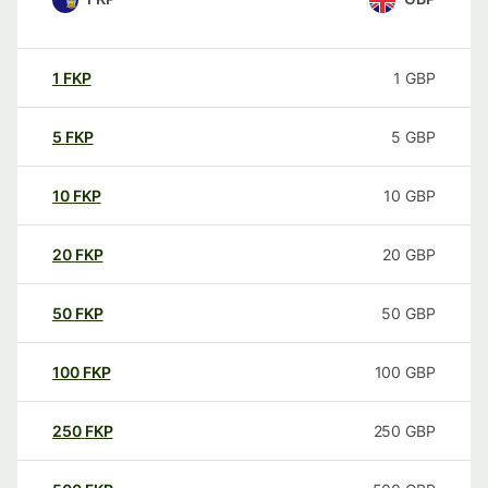
1
FKP
1
GBP
5
FKP
5
GBP
10
FKP
10
GBP
20
FKP
20
GBP
50
FKP
50
GBP
100
FKP
100
GBP
250
FKP
250
GBP