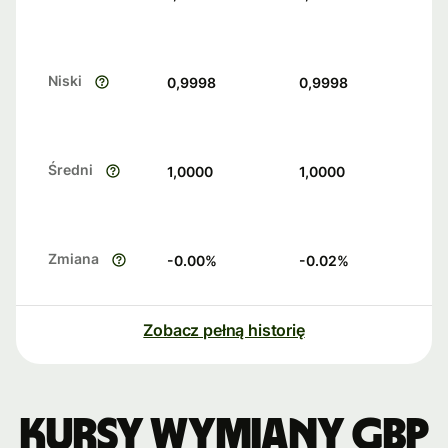
Niski
0,9998
0,9998
Średni
1,0000
1,0000
Zmiana
-0.00
%
-0.02
%
Zobacz pełną historię
Kursy wymiany GBP