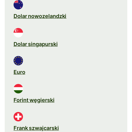
Dolar nowozelandzki
Dolar singapurski
Euro
Forint węgierski
Frank szwajcarski