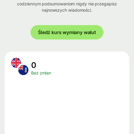
codziennym podsumowaniom nigdy nie przegapisz
najnowszych wiadomości.
Śledź kurs wymiany walut
0
Bez zmian