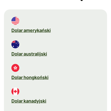
Dolar amerykański
Dolar australijski
Dolar hongkoński
Dolar kanadyjski