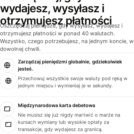
wydajesz, wysyłasz i
otrzymujesz płatności
Oszczędzaj pieniądze, gdy wysyłasz, wydajesz i
otrzymujesz płatności w ponad 40 walutach.
Wszystko, czego potrzebujesz, na jednym koncie, w
dowolnej chwili.
Zarządzaj pieniędzmi globalnie, gdziekolwiek
jesteś.
Przechowuj wszystkie swoje waluty pod ręką w
jednym miejscu i wymieniaj je w sekundy.
Międzynarodowa karta debetowa
Nie musisz się już nigdy martwić o marże na
kursach wymiany lub wysokie opłaty za
transakcje, gdy wydajesz za granicą.