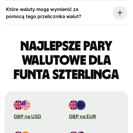
Które waluty mogę wymienić za
pomocą tego przelicznika walut?
Najlepsze pary
walutowe dla
funta szterlinga
GBP na USD
GBP na EUR