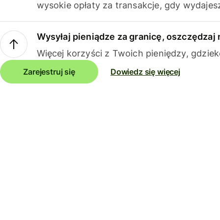
wysokie opłaty za transakcje, gdy wydajesz
Wysyłaj pieniądze za granicę, oszczędzaj 
Więcej korzyści z Twoich pieniędzy, gdziek
Zarejestruj się
Dowiedz się więcej