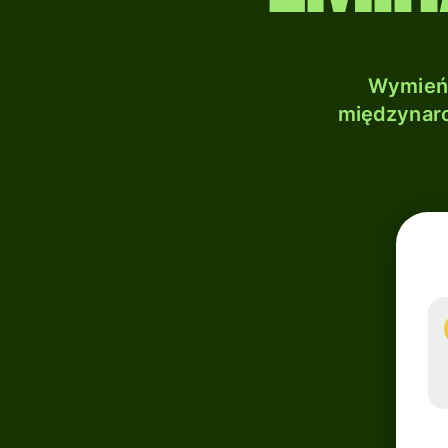
Wymień 
międzynaro