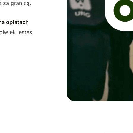
 za granicą.
na opłatach
olwiek jesteś.