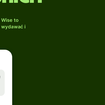
 Wise to
, wydawać i
ą