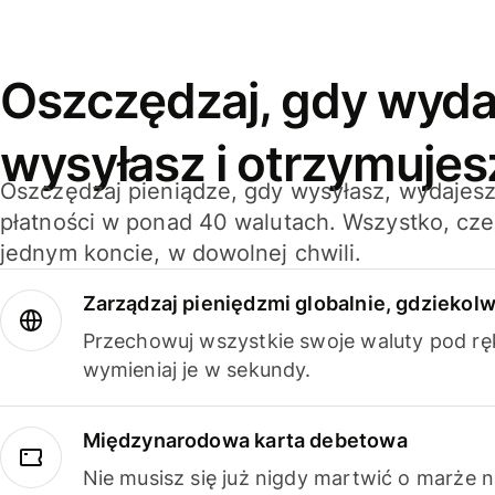
Oszczędzaj, gdy wyda
wysyłasz i otrzymujes
Oszczędzaj pieniądze, gdy wysyłasz, wydajesz
płatności w ponad 40 walutach. Wszystko, cze
jednym koncie, w dowolnej chwili.
Zarządzaj pieniędzmi globalnie, gdziekolw
Przechowuj wszystkie swoje waluty pod rę
wymieniaj je w sekundy.
Międzynarodowa karta debetowa
Nie musisz się już nigdy martwić o marże 