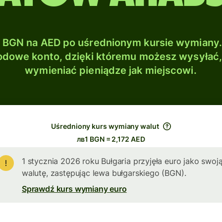
BGN na AED po uśrednionym kursie wymiany.
dowe konto, dzięki któremu możesz wysyłać
wymieniać pieniądze jak miejscowi.
Uśredniony kurs wymiany walut
лв1 BGN = 2,172 AED
1 stycznia 2026 roku Bułgaria przyjęła euro jako swoj
walutę, zastępując lewa bułgarskiego (BGN).
Sprawdź kurs wymiany euro