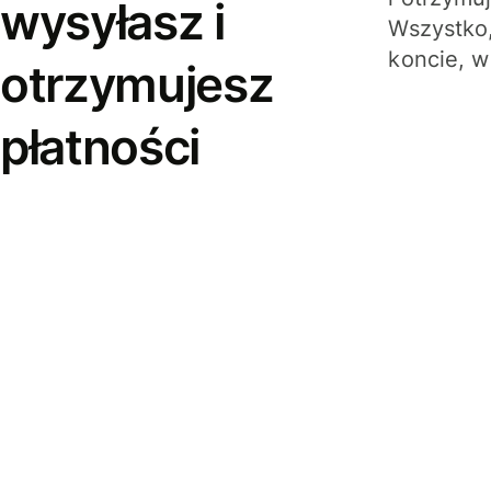
wysyłasz i
Wszystko,
koncie, w
otrzymujesz
płatności