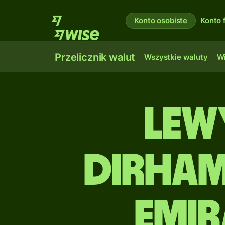
Konto osobiste
Konto 
Przelicznik walut
Wszystkie waluty
Wi
Lew
Dirha
Emir