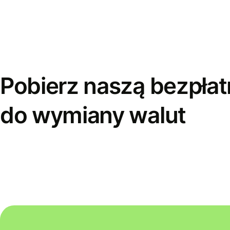
Pobierz naszą bezpłat
do wymiany walut