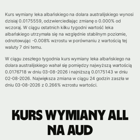
Kurs wymiany leka albańskiego na dolara australijskiego wynosi
dzisiaj 0.0175559, odzwierciedlając zmianę o 0.000% od
wczoraj. W ciągu ostatnich kilku tygodni wartość leka
albańskiego utrzymała się na względnie stabilnym poziomie,
odnotowując -0.008% wzrostu w porównaniu z wartością tej
waluty 7 dni temu.
W ciągu zeszłego tygodnia kurs wymiany leka albańskiego na
dolara australijskiego wahał się pomiędzy najwyższą wartością
0.0176718 w dniu 03-08-2026 i najniższą 0.0175143 w dniu
02-08-2026. Największa zmiana w ciągu 24 godzin zaszła w
dniu 03-08-2026 z 0.266% wzrostu wartości.
Kurs wymiany ALL
na AUD