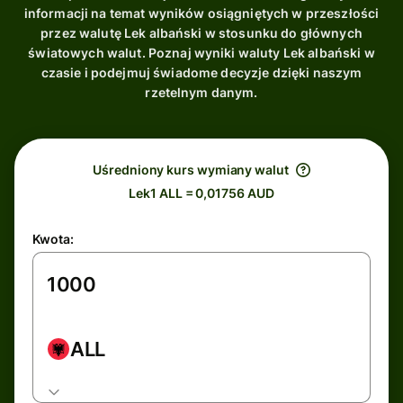
informacji na temat wyników osiągniętych w przeszłości
przez walutę Lek albański w stosunku do głównych
światowych walut. Poznaj wyniki waluty Lek albański w
czasie i podejmuj świadome decyzje dzięki naszym
rzetelnym danym.
Uśredniony kurs wymiany walut
Lek1 ALL = 0,01756 AUD
Kwota:
ALL