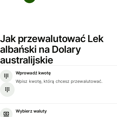
Jak przewalutować Lek
albański na Dolary
australijskie
Wprowadź kwotę
Wpisz kwotę, którą chcesz przewalutować.
Wybierz waluty