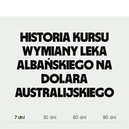
Historia kursu
wymiany leka
albańskiego na
dolara
australijskiego
7 dni
30 dni
60 dni
90 dni