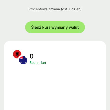
Procentowa zmiana (ost. 1 dzień)
Śledź kurs wymiany walut
0
Bez zmian