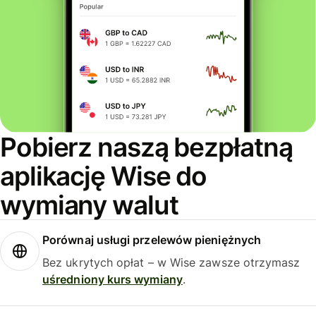
Pobierz naszą bezpłatną
aplikację Wise do
wymiany walut
Porównaj usługi przelewów pieniężnych
Bez ukrytych opłat – w Wise zawsze otrzymasz
uśredniony kurs wymiany
.