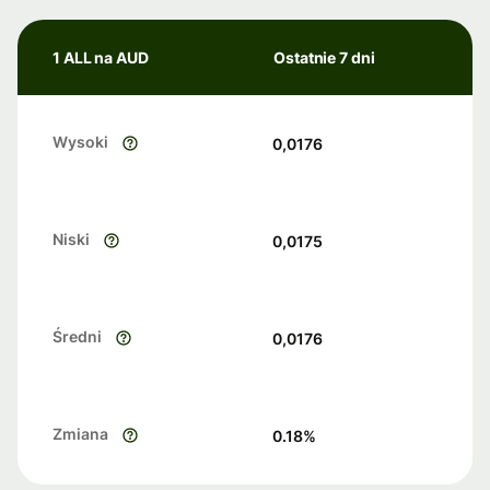
1 ALL na AUD
Ostatnie 7 dni
Wysoki
0,0176
Niski
0,0175
Średni
0,0176
Zmiana
0.18
%