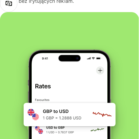
bez irytujących reklam.