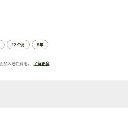
12 个月
5年
会加入隐性费用。
了解更多