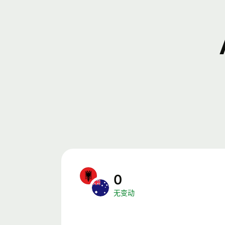
0
无变动