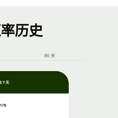
汇率历史
90 天
 7 天
0176