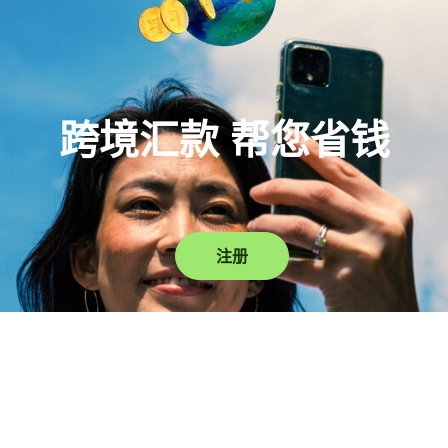
跨境汇款 帮您省钱
注册