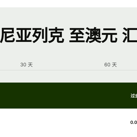
尼亚列克 至澳元 
30 天
60 天
过去
0.