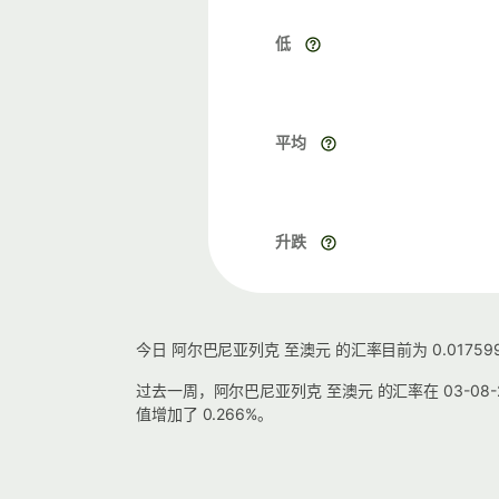
低
平均
升跌
今日 阿尔巴尼亚列克 至澳元 的汇率目前为 0.0175
过去一周，阿尔巴尼亚列克 至澳元 的汇率在 03-08-2026
值增加了 0.266%。