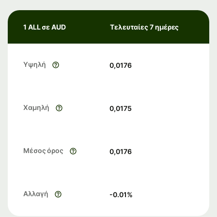
1 ALL σε AUD
Τελευταίες 7 ημέρες
Υψηλή
0,0176
Χαμηλή
0,0175
Μέσος όρος
0,0176
Αλλαγή
-0.01
%