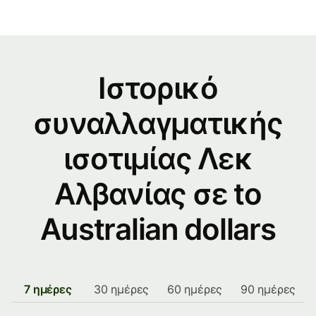
Ιστορικό
συναλλαγματικής
ισοτιμίας Λεκ
Αλβανίας σε to
Australian dollars
7 ημέρες
30 ημέρες
60 ημέρες
90 ημέρες