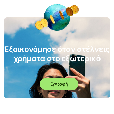
Εξοικονόμησε όταν στέλνεις
χρήματα στο εξωτερικό
Εγγραφή