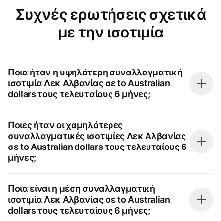
Συχνές ερωτήσεις σχετικά
με την ισοτιμία
Ποια ήταν η υψηλότερη συναλλαγματική
ισοτιμία Λεκ Αλβανίας σε to Australian
dollars τους τελευταίους 6 μήνες;
Ποιες ήταν οι χαμηλότερες
συναλλαγματικές ισοτιμίες Λεκ Αλβανίας
σε to Australian dollars τους τελευταίους 6
μήνες;
Ποια είναι η μέση συναλλαγματική
ισοτιμία Λεκ Αλβανίας σε to Australian
dollars τους τελευταίους 6 μήνες;