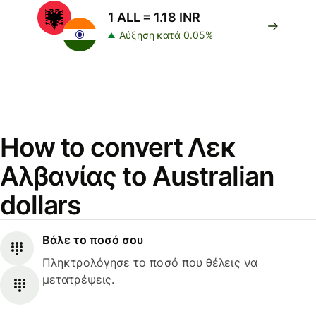
1 ALL = 1.18 INR
Αύξηση κατά 0.05%
How to convert Λεκ
Αλβανίας to Australian
dollars
Βάλε το ποσό σου
Πληκτρολόγησε το ποσό που θέλεις να
μετατρέψεις.