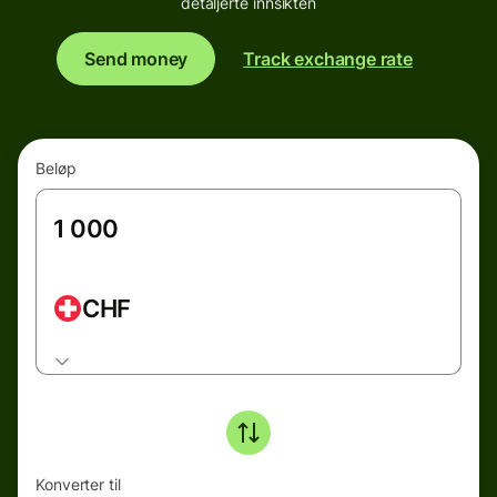
detaljerte innsikten
Send money
Track exchange rate
Beløp
CHF
Konverter til