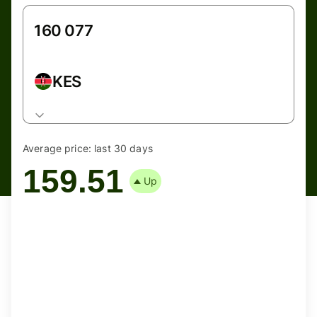
KES
Average price:
last 30 days
159.51
Up