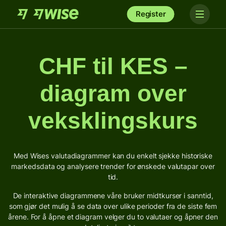
Register
CHF til KES –
diagram over
veksklingskurs
Med Wises valutadiagrammer kan du enkelt sjekke historiske
markedsdata og analysere trender for ønskede valutapar over
tid.
De interaktive diagrammene våre bruker midtkurser i sanntid,
som gjør det mulig å se data over ulike perioder fra de siste fem
årene. For å åpne et diagram velger du to valutaer og åpner den