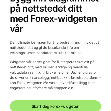
på nettstedet ditt
med Forex-widgeten
vår
Den ultimate løsningen for å forbedre finansinnholdet på
nettstedet ditt og gi de besøkende info om
vekslingskurser, oppdatert minutt-for-minutt.
Widgeten vår er designet for å integreres sømløst på
nettstedet ditt, med brukervennlige og verdifulle
valutadata i sanntid til brukerne dine. Uavhengig av om
du driver en finansblogg, nettbutikk eller reiseplattform –
kan Forex-widgeten vår være et verdifullt tillegg for å
engasjere og informere målgruppen din.
Skaff deg Forex-widgeten