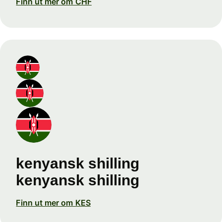
Finn ut mer om CHF
kenyansk shilling
kenyansk shilling
Finn ut mer om KES