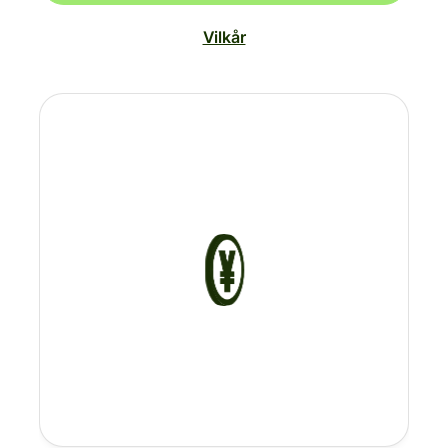
Vilkår