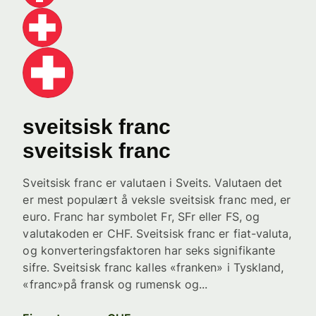
sveitsisk franc
sveitsisk franc
Sveitsisk franc er valutaen i Sveits. Valutaen det
er mest populært å veksle sveitsisk franc med, er
euro. Franc har symbolet Fr, SFr eller FS, og
valutakoden er CHF. Sveitsisk franc er fiat-valuta,
og konverteringsfaktoren har seks signifikante
sifre. Sveitsisk franc kalles «franken» i Tyskland,
«franc»på fransk og rumensk og...