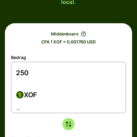
local.
Middenkoers
CFA 1 XOF = 0,001760 USD
Bedrag
XOF