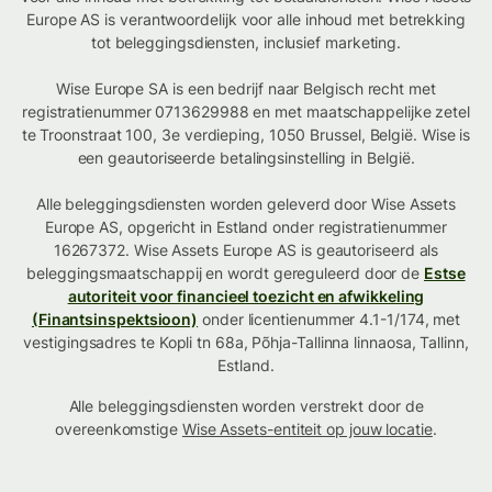
Europe AS is verantwoordelijk voor alle inhoud met betrekking
tot beleggingsdiensten, inclusief marketing.
Wise Europe SA is een bedrijf naar Belgisch recht met
registratienummer 0713629988 en met maatschappelijke zetel
te Troonstraat 100, 3e verdieping, 1050 Brussel, België. Wise is
een geautoriseerde betalingsinstelling in België.
Alle beleggingsdiensten worden geleverd door Wise Assets
Europe AS, opgericht in Estland onder registratienummer
16267372. Wise Assets Europe AS is geautoriseerd als
beleggingsmaatschappij en wordt gereguleerd door de
Estse
autoriteit voor financieel toezicht en afwikkeling
(Finantsinspektsioon)
onder licentienummer 4.1-1/174, met
vestigingsadres te Kopli tn 68a, Põhja-Tallinna linnaosa, Tallinn,
Estland.
Alle beleggingsdiensten worden verstrekt door de
overeenkomstige
Wise Assets-entiteit op jouw locatie
.