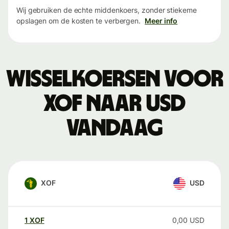
Wij gebruiken de echte middenkoers, zonder stiekeme
opslagen om de kosten te verbergen.
Meer info
Wisselkoersen voor
XOF naar USD
vandaag
XOF
USD
1
XOF
0,00
USD