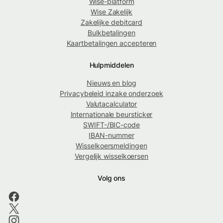
Wise-platform
Wise Zakelijk
Zakelijke debitcard
Bulkbetalingen
Kaartbetalingen accepteren
Hulpmiddelen
Nieuws en blog
Privacybeleid inzake onderzoek
Valutacalculator
Internationale beursticker
SWIFT-/BIC-code
IBAN-nummer
Wisselkoersmeldingen
Vergelijk wisselkoersen
Volg ons