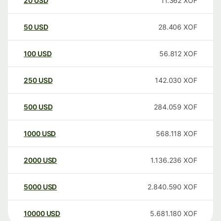
20
USD
11.362
XOF
50
USD
28.406
XOF
100
USD
56.812
XOF
250
USD
142.030
XOF
500
USD
284.059
XOF
1000
USD
568.118
XOF
2000
USD
1.136.236
XOF
5000
USD
2.840.590
XOF
10000
USD
5.681.180
XOF