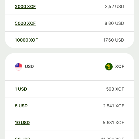
2000
XOF
3,52
USD
5000
XOF
8,80
USD
10000
XOF
17,60
USD
USD
XOF
1
USD
568
XOF
5
USD
2.841
XOF
10
USD
5.681
XOF