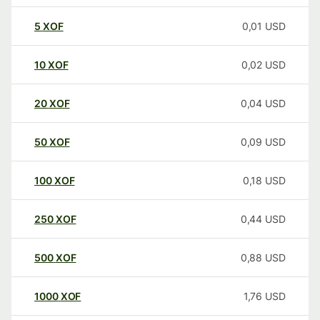
5
XOF
0,01
USD
10
XOF
0,02
USD
20
XOF
0,04
USD
50
XOF
0,09
USD
100
XOF
0,18
USD
250
XOF
0,44
USD
500
XOF
0,88
USD
1000
XOF
1,76
USD