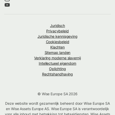
Juridisch
Privacybeleid
Juridische kennisgeving
Cookiesbeleid
Klachten
Sitemap landen
Verklaring moderne slavernij
Intellectueel eigendom
Oplichting
Rechtshandhaving
© Wise Europe SA 2026
Deze website wordt gezamenlijk beheerd door Wise Europe SA
en Wise Assets Europe AS. Wise Europe SA is verantwoordelijk
voor alle inhoud met betrekking tot betaaldiensten. Wise Assets