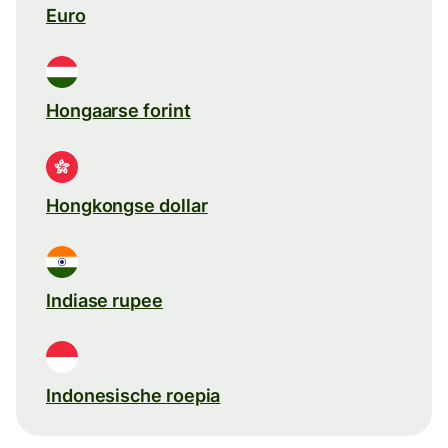
Euro
Hongaarse forint
Hongkongse dollar
Indiase rupee
Indonesische roepia