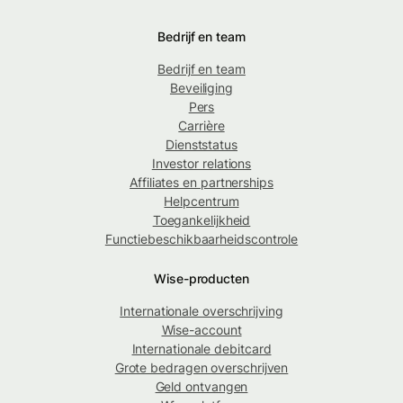
Bedrijf en team
Bedrijf en team
Beveiliging
Pers
Carrière
Dienststatus
Investor relations
Affiliates en partnerships
Helpcentrum
Toegankelijkheid
Functiebeschikbaarheidscontrole
Wise-producten
Internationale overschrijving
Wise-account
Internationale debitcard
Grote bedragen overschrijven
Geld ontvangen