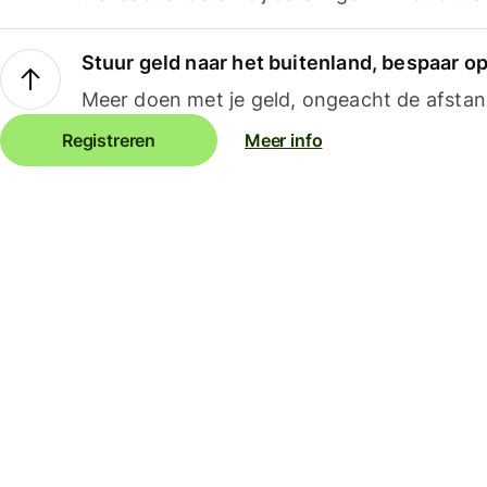
Stuur geld naar het buitenland, bespaar o
Meer doen met je geld, ongeacht de afstan
Registreren
Meer info