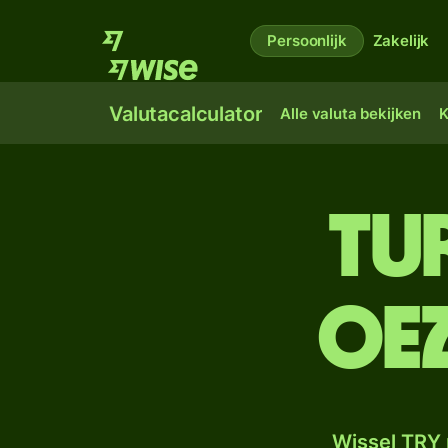
Persoonlijk
Zakelijk
Valutacalculator
Alle valuta bekijken
K
Tu
Oe
Wissel TRY 