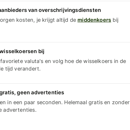
 aanbieders van overschrijvingsdiensten
rgen kosten, je krijgt altijd de
middenkoers
bij
 wisselkoersen bij
favoriete valuta's en volg hoe de wisselkoers in de
e tijd verandert.
gratis, geen advertenties
n in een paar seconden. Helemaal gratis en zonder
e advertenties.