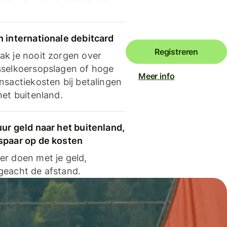
n internationale debitcard
Registreren
ak je nooit zorgen over
sselkoersopslagen of hoge
Meer info
nsactiekosten bij betalingen
het buitenland.
ur geld naar het buitenland,
spaar op de kosten
er doen met je geld,
geacht de afstand.