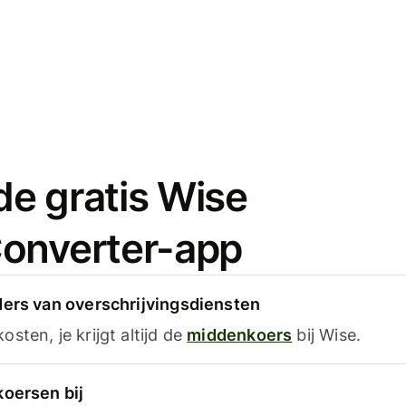
e gratis Wise
onverter-app
ders van overschrijvingsdiensten
sten, je krijgt altijd de
middenkoers
bij Wise.
koersen bij