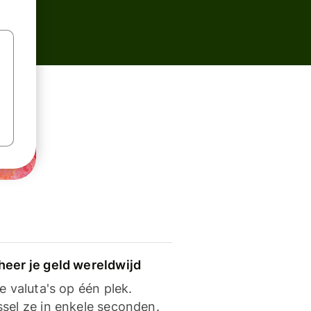
heer je geld wereldwijd
je valuta's op één plek.
ssel ze in enkele seconden.