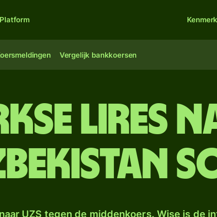
Platform
Kenmer
oersmeldingen
Vergelijk bankkoersen
rkse lires n
zbekistan s
naar UZS tegen de middenkoers. Wise is de in