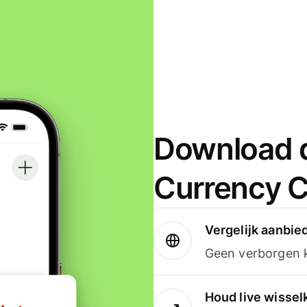
Download d
Currency C
Vergelijk aanbie
Geen verborgen ko
Houd live wissel