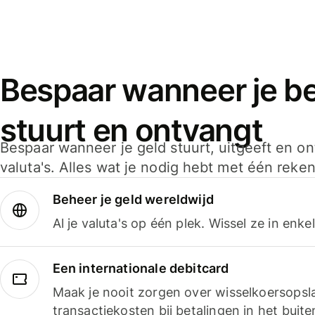
Bespaar wanneer je bet
stuurt en ontvangt
Bespaar wanneer je geld stuurt, uitgeeft en o
valuta's. Alles wat je nodig hebt met één reken
Beheer je geld wereldwijd
Al je valuta's op één plek. Wissel ze in enk
Een internationale debitcard
Maak je nooit zorgen over wisselkoersopsl
transactiekosten bij betalingen in het buite