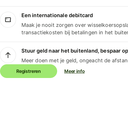
Een internationale debitcard
Maak je nooit zorgen over wisselkoersopsl
transactiekosten bij betalingen in het buite
Stuur geld naar het buitenland, bespaar o
Meer doen met je geld, ongeacht de afstan
Registreren
Meer info