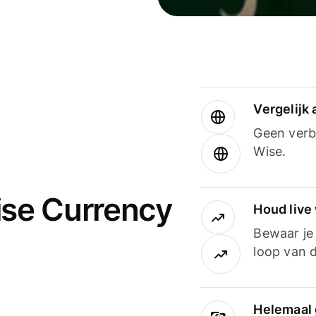
Vergelijk
Geen verbo
Wise.
ise Currency
Houd live
Bewaar je 
loop van d
Helemaal 