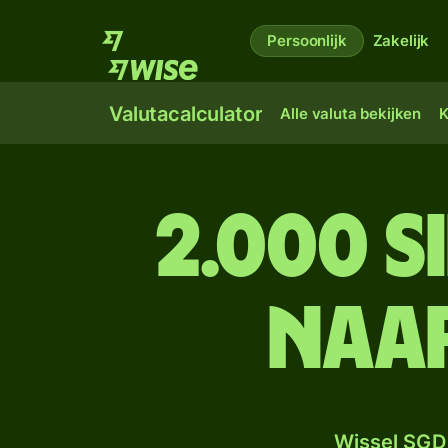
Persoonlijk
Zakelijk
Valutacalculator
Alle valuta bekijken
K
2.000 
naar
Wissel SGD 