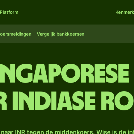
Platform
Kenmer
oersmeldingen
Vergelijk bankkoersen
Singaporese
 Indiase ro
naar INR tegen de middenkoers. Wise is de in