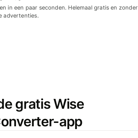
n in een paar seconden. Helemaal gratis en zonder
e advertenties.
e gratis Wise
onverter-app