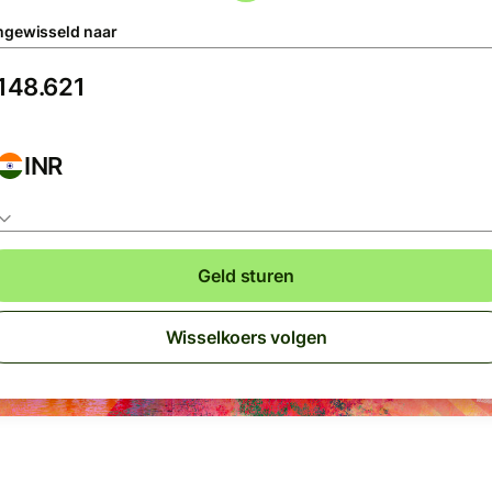
gewisseld naar
INR
Geld sturen
Wisselkoers volgen