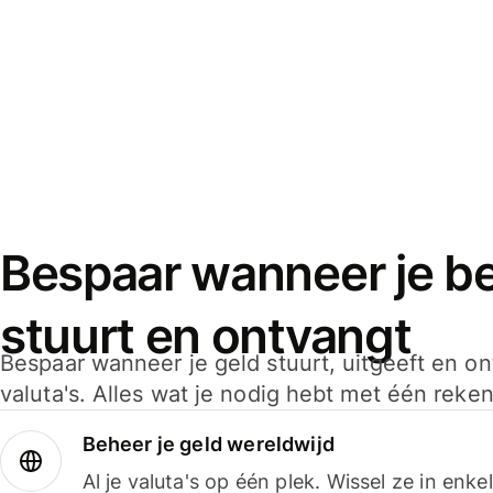
Bespaar wanneer je bet
stuurt en ontvangt
Bespaar wanneer je geld stuurt, uitgeeft en o
valuta's. Alles wat je nodig hebt met één reken
Beheer je geld wereldwijd
Al je valuta's op één plek. Wissel ze in enk