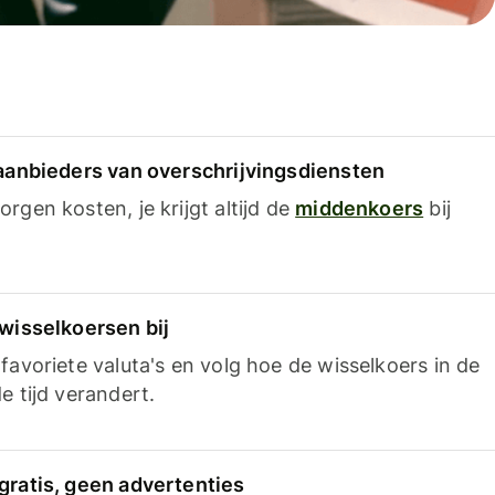
 aanbieders van overschrijvingsdiensten
rgen kosten, je krijgt altijd de
middenkoers
bij
 wisselkoersen bij
favoriete valuta's en volg hoe de wisselkoers in de
e tijd verandert.
gratis, geen advertenties