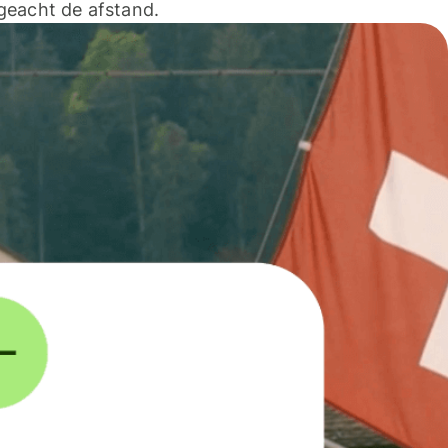
geacht de afstand.