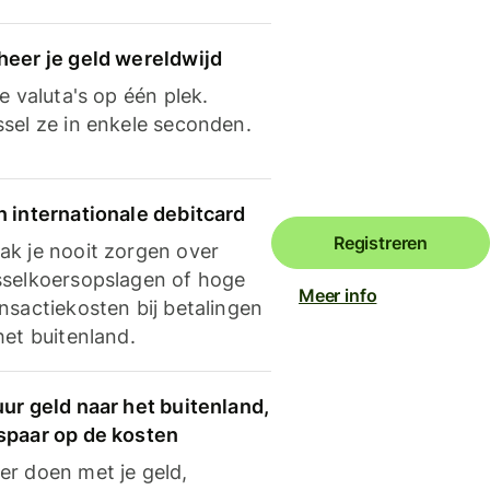
heer je geld wereldwijd
je valuta's op één plek.
ssel ze in enkele seconden.
n internationale debitcard
Registreren
ak je nooit zorgen over
sselkoersopslagen of hoge
Meer info
nsactiekosten bij betalingen
het buitenland.
ur geld naar het buitenland,
spaar op de kosten
er doen met je geld,