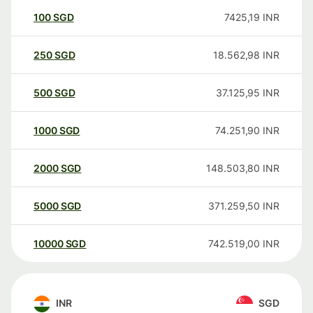
100
SGD
7425,19
INR
250
SGD
18.562,98
INR
500
SGD
37.125,95
INR
1000
SGD
74.251,90
INR
2000
SGD
148.503,80
INR
5000
SGD
371.259,50
INR
10000
SGD
742.519,00
INR
INR
SGD