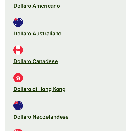
Dollaro Americano
Dollaro Australiano
Dollaro Canadese
Dollaro di Hong Kong
Dollaro Neozelandese