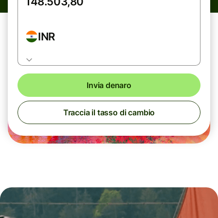
INR
Invia denaro
Traccia il tasso di cambio