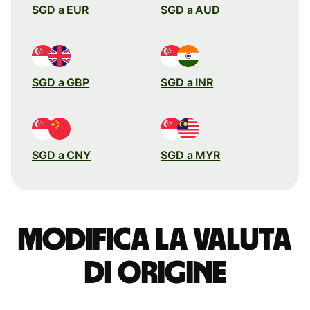
SGD a EUR
SGD a AUD
SGD a GBP
SGD a INR
SGD a CNY
SGD a MYR
Modifica la valuta
di origine