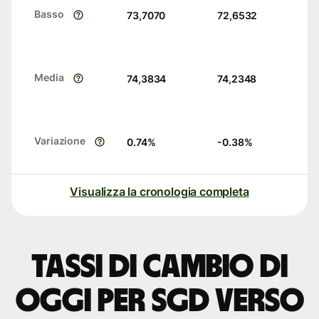
Basso
73,7070
72,6532
Media
74,3834
74,2348
Variazione
0.74
%
-0.38
%
Visualizza la cronologia completa
Tassi di cambio di
oggi per SGD verso