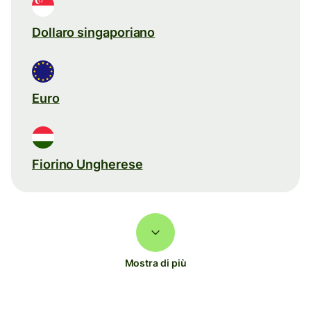
Dollaro singaporiano
Euro
Fiorino Ungherese
Mostra di più