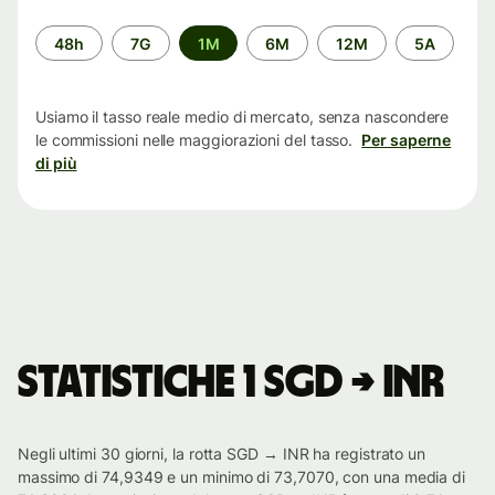
Periodo
48h
7G
1M
6M
12M
5A
di
tempo
Usiamo il tasso reale medio di mercato, senza nascondere
le commissioni nelle maggiorazioni del tasso.
Per saperne
di più
Statistiche 1 SGD → INR
Negli ultimi 30 giorni, la rotta SGD → INR ha registrato un
massimo di 74,9349 e un minimo di 73,7070, con una media di