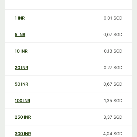
1
INR
0,01
SGD
5
INR
0,07
SGD
10
INR
0,13
SGD
20
INR
0,27
SGD
50
INR
0,67
SGD
100
INR
1,35
SGD
250
INR
3,37
SGD
300
INR
4,04
SGD