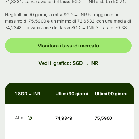
74,3834. La variazione del tasso SGD → INR è stata di 0.74.
Negli ultimi 90 giorni, la rotta SGD → INR ha raggiunto un
massimo di 75,5900 e un minimo di 72,6532, con una media di
74,2348. La variazione del tasso SGD → INR è stata di -0.38.
Monitora i tassi di mercato
Vedi il grafico: SGD → INR
1 SGD → INR
Ultimi 30 giorni
Ultimi 90 giorni
Alto
74,9349
75,5900