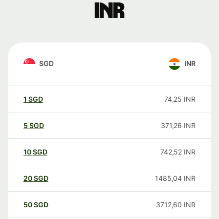
INR
SGD
INR
1
SGD
74,25
INR
5
SGD
371,26
INR
10
SGD
742,52
INR
20
SGD
1485,04
INR
50
SGD
3712,60
INR