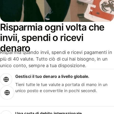
Risparmia ogni volta che
invii, spendi o ricevi
denaro
Risparmia quando invii, spendi e ricevi pagamenti in
più di 40 valute. Tutto ciò di cui hai bisogno, in un
unico conto, sempre a tua disposizione.
Gestisci il tuo denaro a livello globale.
Tieni tutte le tue valute a portata di mano in un
unico posto e convertile in pochi secondi.
Una carta di debito internazionale