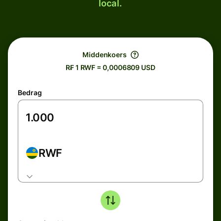
local.
Middenkoers
R₣ 1 RWF = 0,0006809 USD
Bedrag
RWF