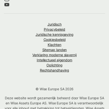
Juridisch
Privacybeleid
Juridische kennisgeving
Cookiesbeleid
Klachten
Sitemap landen
Verklaring moderne slavernij
Intellectueel eigendom
Oplichting
Rechtshandhaving
© Wise Europe SA 2026
Deze website wordt gezamenlijk beheerd door Wise Europe SA
en Wise Assets Europe AS. Wise Europe SA is verantwoordelijk
voor alle inhoud met betrekking tot betaaldiensten. Wise Assets