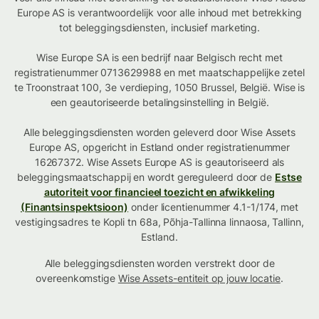
Europe AS is verantwoordelijk voor alle inhoud met betrekking
tot beleggingsdiensten, inclusief marketing.
Wise Europe SA is een bedrijf naar Belgisch recht met
registratienummer 0713629988 en met maatschappelijke zetel
te Troonstraat 100, 3e verdieping, 1050 Brussel, België. Wise is
een geautoriseerde betalingsinstelling in België.
Alle beleggingsdiensten worden geleverd door Wise Assets
Europe AS, opgericht in Estland onder registratienummer
16267372. Wise Assets Europe AS is geautoriseerd als
beleggingsmaatschappij en wordt gereguleerd door de
Estse
autoriteit voor financieel toezicht en afwikkeling
(Finantsinspektsioon)
onder licentienummer 4.1-1/174, met
vestigingsadres te Kopli tn 68a, Põhja-Tallinna linnaosa, Tallinn,
Estland.
Alle beleggingsdiensten worden verstrekt door de
overeenkomstige
Wise Assets-entiteit op jouw locatie
.