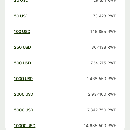
20
USD
29.371
RWF
50
USD
73.428
RWF
100
USD
146.855
RWF
250
USD
367.138
RWF
500
USD
734.275
RWF
1000
USD
1.468.550
RWF
2000
USD
2.937.100
RWF
5000
USD
7.342.750
RWF
10000
USD
14.685.500
RWF