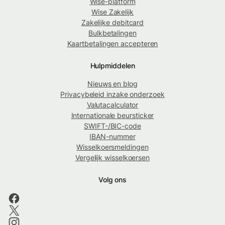
Wise-platform
Wise Zakelijk
Zakelijke debitcard
Bulkbetalingen
Kaartbetalingen accepteren
Hulpmiddelen
Nieuws en blog
Privacybeleid inzake onderzoek
Valutacalculator
Internationale beursticker
SWIFT-/BIC-code
IBAN-nummer
Wisselkoersmeldingen
Vergelijk wisselkoersen
Volg ons