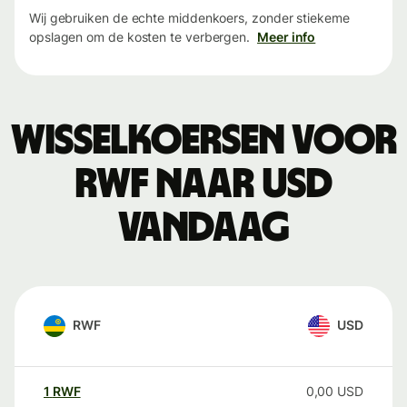
Wij gebruiken de echte middenkoers, zonder stiekeme
opslagen om de kosten te verbergen.
Meer info
Wisselkoersen voor
RWF naar USD
vandaag
RWF
USD
1
RWF
0,00
USD