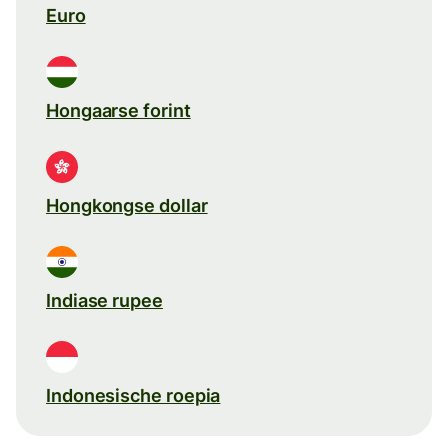
Euro
Hongaarse forint
Hongkongse dollar
Indiase rupee
Indonesische roepia