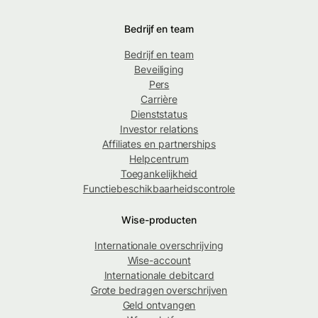
Bedrijf en team
Bedrijf en team
Beveiliging
Pers
Carrière
Dienststatus
Investor relations
Affiliates en partnerships
Helpcentrum
Toegankelijkheid
Functiebeschikbaarheidscontrole
Wise-producten
Internationale overschrijving
Wise-account
Internationale debitcard
Grote bedragen overschrijven
Geld ontvangen