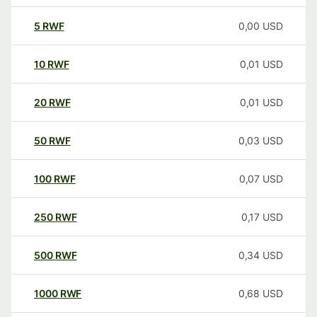
5
RWF
0,00
USD
10
RWF
0,01
USD
20
RWF
0,01
USD
50
RWF
0,03
USD
100
RWF
0,07
USD
250
RWF
0,17
USD
500
RWF
0,34
USD
1000
RWF
0,68
USD