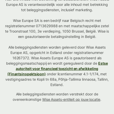
Europe AS is verantwoordelijk voor alle inhoud met betrekking
tot beleggingsdiensten, inclusief marketing.
Wise Europe SA is een bedrijf naar Belgisch recht met
registratienummer 0713629988 en met maatschappelijke zetel
te Troonstraat 100, 3e verdieping, 1050 Brussel, België. Wise is
een geautoriseerde betalingsinstelling in België.
Alle beleggingsdiensten worden geleverd door Wise Assets
Europe AS, opgericht in Estland onder registratienummer
16267372. Wise Assets Europe AS is geautoriseerd als
beleggingsmaatschappij en wordt gereguleerd door de
Estse
autoriteit voor financieel toezicht en afwikkeling
(Finantsinspektsioon)
onder licentienummer 4.1-1/174, met
vestigingsadres te Kopli tn 68a, Põhja-Tallinna linnaosa, Tallinn,
Estland.
Alle beleggingsdiensten worden verstrekt door de
overeenkomstige
Wise Assets-entiteit op jouw locatie
.