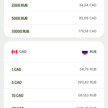
2000
RUB
34,04
CAD
5000
RUB
85,09
CAD
10000
RUB
170,18
CAD
CAD
RUB
1
CAD
58,76
RUB
5
CAD
293,82
RUB
10
CAD
587,63
RUB