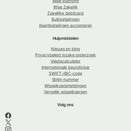
Wise-platform
Wise Zakelijk
Zakelijke debitcard
Bulkbetalingen
Kaartbetalingen accepteren
Hulpmiddelen
Nieuws en blog
Privacybeleid inzake onderzoek
Valutacalculator
Internationale beursticker
SWIFT-/BIC-code
IBAN-nummer
Wisselkoersmeldingen
Vergelijk wisselkoersen
Volg ons