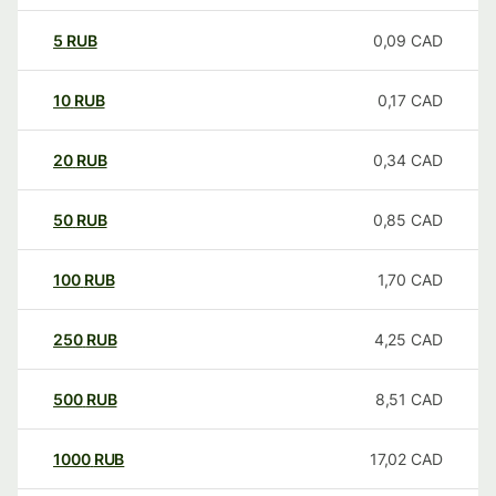
5
RUB
0,09
CAD
10
RUB
0,17
CAD
20
RUB
0,34
CAD
50
RUB
0,85
CAD
100
RUB
1,70
CAD
250
RUB
4,25
CAD
500
RUB
8,51
CAD
1000
RUB
17,02
CAD