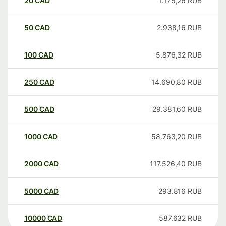
20
CAD
1.175,26
RUB
50
CAD
2.938,16
RUB
100
CAD
5.876,32
RUB
250
CAD
14.690,80
RUB
500
CAD
29.381,60
RUB
1000
CAD
58.763,20
RUB
2000
CAD
117.526,40
RUB
5000
CAD
293.816
RUB
10000
CAD
587.632
RUB