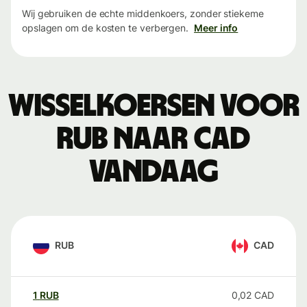
Wij gebruiken de echte middenkoers, zonder stiekeme
opslagen om de kosten te verbergen.
Meer info
Wisselkoersen voor
RUB naar CAD
vandaag
RUB
CAD
1
RUB
0,02
CAD