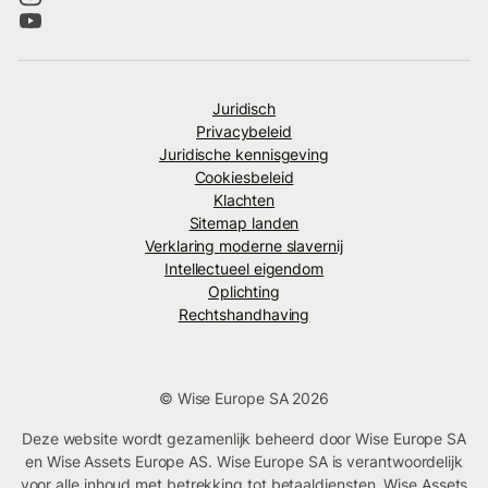
Juridisch
Privacybeleid
Juridische kennisgeving
Cookiesbeleid
Klachten
Sitemap landen
Verklaring moderne slavernij
Intellectueel eigendom
Oplichting
Rechtshandhaving
© Wise Europe SA 2026
Deze website wordt gezamenlijk beheerd door Wise Europe SA
en Wise Assets Europe AS. Wise Europe SA is verantwoordelijk
voor alle inhoud met betrekking tot betaaldiensten. Wise Assets