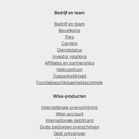
Bedrijf en team
Bedrijf en team
Beveiliging
Pers
Carrière
Dienststatus
Investor relations
Affiliates en partnerships
Helpcentrum
Toegankelijkheid
Functiebeschikbaarheidscontrole
Wise-producten
Internationale overschrijving
Wise-account
Internationale debitcard
Grote bedragen overschrijven
Geld ontvangen