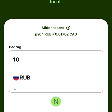
local.
Middenkoers
руб 1 RUB = 0,01702 CAD
Bedrag
RUB