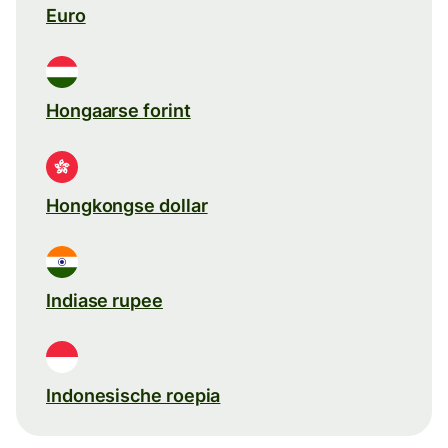
Euro
Hongaarse forint
Hongkongse dollar
Indiase rupee
Indonesische roepia