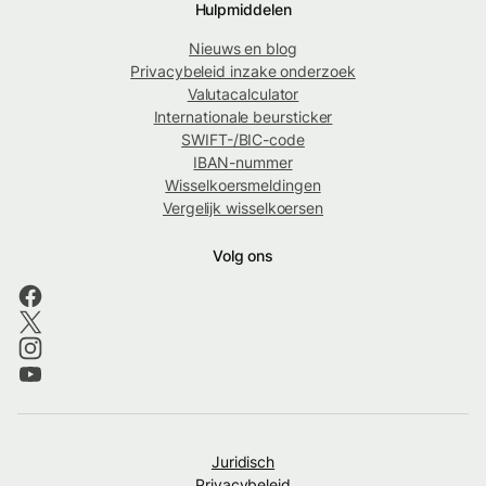
Hulpmiddelen
Nieuws en blog
Privacybeleid inzake onderzoek
Valutacalculator
Internationale beursticker
SWIFT-/BIC-code
IBAN-nummer
Wisselkoersmeldingen
Vergelijk wisselkoersen
Volg ons
Juridisch
Privacybeleid