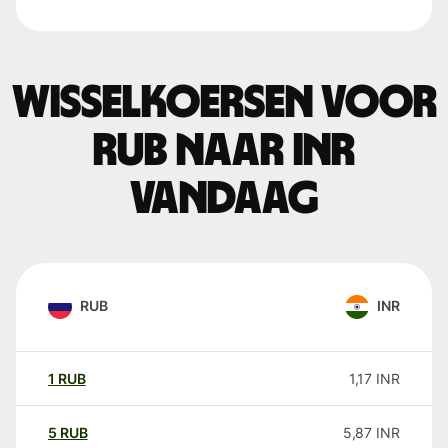
Wisselkoersen voor
RUB naar INR
vandaag
RUB
INR
1
RUB
1,17
INR
5
RUB
5,87
INR