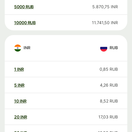
5000
RUB
5.870,75
INR
10000
RUB
11.741,50
INR
INR
RUB
1
INR
0,85
RUB
5
INR
4,26
RUB
10
INR
8,52
RUB
20
INR
17,03
RUB