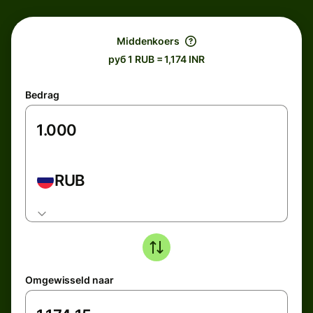
Middenkoers
руб 1 RUB = 1,174 INR
Bedrag
RUB
Omgewisseld naar