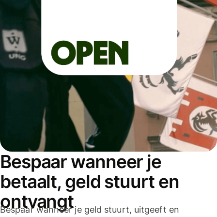
Bespaar wanneer je
betaalt, geld stuurt en
ontvangt
Bespaar wanneer je geld stuurt, uitgeeft en