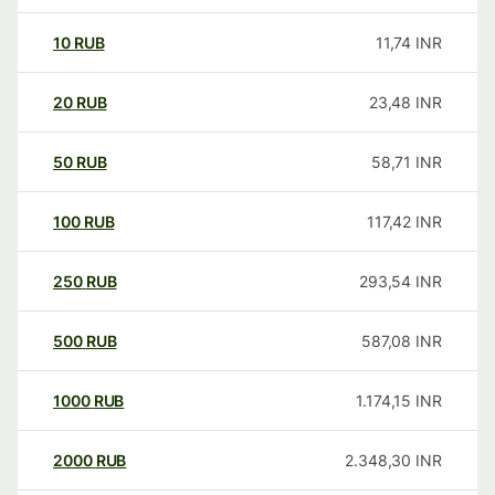
10
RUB
11,74
INR
20
RUB
23,48
INR
50
RUB
58,71
INR
100
RUB
117,42
INR
250
RUB
293,54
INR
500
RUB
587,08
INR
1000
RUB
1.174,15
INR
2000
RUB
2.348,30
INR