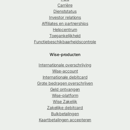
Carrière
Dienststatus
Investor relations
Affiliates en partnerships
Helpcentrum
Toegankelijkheid
Functiebeschikbaarheidscontrole
Wise-producten
Internationale overschrijving
Wise-account
Internationale debitcard
Grote bedragen overschrijven
Geld ontvangen
Wise-platform
Wise Zakelijk
Zakelijke debitcard
Bulkbetalingen
Kaartbetalingen accepteren