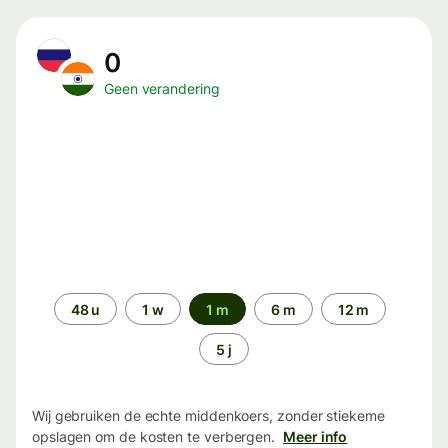
0
Geen verandering
Periode
48 u
1 w
1 m
6 m
12 m
5 j
Wij gebruiken de echte middenkoers, zonder stiekeme
opslagen om de kosten te verbergen.
Meer info