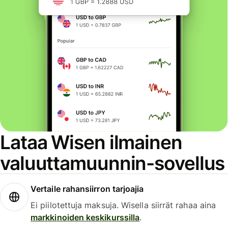
Lataa Wisen ilmainen
valuuttamuunnin-sovellus
Vertaile rahansiirron tarjoajia
Ei piilotettuja maksuja. Wisella siirrät rahaa aina
markkinoiden keskikurssilla
.