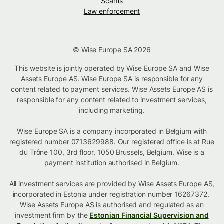
Scams
Law enforcement
© Wise Europe SA 2026
This website is jointly operated by Wise Europe SA and Wise
Assets Europe AS. Wise Europe SA is responsible for any
content related to payment services. Wise Assets Europe AS is
responsible for any content related to investment services,
including marketing.
Wise Europe SA is a company incorporated in Belgium with
registered number 0713629988. Our registered office is at Rue
du Trône 100, 3rd floor, 1050 Brussels, Belgium. Wise is a
payment institution authorised in Belgium.
All investment services are provided by Wise Assets Europe AS,
incorporated in Estonia under registration number 16267372.
Wise Assets Europe AS is authorised and regulated as an
investment firm by the
Estonian Financial Supervision and