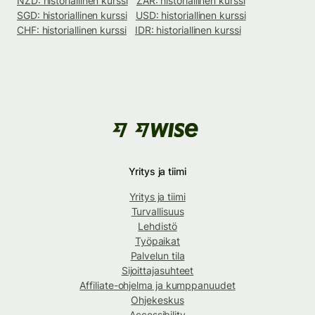
NZD: historiallinen kurssi
ZAR: historiallinen kurssi
SGD: historiallinen kurssi
USD: historiallinen kurssi
CHF: historiallinen kurssi
IDR: historiallinen kurssi
Yritys ja tiimi
Yritys ja tiimi
Turvallisuus
Lehdistö
Työpaikat
Palvelun tila
Sijoittajasuhteet
Affiliate-ohjelma ja kumppanuudet
Ohjekeskus
Accessibility