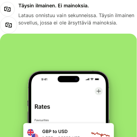
Täysin ilmainen. Ei mainoksia.
Lataus onnistuu vain sekunneissa. Täysin ilmainen
sovellus, jossa ei ole ärsyttäviä mainoksia.