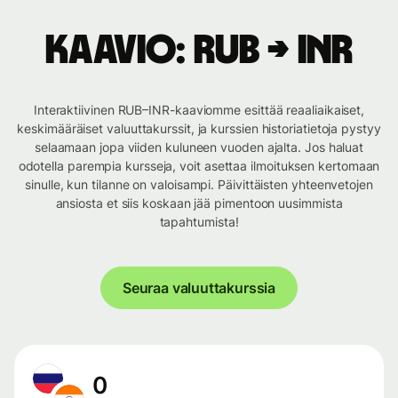
Kaavio: RUB → INR
Interaktiivinen RUB–INR-kaaviomme esittää reaaliaikaiset,
keskimääräiset valuuttakurssit, ja kurssien historiatietoja pystyy
selaamaan jopa viiden kuluneen vuoden ajalta. Jos haluat
odotella parempia kursseja, voit asettaa ilmoituksen kertomaan
sinulle, kun tilanne on valoisampi. Päivittäisten yhteenvetojen
ansiosta et siis koskaan jää pimentoon uusimmista
tapahtumista!
Seuraa valuuttakurssia
0