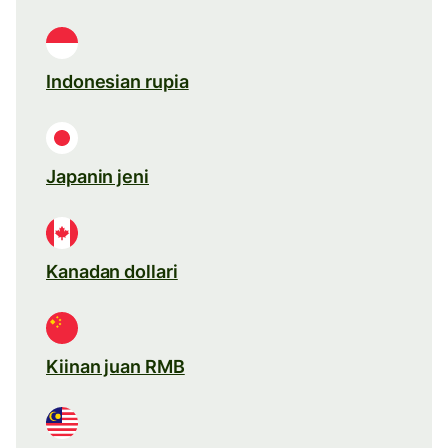
Indonesian rupia
Japanin jeni
Kanadan dollari
Kiinan juan RMB