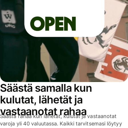
Säästä samalla kun
kulutat, lähetät ja
vastaanotat rahaa
Säästä rahaa kun lähetät, kulutat ja vastaanotat
varoja yli 40 valuutassa. Kaikki tarvitsemasi löytyy