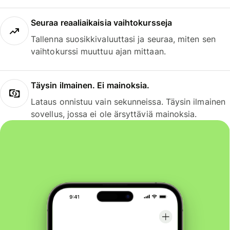
Seuraa reaaliaikaisia vaihtokursseja
Tallenna suosikkivaluuttasi ja seuraa, miten sen
vaihtokurssi muuttuu ajan mittaan.
Täysin ilmainen. Ei mainoksia.
Lataus onnistuu vain sekunneissa. Täysin ilmainen
sovellus, jossa ei ole ärsyttäviä mainoksia.