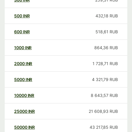
500
INR
432,18
RUB
600
INR
518,61
RUB
1000
INR
864,36
RUB
2000
INR
1 728,71
RUB
5000
INR
4 321,79
RUB
10000
INR
8 643,57
RUB
25000
INR
21 608,93
RUB
50000
INR
43 217,85
RUB