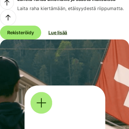
Laita raha kiertämään, etäisyydestä riippumatta.
Rekisteröidy
Lue lisää