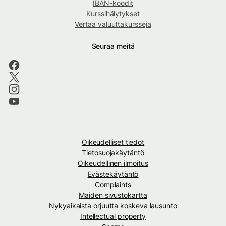
IBAN-koodit
Kurssihälytykset
Vertaa valuuttakursseja
Seuraa meitä
Oikeudelliset tiedot
Tietosuojakäytäntö
Oikeudellinen ilmoitus
Evästekäytäntö
Complaints
Maiden sivustokartta
Nykyaikaista orjuutta koskeva lausunto
Intellectual property