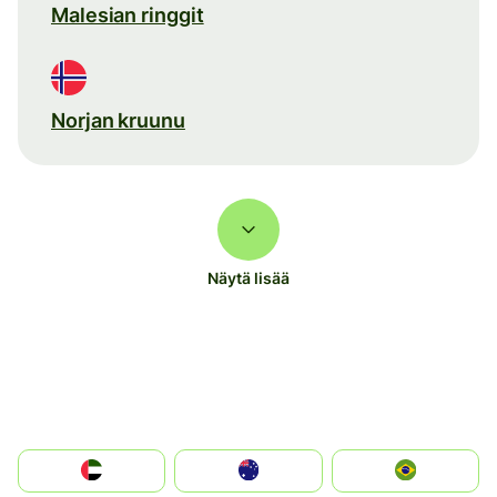
Malesian ringgit
Norjan kruunu
Näytä lisää
الإمارات العربية المتحدة
Australia
Brazil