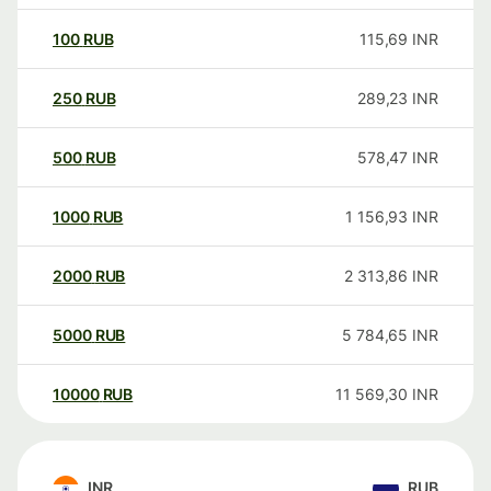
100
RUB
115,69
INR
250
RUB
289,23
INR
500
RUB
578,47
INR
1000
RUB
1 156,93
INR
2000
RUB
2 313,86
INR
5000
RUB
5 784,65
INR
10000
RUB
11 569,30
INR
INR
RUB