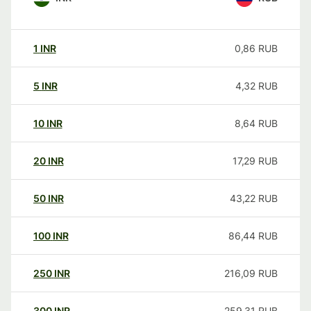
1
INR
0,86
RUB
5
INR
4,32
RUB
10
INR
8,64
RUB
20
INR
17,29
RUB
50
INR
43,22
RUB
100
INR
86,44
RUB
250
INR
216,09
RUB
300
INR
259,31
RUB