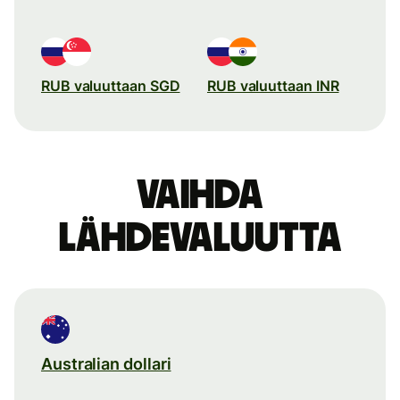
RUB valuuttaan SGD
RUB valuuttaan INR
Vaihda
lähdevaluutta
Australian dollari