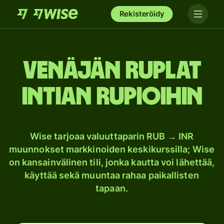
Rekisteröidy
Venäjän ruplat
Intian rupioihin
Wise tarjoaa valuuttaparin RUB → INR
muunnokset markkinoiden keskikurssilla; Wise
on kansainvälinen tili, jonka kautta voi lähettää,
käyttää sekä muuntaa rahaa paikallisten
tapaan.