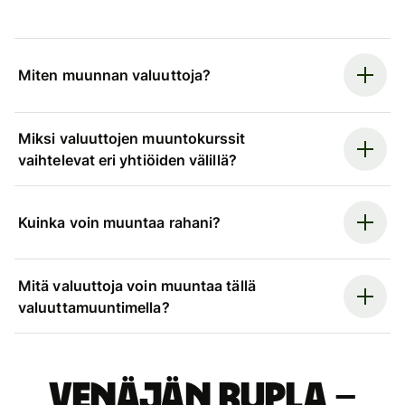
Miten muunnan valuuttoja?
Miksi valuuttojen muuntokurssit
vaihtelevat eri yhtiöiden välillä?
Kuinka voin muuntaa rahani?
Mitä valuuttoja voin muuntaa tällä
valuuttamuuntimella?
Venäjän rupla –