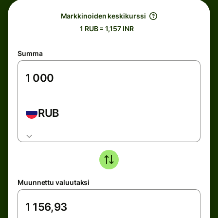
Markkinoiden keskikurssi
1 RUB = 1,157 INR
Summa
RUB
Muunnettu valuutaksi