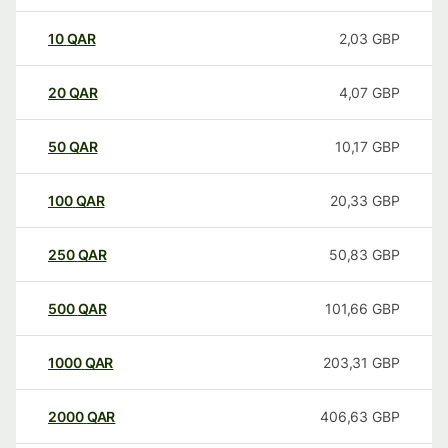
10
QAR
2,03
GBP
20
QAR
4,07
GBP
50
QAR
10,17
GBP
100
QAR
20,33
GBP
250
QAR
50,83
GBP
500
QAR
101,66
GBP
1000
QAR
203,31
GBP
2000
QAR
406,63
GBP