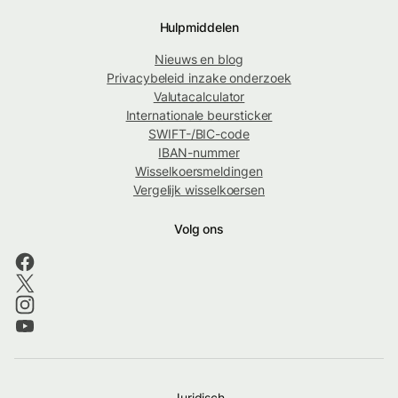
Hulpmiddelen
Nieuws en blog
Privacybeleid inzake onderzoek
Valutacalculator
Internationale beursticker
SWIFT-/BIC-code
IBAN-nummer
Wisselkoersmeldingen
Vergelijk wisselkoersen
Volg ons
Juridisch