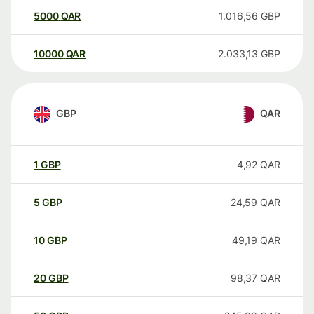
5000
QAR
1.016,56
GBP
10000
QAR
2.033,13
GBP
GBP
QAR
1
GBP
4,92
QAR
5
GBP
24,59
QAR
10
GBP
49,19
QAR
20
GBP
98,37
QAR