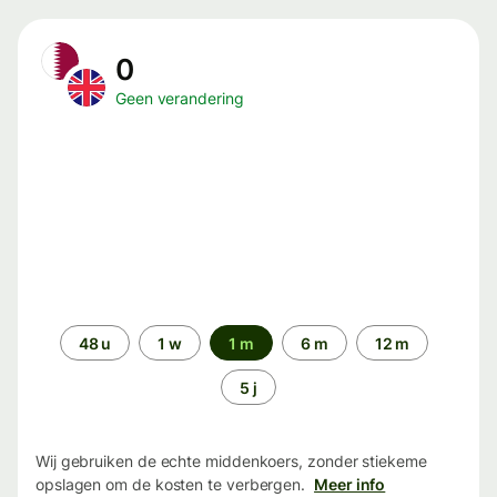
0
Geen verandering
Periode
48 u
1 w
1 m
6 m
12 m
5 j
Wij gebruiken de echte middenkoers, zonder stiekeme
opslagen om de kosten te verbergen.
Meer info