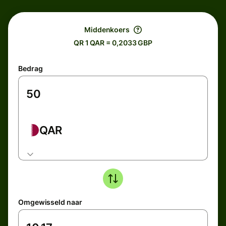
Middenkoers
QR 1 QAR = 0,2033 GBP
Bedrag
QAR
Omgewisseld naar