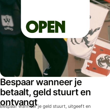
Bespaar wanneer je
betaalt, geld stuurt en
ontvangt
Bespaar wanneer je geld stuurt, uitgeeft en