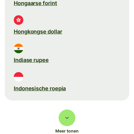
Hongaarse forint
Hongkongse dollar
Indiase rupee
Indonesische roepia
Meer tonen