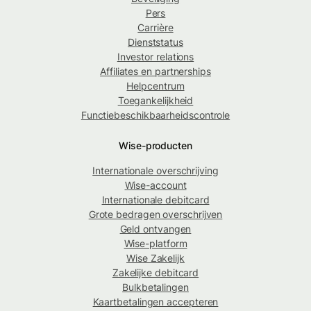
Pers
Carrière
Dienststatus
Investor relations
Affiliates en partnerships
Helpcentrum
Toegankelijkheid
Functiebeschikbaarheidscontrole
Wise-producten
Internationale overschrijving
Wise-account
Internationale debitcard
Grote bedragen overschrijven
Geld ontvangen
Wise-platform
Wise Zakelijk
Zakelijke debitcard
Bulkbetalingen
Kaartbetalingen accepteren