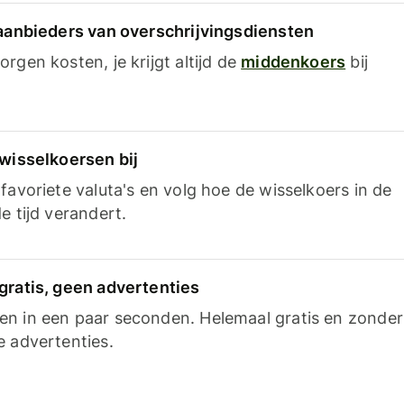
 aanbieders van overschrijvingsdiensten
rgen kosten, je krijgt altijd de
middenkoers
bij
 wisselkoersen bij
favoriete valuta's en volg hoe de wisselkoers in de
e tijd verandert.
gratis, geen advertenties
n in een paar seconden. Helemaal gratis en zonder
e advertenties.