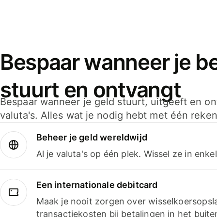
Bespaar wanneer je bet
stuurt en ontvangt
Bespaar wanneer je geld stuurt, uitgeeft en o
valuta's. Alles wat je nodig hebt met één reken
Beheer je geld wereldwijd
Al je valuta's op één plek. Wissel ze in enk
Een internationale debitcard
Maak je nooit zorgen over wisselkoersopsl
transactiekosten bij betalingen in het buite