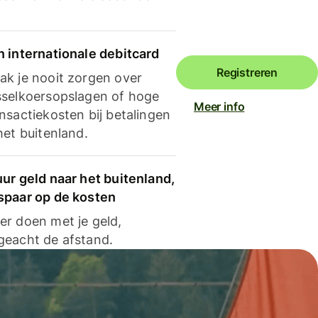
n internationale debitcard
Registreren
ak je nooit zorgen over
sselkoersopslagen of hoge
Meer info
nsactiekosten bij betalingen
het buitenland.
ur geld naar het buitenland,
spaar op de kosten
er doen met je geld,
geacht de afstand.