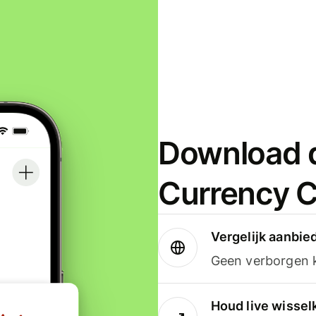
Download d
Currency C
Vergelijk aanbie
Geen verborgen ko
Houd live wissel