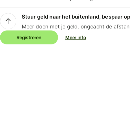
Stuur geld naar het buitenland, bespaar o
Meer doen met je geld, ongeacht de afstan
Registreren
Meer info