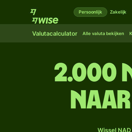
Persoonlijk
Zakelijk
Valutacalculator
Alle valuta bekijken
K
2.000 
naar
Wissel NAD 