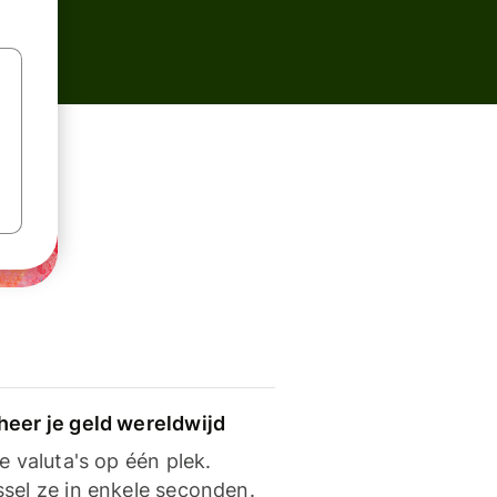
heer je geld wereldwijd
je valuta's op één plek.
ssel ze in enkele seconden.