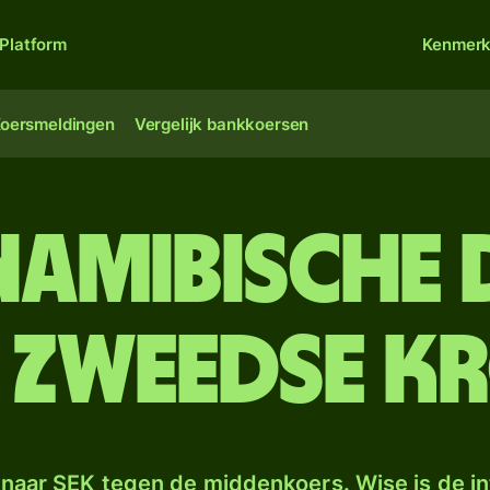
Platform
Kenmer
oersmeldingen
Vergelijk bankkoersen
Namibische
 Zweedse k
naar SEK tegen de middenkoers. Wise is de in