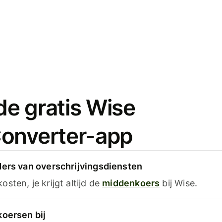
e gratis Wise
onverter-app
ders van overschrijvingsdiensten
sten, je krijgt altijd de
middenkoers
bij Wise.
koersen bij