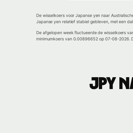
De wisselkoers voor Japanse yen naar Australisch
Japanse yen relatief stabiel gebleven, met een d
De afgelopen week fluctueerde de wisselkoers v
minimumkoers van 0.00896652 op 07-08-2026. De 
JPY 