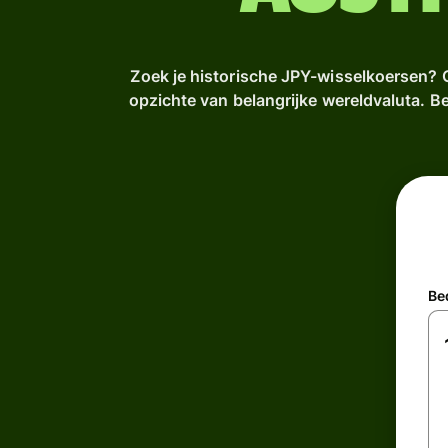
Zoek je historische JPY-wisselkoersen? O
opzichte van belangrijke wereldvaluta. B
Be