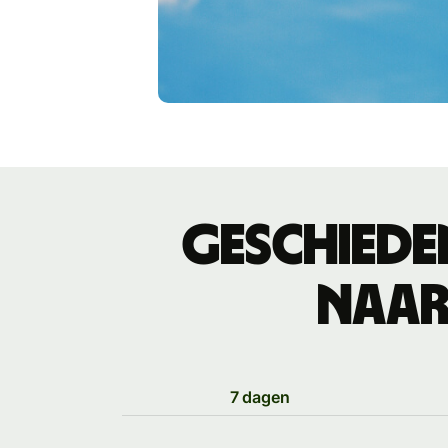
Geschiede
naar
7 dagen