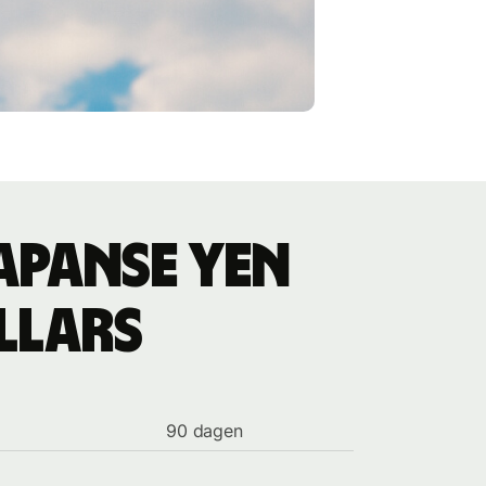
apanse yen
llars
90 dagen