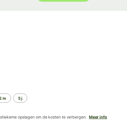
2 m
5 j
 stiekeme opslagen om de kosten te verbergen.
Meer info