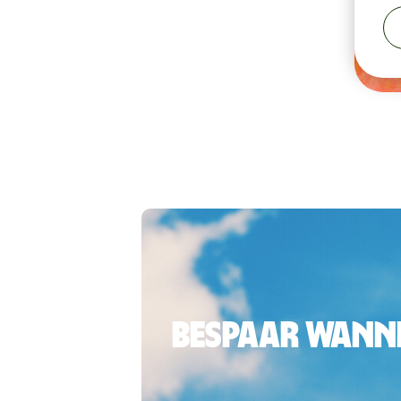
Bespaar wanne