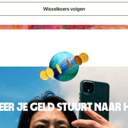
Wisselkoers volgen
er je geld stuurt naar 