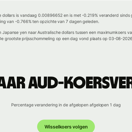
e dollars is vandaag 0.00896652 en is met -0.219% veranderd sinds gi
aling van -0.766% ten opzichte van 7 dagen geleden.
an Japanse yen naar Australische dollars tussen een maximumkoers
grootste prijsschommeling op een dag vond plaats op 03-08-2026,
naar AUD-koersve
Percentage verandering in de afgelopen afgelopen 1 dag
Wisselkoers volgen