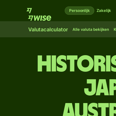
Persoonlijk
Zakelijk
Valutacalculator
Alle valuta bekijken
K
Histori
Ja
Aust