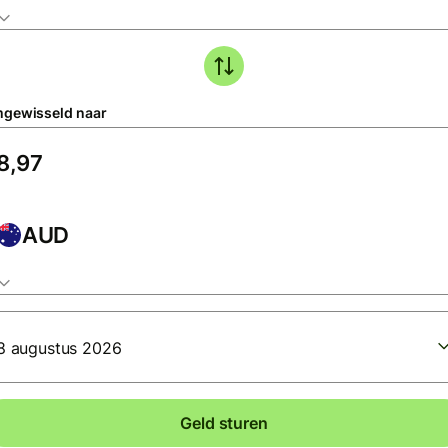
gewisseld naar
AUD
8 augustus 2026
Geld sturen