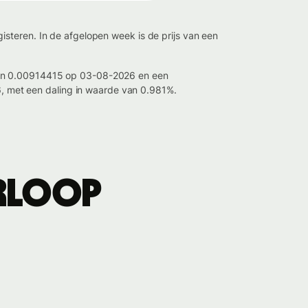
steren. In de afgelopen week is de prijs van een
 van 0.00914415 op 03-08-2026 en een
 met een daling in waarde van 0.981%.
rloop