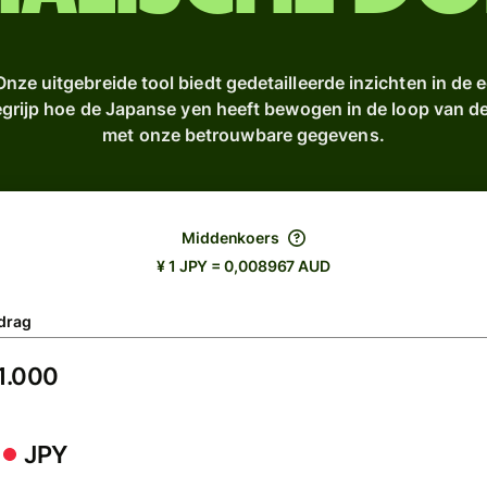
nze uitgebreide tool biedt gedetailleerde inzichten in de 
egrijp hoe de Japanse yen heeft bewogen in de loop van d
met onze betrouwbare gegevens.
Middenkoers
¥ 1 JPY = 0,008967 AUD
drag
JPY