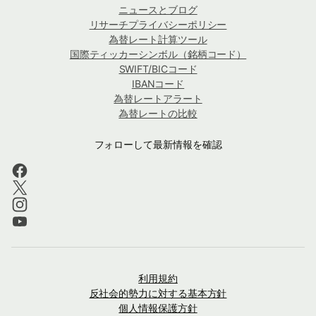
ニュースとブログ
リサーチプライバシーポリシー
為替レート計算ツール
国際ティッカーシンボル（銘柄コード）
SWIFT/BICコード
IBANコード
為替レートアラート
為替レートの比較
フォローして最新情報を確認
利用規約
反社会的勢力に対する基本方針
個人情報保護方針