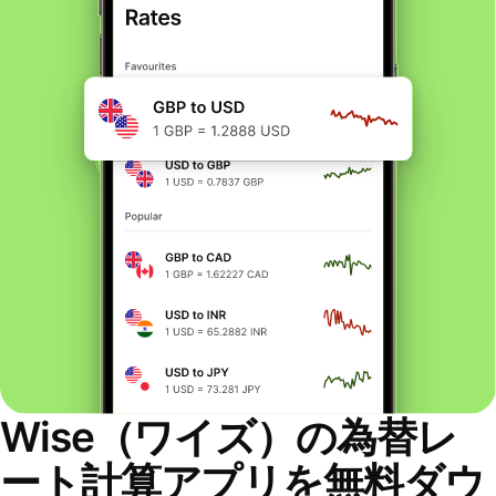
Wise（ワイズ）の為替レ
ート計算アプリを無料ダウ