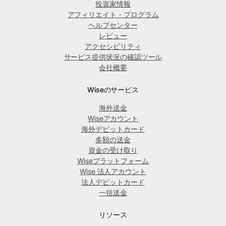
投資家情報
アフィリエイト・プログラム
ヘルプセンター
レビュー
アクセシビリティ
サービス提供状況の確認ツール
会社概要
Wiseのサービス
海外送金
Wiseアカウント
海外デビットカード
多額の送金
資金の受け取り
Wiseプラットフォーム
Wise 法人アカウント
法人デビットカード
一括送金
リソース