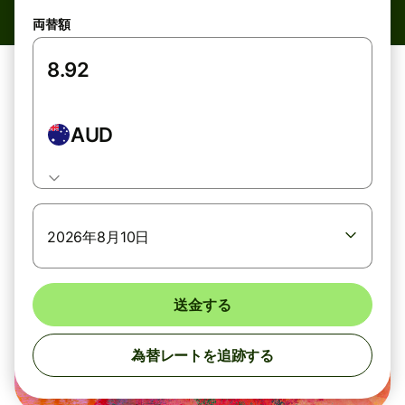
両替額
AUD
2026年8月10日
送金する
為替レートを追跡する