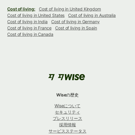
Cost of living:
Cost of living in United Kingdom
Cost of living in United States
Cost of living in Australia
Cost of living in India
Cost of living in Germany
Cost of living in France
Cost of living in Spain
Cost of living in Canada
Wiseの歴史
Wiseについて
セキュリティ
プレスリリース
採用情報
サービスステータス