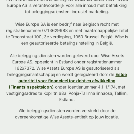
Europe AS is verantwoordelijk voor alle inhoud met betrekking
tot beleggingsdiensten, inclusief marketing.
Wise Europe SA is een bedrijf naar Belgisch recht met
registratienummer 0713629988 en met maatschappelijke zetel
te Troonstraat 100, 3e verdieping, 1050 Brussel, België. Wise is
een geautoriseerde betalingsinstelling in België.
Alle beleggingsdiensten worden geleverd door Wise Assets
Europe AS, opgericht in Estland onder registratienummer
16267372. Wise Assets Europe AS is geautoriseerd als
beleggingsmaatschappij en wordt gereguleerd door de
Estse
autoriteit voor financieel toezicht en afwikkeling
(Finantsinspektsioon)
onder licentienummer 4.1-1/174, met
vestigingsadres te Kopli tn 68a, Põhja-Tallinna linnaosa, Tallinn,
Estland.
Alle beleggingsdiensten worden verstrekt door de
overeenkomstige
Wise Assets-entiteit op jouw locatie
.