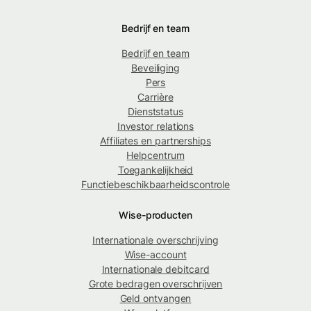
Bedrijf en team
Bedrijf en team
Beveiliging
Pers
Carrière
Dienststatus
Investor relations
Affiliates en partnerships
Helpcentrum
Toegankelijkheid
Functiebeschikbaarheidscontrole
Wise-producten
Internationale overschrijving
Wise-account
Internationale debitcard
Grote bedragen overschrijven
Geld ontvangen