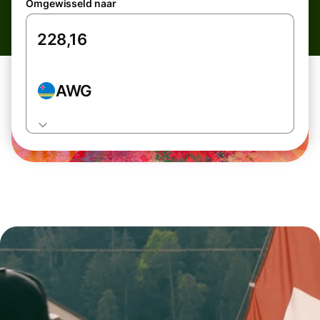
Omgewisseld naar
AWG