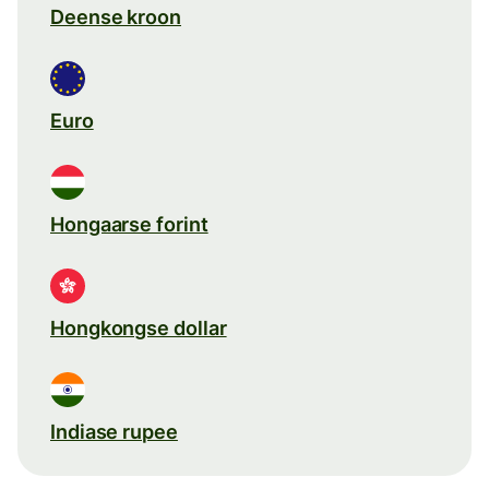
Deense kroon
Euro
Hongaarse forint
Hongkongse dollar
Indiase rupee