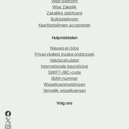
Wise-platform
Wise Zakelijk
Zakelijke debitcard
Bulkbetalingen
Kaartbetalingen accepteren
Hulpmiddelen
Nieuws en blog
Privacybeleid inzake onderzoek
Valutacalculator
Internationale beursticker
SWIFT-/BIC-code
IBAN-nummer
Wisselkoersmeldingen
Vergelijk wisselkoersen
Volg ons