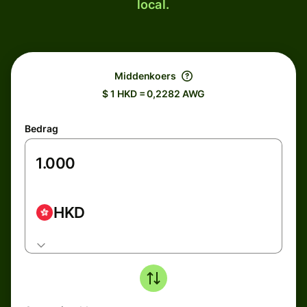
local.
Middenkoers
$ 1 HKD = 0,2282 AWG
Bedrag
HKD