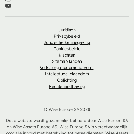
Juridisch
Privacybeleid
Juridische kennisgeving
Cookiesbeleid
Klachten
Sitemap landen
Verklaring moderne slavernij
Intellectueel eigendom
Oplichting
Rechtshandhaving
© Wise Europe SA 2026
Deze website wordt gezamenlijk beheerd door Wise Europe SA
en Wise Assets Europe AS. Wise Europe SA is verantwoordelijk
voor alle inhoud met betrekking tot betaaldiensten. Wise Assets