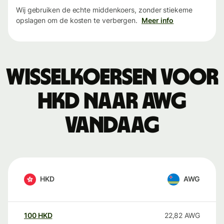
Wij gebruiken de echte middenkoers, zonder stiekeme
opslagen om de kosten te verbergen.
Meer info
Wisselkoersen voor
HKD naar AWG
vandaag
HKD
AWG
100
HKD
22,82
AWG