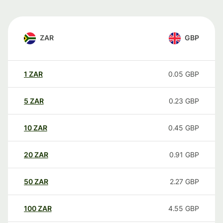
ZAR
GBP
1
ZAR
0.05
GBP
5
ZAR
0.23
GBP
10
ZAR
0.45
GBP
20
ZAR
0.91
GBP
50
ZAR
2.27
GBP
100
ZAR
4.55
GBP