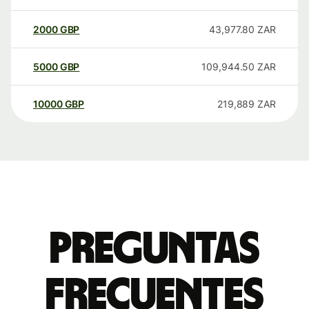
2000
GBP
43,977.80
ZAR
5000
GBP
109,944.50
ZAR
10000
GBP
219,889
ZAR
Preguntas
frecuentes