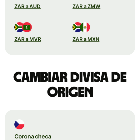
ZAR a AUD
ZAR a ZMW
ZAR a MVR
ZAR a MXN
Cambiar divisa de
origen
Corona checa