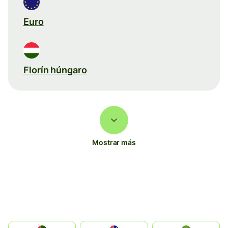
Euro
Florín húngaro
Mostrar más