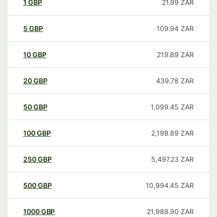
1
GBP
21.99
ZAR
5
GBP
109.94
ZAR
10
GBP
219.89
ZAR
20
GBP
439.78
ZAR
50
GBP
1,099.45
ZAR
100
GBP
2,198.89
ZAR
250
GBP
5,497.23
ZAR
500
GBP
10,994.45
ZAR
1000
GBP
21,988.90
ZAR