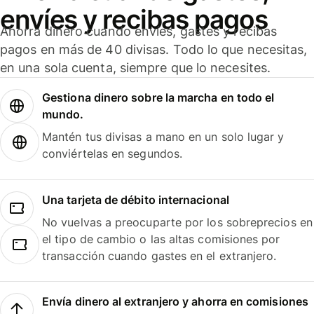
envíes y recibas pagos
Ahorra dinero cuando envíes, gastes y recibas
pagos en más de 40 divisas. Todo lo que necesitas,
en una sola cuenta, siempre que lo necesites.
Gestiona dinero sobre la marcha en todo el
mundo.
Mantén tus divisas a mano en un solo lugar y
conviértelas en segundos.
Una tarjeta de débito internacional
No vuelvas a preocuparte por los sobreprecios en
el tipo de cambio o las altas comisiones por
transacción cuando gastes en el extranjero.
Envía dinero al extranjero y ahorra en comisiones