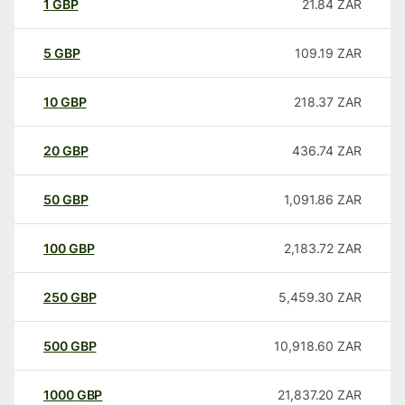
1
GBP
21.84
ZAR
5
GBP
109.19
ZAR
10
GBP
218.37
ZAR
20
GBP
436.74
ZAR
50
GBP
1,091.86
ZAR
100
GBP
2,183.72
ZAR
250
GBP
5,459.30
ZAR
500
GBP
10,918.60
ZAR
1000
GBP
21,837.20
ZAR