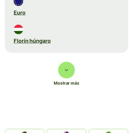
Euro
Florín húngaro
Mostrar más