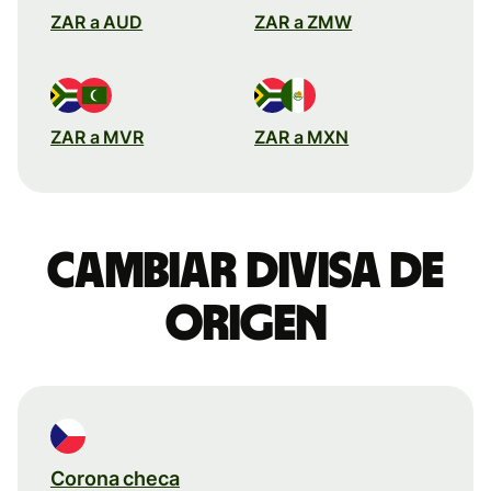
ZAR a AUD
ZAR a ZMW
ZAR a MVR
ZAR a MXN
Cambiar divisa de
origen
Corona checa