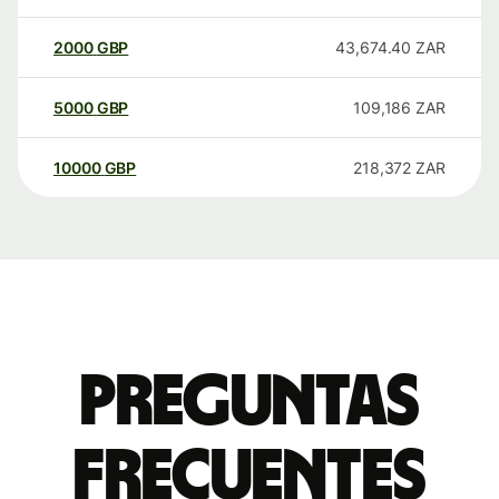
2000
GBP
43,674.40
ZAR
5000
GBP
109,186
ZAR
10000
GBP
218,372
ZAR
Preguntas
frecuentes