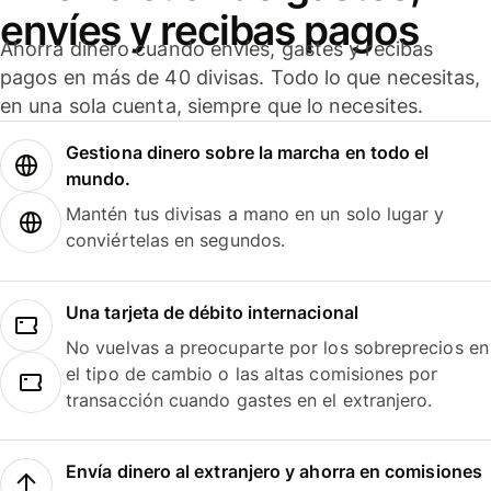
envíes y recibas pagos
Ahorra dinero cuando envíes, gastes y recibas
pagos en más de 40 divisas. Todo lo que necesitas,
en una sola cuenta, siempre que lo necesites.
Gestiona dinero sobre la marcha en todo el
mundo.
Mantén tus divisas a mano en un solo lugar y
conviértelas en segundos.
Una tarjeta de débito internacional
No vuelvas a preocuparte por los sobreprecios en
el tipo de cambio o las altas comisiones por
transacción cuando gastes en el extranjero.
Envía dinero al extranjero y ahorra en comisiones