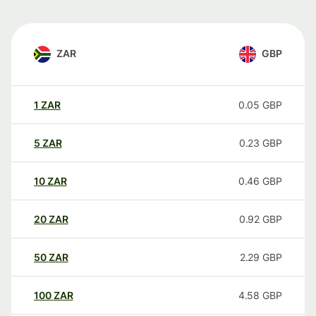
ZAR
GBP
1
ZAR
0.05
GBP
5
ZAR
0.23
GBP
10
ZAR
0.46
GBP
20
ZAR
0.92
GBP
50
ZAR
2.29
GBP
100
ZAR
4.58
GBP