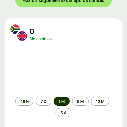
Haz un seguimiento del tipo de cambio
0
Sin cambios
Periodo
48 H
7 D
1 M
6 M
12 M
de
tiempo
5 A