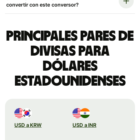
convertir con este conversor?
Principales pares de
divisas para
dólares
estadounidenses
USD a KRW
USD a INR