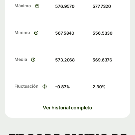
Máximo
576.9570
577.7320
Mínimo
567.5840
556.5330
Media
573.2068
569.6376
Fluctuación
-0.87
%
2.30
%
Ver historial completo