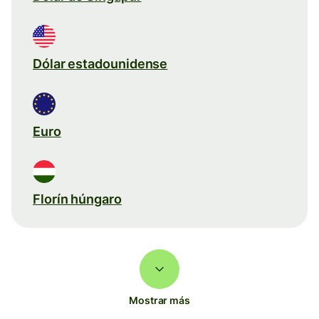
Dólar estadounidense
Euro
Florín húngaro
Mostrar más