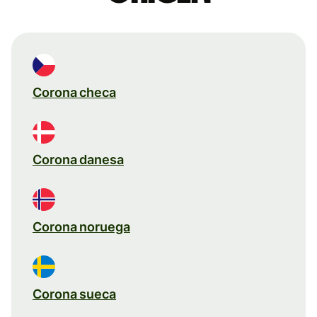
Corona checa
Corona danesa
Corona noruega
Corona sueca