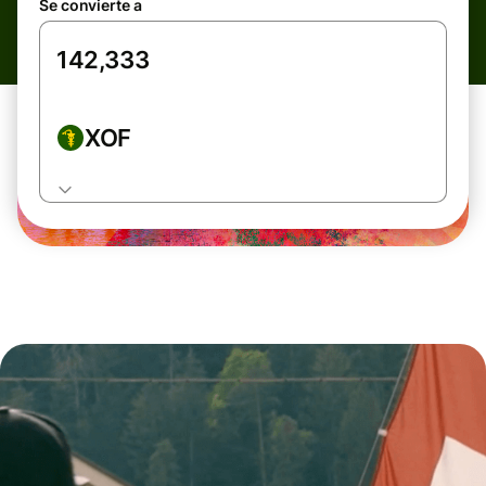
Se convierte a
XOF