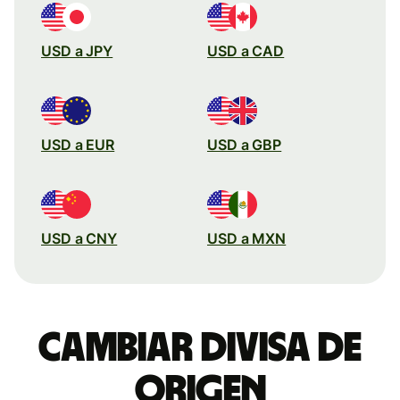
USD a JPY
USD a CAD
USD a EUR
USD a GBP
USD a CNY
USD a MXN
Cambiar divisa de
origen