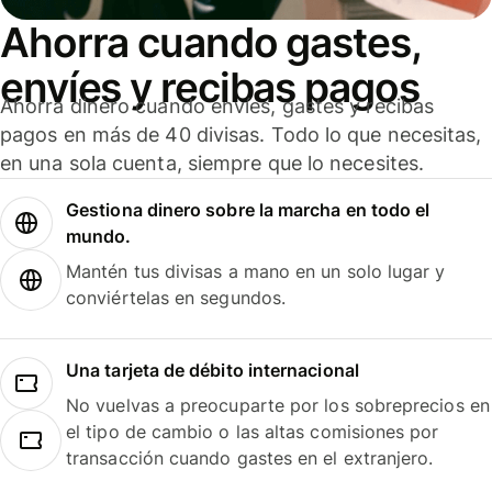
Ahorra cuando gastes,
envíes y recibas pagos
Ahorra dinero cuando envíes, gastes y recibas
pagos en más de 40 divisas. Todo lo que necesitas,
en una sola cuenta, siempre que lo necesites.
Gestiona dinero sobre la marcha en todo el
mundo.
Mantén tus divisas a mano en un solo lugar y
conviértelas en segundos.
Una tarjeta de débito internacional
No vuelvas a preocuparte por los sobreprecios en
el tipo de cambio o las altas comisiones por
transacción cuando gastes en el extranjero.