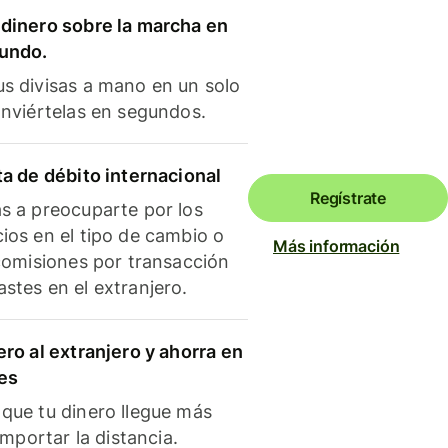
dinero sobre la marcha en
mundo.
s divisas a mano en un solo
onviértelas en segundos.
ta de débito internacional
Regístrate
s a preocuparte por los
ios en el tipo de cambio o
Más información
 comisiones por transacción
stes en el extranjero.
ero al extranjero y ahorra en
es
que tu dinero llegue más
 importar la distancia.