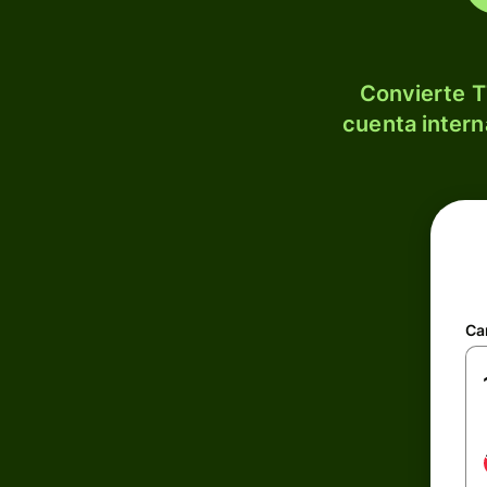
Convierte T
cuenta intern
Ca