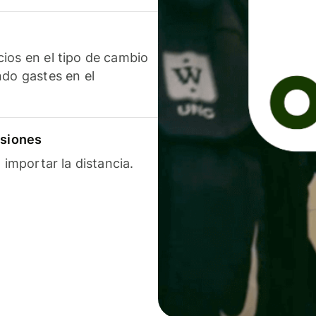
ios en el tipo de cambio
ndo gastes en el
isiones
 importar la distancia.