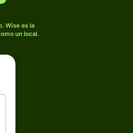
. Wise es la
como un local.