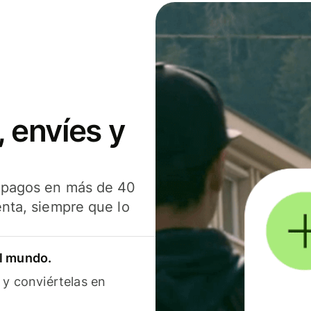
 envíes y
s pagos en más de 40
enta, siempre que lo
el mundo.
 y conviértelas en