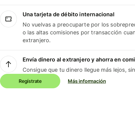
Una tarjeta de débito internacional
No vuelvas a preocuparte por los sobreprec
o las altas comisiones por transacción cua
extranjero.
Envía dinero al extranjero y ahorra en com
Consigue que tu dinero llegue más lejos, sin
Regístrate
Más información