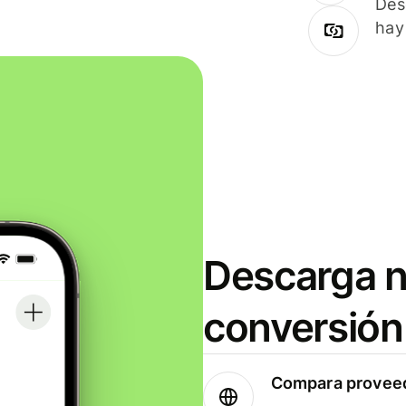
Des
hay
Descarga n
conversión
Compara proveed