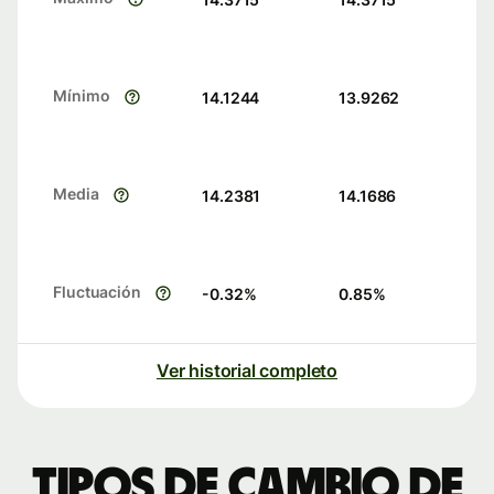
Mínimo
14.1244
13.9262
Media
14.2381
14.1686
Fluctuación
-0.32
%
0.85
%
Ver historial completo
Tipos de cambio de