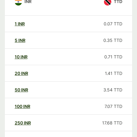
INR
TTD
1
INR
0.07
TTD
5
INR
0.35
TTD
10
INR
0.71
TTD
20
INR
1.41
TTD
50
INR
3.54
TTD
100
INR
7.07
TTD
250
INR
17.68
TTD