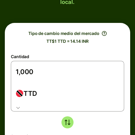
local.
Tipo de cambio medio del mercado
TT$1 TTD = 14.14 INR
Cantidad
TTD