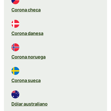
Corona checa
Corona danesa
Corona noruega
Corona sueca
Dólar australiano