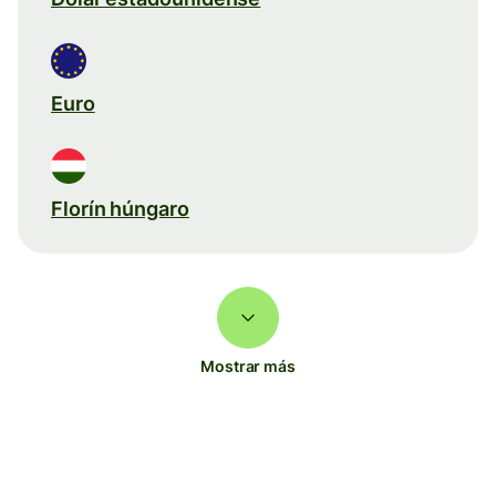
Euro
Florín húngaro
Mostrar más