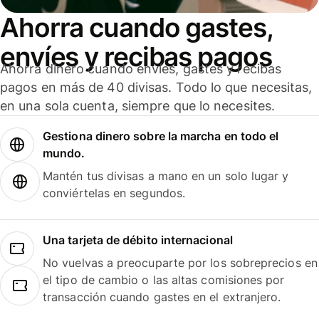
Ahorra cuando gastes,
envíes y recibas pagos
Ahorra dinero cuando envíes, gastes y recibas
pagos en más de 40 divisas. Todo lo que necesitas,
en una sola cuenta, siempre que lo necesites.
Gestiona dinero sobre la marcha en todo el
mundo.
Mantén tus divisas a mano en un solo lugar y
conviértelas en segundos.
Una tarjeta de débito internacional
No vuelvas a preocuparte por los sobreprecios en
el tipo de cambio o las altas comisiones por
transacción cuando gastes en el extranjero.