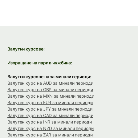
Валутни курсове:
Изпращане на пари в чужбина:
Валутни курсове на за минали периоди:
Валутен курс на AUD за минали периоди
Валутен курс на GBP за минали периоди
Валутен курс на MXN за минали периоди
Валутен курс на EUR за минали периоди
Валутен курс на JPY за минали периоди
Валутен курс на CAD за минали периоди
Валутен курс на INR за минали периоди
Валутен курс на NZD за минали периоди
Валутен курс на ZAR за минали периоди