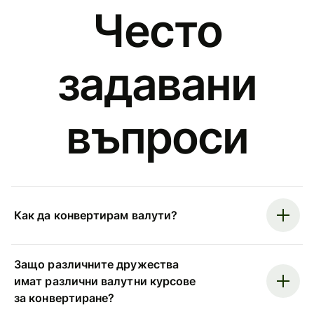
Често
задавани
въпроси
Как да конвертирам валути?
Защо различните дружества
имат различни валутни курсове
за конвертиране?