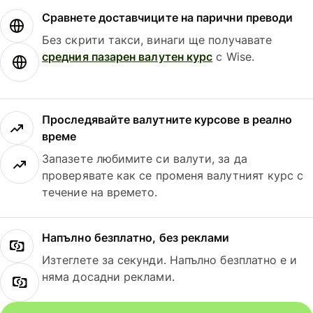
Сравнете доставчиците на парични преводи
Без скрити такси, винаги ще получавате
средния пазарен валутен курс
с Wise.
Проследявайте валутните курсове в реално
време
Запазете любимите си валути, за да
проверявате как се променя валутният курс с
течение на времето.
Напълно безплатно, без реклами
Изтеглете за секунди. Напълно безплатно е и
няма досадни реклами.