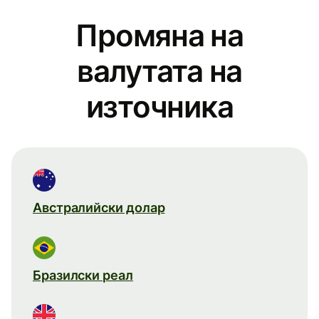
Промяна на
валутата на
източника
Австралийски долар
Бразилски реал