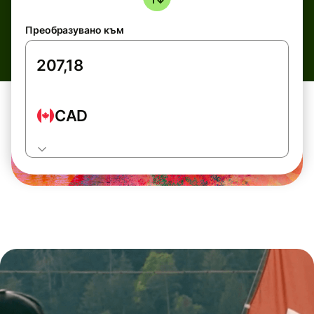
Преобразувано към
CAD