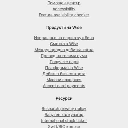
Помощен център
Accessibility
Feature availability checker
Продукти на Wise
Изпращане на пари в чужбина
Сметка в Wise
Международна дебитна карта
Превод на голяма сума
Получете пари
Платформа на Wise
Дебитна бизнес карта
Масови плащания
Accept card payments
Ресурси
Research privacy policy
Валутен калкулатор
International stock ticker
Swift/BIC кодове