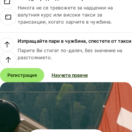
Никога не се тревожете за надценки на
валутния курс или високи такси за
трансакции, когато харчите в чужбина.
Изпращайте пари в чужбина, спестете от такси
Парите Ви стигат по-далеч, без значение на
разстоянието.
Регистрация
Научете повече