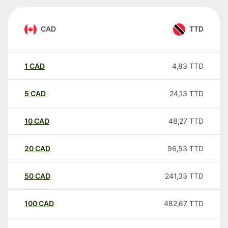
CAD
TTD
1
CAD
4,83
TTD
5
CAD
24,13
TTD
10
CAD
48,27
TTD
20
CAD
96,53
TTD
50
CAD
241,33
TTD
100
CAD
482,67
TTD