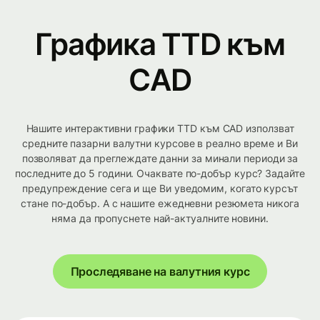
Графика TTD към
CAD
Нашите интерактивни графики TTD към CAD използват
средните пазарни валутни курсове в реално време и Ви
позволяват да преглеждате данни за минали периоди за
последните до 5 години. Очаквате по-добър курс? Задайте
предупреждение сега и ще Ви уведомим, когато курсът
стане по-добър. А с нашите ежедневни резюмета никога
няма да пропуснете най-актуалните новини.
Проследяване на валутния курс