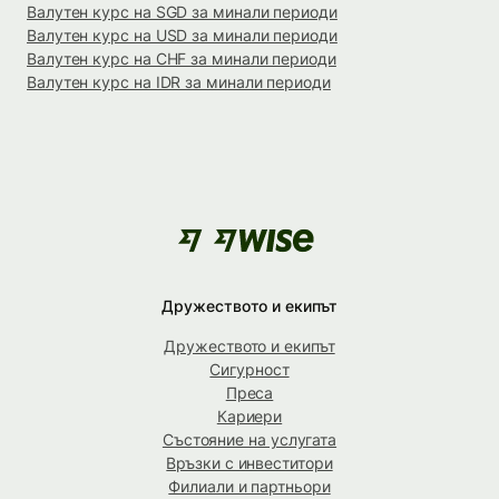
Валутен курс на SGD за минали периоди
Валутен курс на USD за минали периоди
Валутен курс на CHF за минали периоди
Валутен курс на IDR за минали периоди
Дружеството и екипът
Дружеството и екипът
Сигурност
Преса
Кариери
Състояние на услугата
Връзки с инвеститори
Филиали и партньори