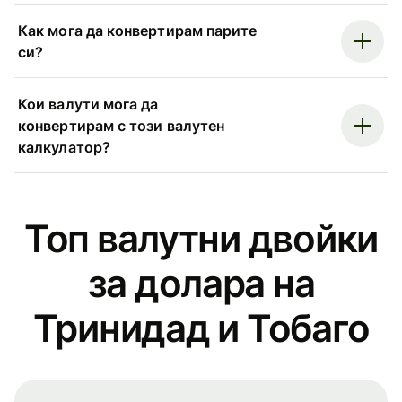
Как мога да конвертирам парите
си?
Кои валути мога да
конвертирам с този валутен
калкулатор?
Топ валутни двойки
за долара на
Тринидад и Тобаго