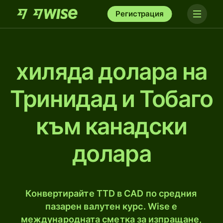
Регистрация
хиляда долара на
Тринидад и Тобаго
към канадски
долара
Конвертирайте TTD в CAD по средния
пазарен валутен курс. Wise е
международната сметка за изпращане,