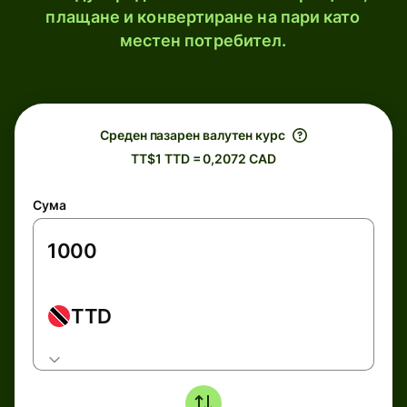
плащане и конвертиране на пари като
местен потребител.
Среден пазарен валутен курс
TT$1 TTD = 0,2072 CAD
Сума
TTD