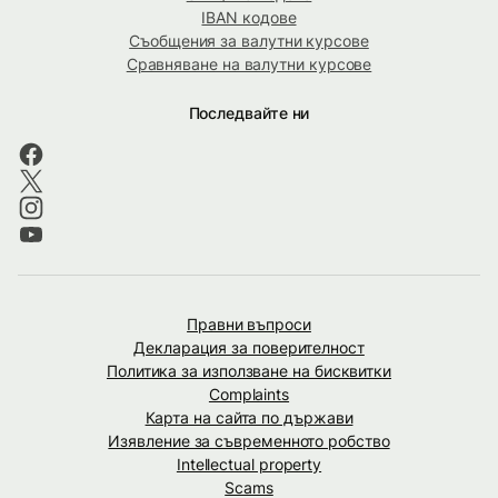
IBAN кодове
Съобщения за валутни курсове
Сравняване на валутни курсове
Последвайте ни
Правни въпроси
Декларация за поверителност
Политика за използване на бисквитки
Complaints
Карта на сайта по държави
Изявление за съвременното робство
Intellectual property
Scams