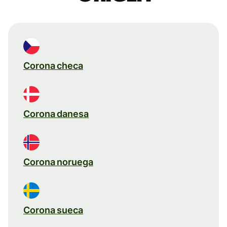
Corona checa
Corona danesa
Corona noruega
Corona sueca