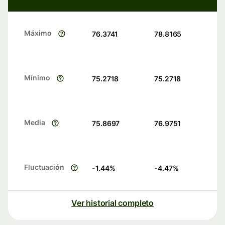
Máximo
76.3741
78.8165
Mínimo
75.2718
75.2718
Media
75.8697
76.9751
Fluctuación
-1.44
%
-4.47
%
Ver historial completo