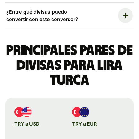
¿Entre qué divisas puedo
convertir con este conversor?
Principales pares de
divisas para lira
turca
TRY a USD
TRY a EUR