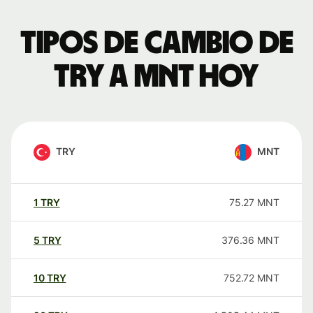
Tipos de cambio de
TRY a MNT hoy
TRY
MNT
1
TRY
75.27
MNT
5
TRY
376.36
MNT
10
TRY
752.72
MNT