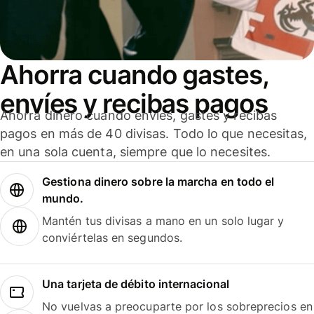
Ahorra cuando gastes,
envíes y recibas pagos
Ahorra dinero cuando envíes, gastes y recibas
pagos en más de 40 divisas. Todo lo que necesitas,
en una sola cuenta, siempre que lo necesites.
Gestiona dinero sobre la marcha en todo el
mundo.
Mantén tus divisas a mano en un solo lugar y
conviértelas en segundos.
Una tarjeta de débito internacional
No vuelvas a preocuparte por los sobreprecios en