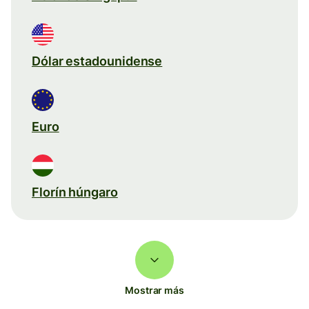
Dólar estadounidense
Euro
Florín húngaro
Mostrar más