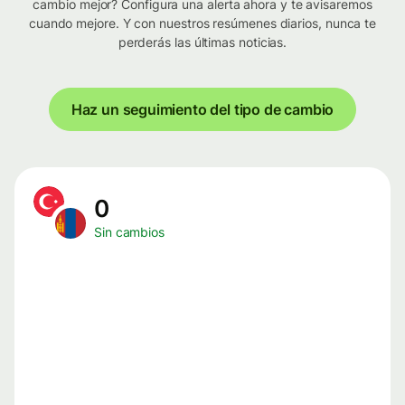
cambio mejor? Configura una alerta ahora y te avisaremos
cuando mejore. Y con nuestros resúmenes diarios, nunca te
perderás las últimas noticias.
Haz un seguimiento del tipo de cambio
0
Sin cambios