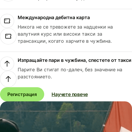
Международна дебитна карта
Никога не се тревожете за надценки на
валутния курс или високи такси за
трансакции, когато харчите в чужбина.
Изпращайте пари в чужбина, спестете от такси
Парите Ви стигат по-далеч, без значение на
разстоянието.
Регистрация
Научете повече