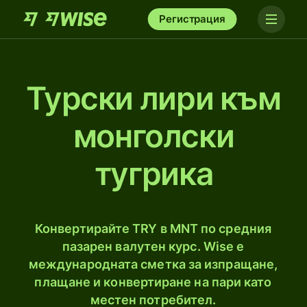
Регистрация
Турски лири към
монголски
тугрика
Конвертирайте TRY в MNT по средния
пазарен валутен курс. Wise е
международната сметка за изпращане,
плащане и конвертиране на пари като
местен потребител.