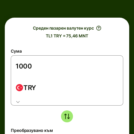
Среден пазарен валутен курс
TL1 TRY = 75,46 MNT
Сума
TRY
Преобразувано към