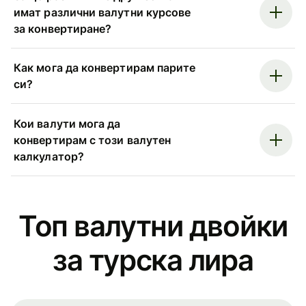
имат различни валутни курсове
за конвертиране?
Как мога да конвертирам парите
си?
Кои валути мога да
конвертирам с този валутен
калкулатор?
Топ валутни двойки
за турска лира