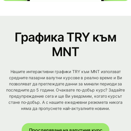
Графика TRY към
MNT
Нашите интерактивни графики TRY към MNT използват
средните пазарни валутни курсове в реално време и Ви
позволяват да преглеждате данни за минали периоди за
последните до 5 години. Очаквате по-добър курс? Задайте
предупреждение сега и ще Ви уведомим, когато курсът
стане по-добър. А с нашите ежедневни резюмета никога
няма да пропуснете най-актуалните новини.
Проследяване на валутния курс