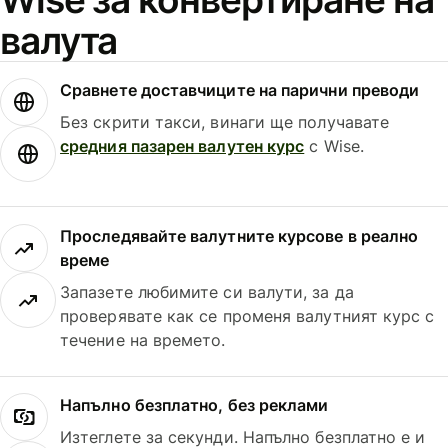
валута
Сравнете доставчиците на парични преводи
Без скрити такси, винаги ще получавате
средния пазарен валутен курс
с Wise.
Проследявайте валутните курсове в реално
време
Запазете любимите си валути, за да
проверявате как се променя валутният курс с
течение на времето.
Напълно безплатно, без реклами
Изтеглете за секунди. Напълно безплатно е и