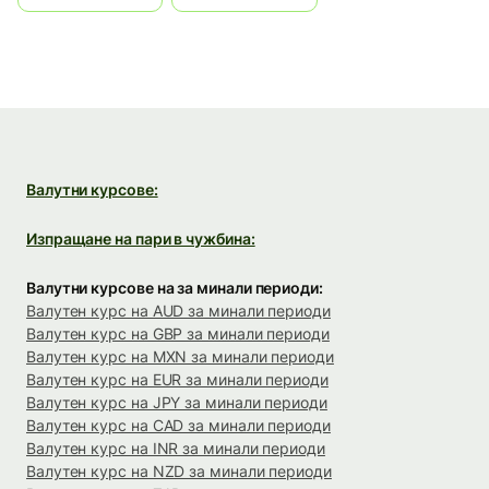
Валутни курсове:
Изпращане на пари в чужбина:
Валутни курсове на за минали периоди:
Валутен курс на AUD за минали периоди
Валутен курс на GBP за минали периоди
Валутен курс на MXN за минали периоди
Валутен курс на EUR за минали периоди
Валутен курс на JPY за минали периоди
Валутен курс на CAD за минали периоди
Валутен курс на INR за минали периоди
Валутен курс на NZD за минали периоди