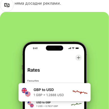
няма досадни реклами.