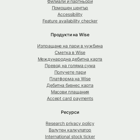
Филиали и партньори
Помощен център
Accessibility
Feature availability checker
Продукти на Wise
Изпращане на пари в чужбина
Сметка в Wise
Международна дебитна карта
Превод на голяма сума
Получете пари
Платформа на Wise
Дебитна бизнес карта
Масови плащания
Accept card payments
Ресурси
Research privacy policy
Валутен калкулатор
International stock ticker