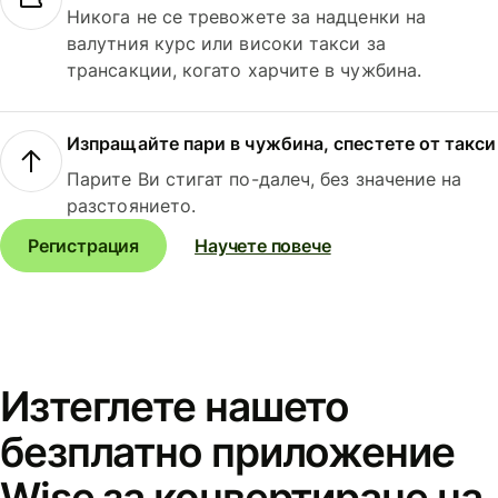
Никога не се тревожете за надценки на
валутния курс или високи такси за
трансакции, когато харчите в чужбина.
Изпращайте пари в чужбина, спестете от такси
Парите Ви стигат по-далеч, без значение на
разстоянието.
Регистрация
Научете повече
Изтеглете нашето
безплатно приложение
Wise за конвертиране на