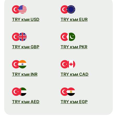
TRY към USD
TRY към EUR
TRY към GBP
TRY към PKR
TRY към INR
TRY към CAD
TRY към AED
TRY към EGP