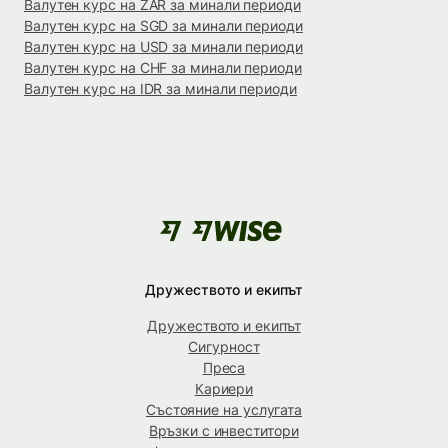
Валутен курс на ZAR за минали периоди
Валутен курс на SGD за минали периоди
Валутен курс на USD за минали периоди
Валутен курс на CHF за минали периоди
Валутен курс на IDR за минали периоди
Дружеството и екипът
Дружеството и екипът
Сигурност
Преса
Кариери
Състояние на услугата
Връзки с инвеститори