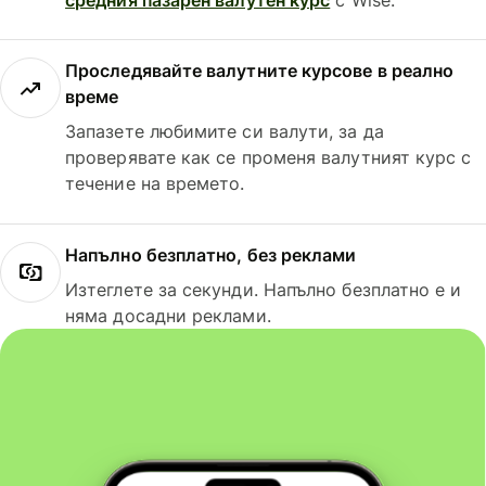
Проследявайте валутните курсове в реално
време
Запазете любимите си валути, за да
проверявате как се променя валутният курс с
течение на времето.
Напълно безплатно, без реклами
Изтеглете за секунди. Напълно безплатно е и
няма досадни реклами.