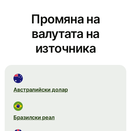
Промяна на
валутата на
източника
Австралийски долар
Бразилски реал