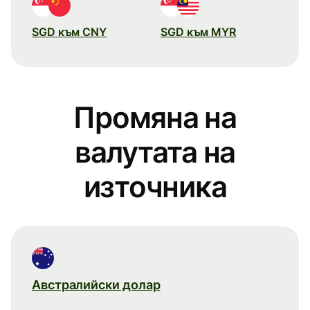
SGD към CNY
SGD към MYR
Промяна на
валутата на
източника
Австралийски долар