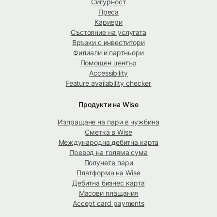
Сигурност
Преса
Кариери
Състояние на услугата
Връзки с инвеститори
Филиали и партньори
Помощен център
Accessibility
Feature availability checker
Продукти на Wise
Изпращане на пари в чужбина
Сметка в Wise
Международна дебитна карта
Превод на голяма сума
Получете пари
Платформа на Wise
Дебитна бизнес карта
Масови плащания
Accept card payments