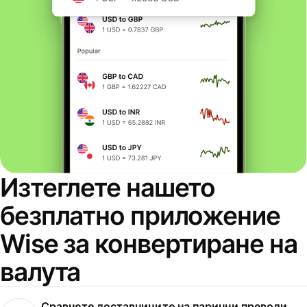
Изтеглете нашето
безплатно приложение
Wise за конвертиране на
валута
Сравнете доставчиците на парични преводи