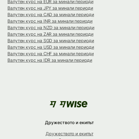
Валутен курс на EUR за минали периоди
Валутен курс на JPY за минали периоди
Валутен курс на CAD за минали периоди
Валутен курс на INR за минали периоди
Валутен курс на NZD за минали периоди
Валутен курс на ZAR за минали периоди
Валутен курс на SGD за минали периоди
Валутен курс на USD за минали периоди
Валутен курс на CHF за минали периоди
Валутен курс на IDR за минали периоди
Дружеството и екипът
Дружеството и екипът