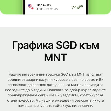
Графика SGD към
MNT
Нашите интерактивни графики SGD към MNT използват
средните пазарни валутни курсове в реално време и Ви
позволяват да преглеждате данни за минали периоди за
последните до 5 години. Очаквате по-добър курс? Задайте
предупреждение сега и ще Ви уведомим, когато курсът
стане по-добър. А с нашите ежедневни резюмета никога
няма да пропуснете най-актуалните новини.