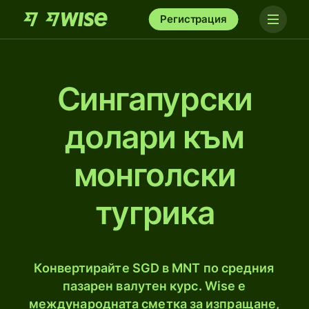
Регистрация
Сингапурски
долари към
монголски
тугрика
Конвертирайте SGD в MNT по средния
пазарен валутен курс. Wise е
международната сметка за изпращане,