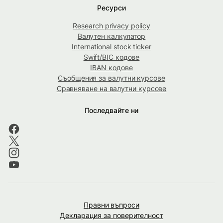
Ресурси
Research privacy policy
Валутен калкулатор
International stock ticker
Swift/BIC кодове
IBAN кодове
Съобщения за валутни курсове
Сравняване на валутни курсове
Последвайте ни
Правни въпроси
Декларация за поверителност