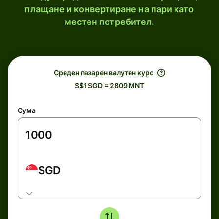
плащане и конвертиране на пари като
местен потребител.
Среден пазарен валутен курс
S$1 SGD = 2809 MNT
Сума
SGD