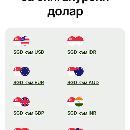
долар
SGD към USD
SGD към IDR
SGD към EUR
SGD към AUD
SGD към GBP
SGD към INR