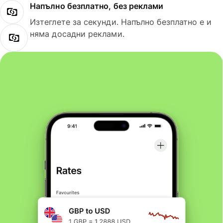
Напълно безплатно, без реклами
Изтеглете за секунди. Напълно безплатно е и
няма досадни реклами.