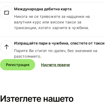
Международна дебитна карта
Никога не се тревожете за надценки на
валутния курс или високи такси за
трансакции, когато харчите в чужбина.
Изпращайте пари в чужбина, спестете от такси
Парите Ви стигат по-далеч, без значение на
разстоянието.
Регистрация
Научете повече
Изтеглете нашето