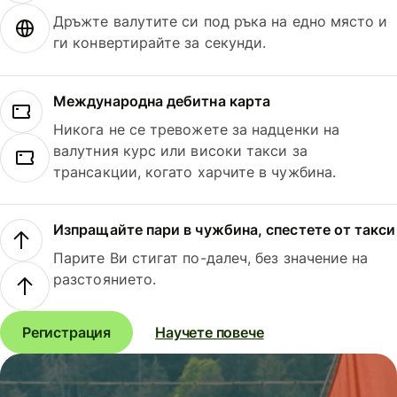
Дръжте валутите си под ръка на едно място и
ги конвертирайте за секунди.
Международна дебитна карта
Никога не се тревожете за надценки на
валутния курс или високи такси за
трансакции, когато харчите в чужбина.
Изпращайте пари в чужбина, спестете от такси
Парите Ви стигат по-далеч, без значение на
разстоянието.
Регистрация
Научете повече