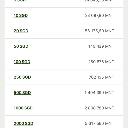
10
SGD
28 087,80
MNT
20
SGD
56 175,60
MNT
50
SGD
140 439
MNT
100
SGD
280 878
MNT
250
SGD
702 195
MNT
500
SGD
1 404 390
MNT
1000
SGD
2 808 780
MNT
2000
SGD
5 617 560
MNT