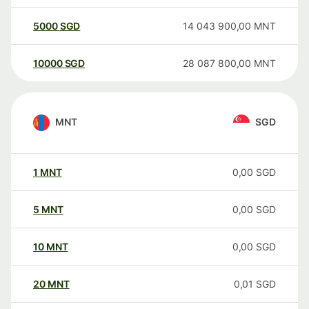
5000
SGD
14 043 900,00
MNT
10000
SGD
28 087 800,00
MNT
MNT
SGD
1
MNT
0,00
SGD
5
MNT
0,00
SGD
10
MNT
0,00
SGD
20
MNT
0,01
SGD