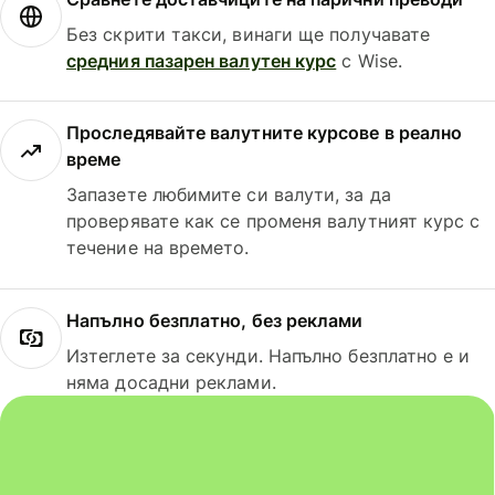
Без скрити такси, винаги ще получавате
средния пазарен валутен курс
с Wise.
Проследявайте валутните курсове в реално
време
Запазете любимите си валути, за да
проверявате как се променя валутният курс с
течение на времето.
Напълно безплатно, без реклами
Изтеглете за секунди. Напълно безплатно е и
няма досадни реклами.