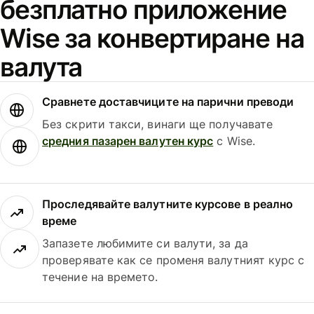
безплатно приложение
Wise за конвертиране на
валута
Сравнете доставчиците на парични преводи
Без скрити такси, винаги ще получавате
средния пазарен валутен курс
с Wise.
Проследявайте валутните курсове в реално
време
Запазете любимите си валути, за да
проверявате как се променя валутният курс с
течение на времето.