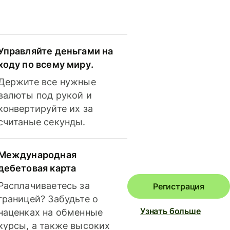
Управляйте деньгами на
ходу по всему миру.
Держите все нужные
валюты под рукой и
конвертируйте их за
считаные секунды.
Международная
дебетовая карта
Расплачиваетесь за
Регистрация
границей? Забудьте о
Узнать больше
наценках на обменные
курсы, а также высоких