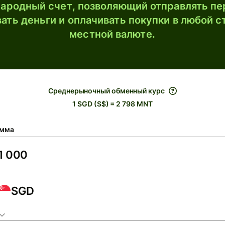
ародный счет, позволяющий отправлять пе
ать деньги и оплачивать покупки в любой с
местной валюте.
Среднерыночный обменный курс
1 SGD (S$) = 2 798 MNT
мма
SGD