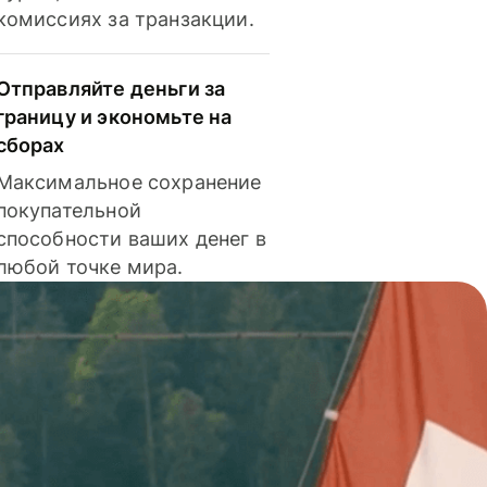
комиссиях за транзакции.
Отправляйте деньги за
границу и экономьте на
сборах
Максимальное сохранение
покупательной
способности ваших денег в
любой точке мира.