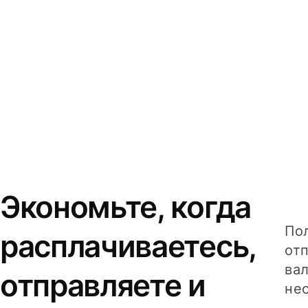
Экономьте, когда
Пол
расплачиваетесь,
от
вал
отправляете и
не