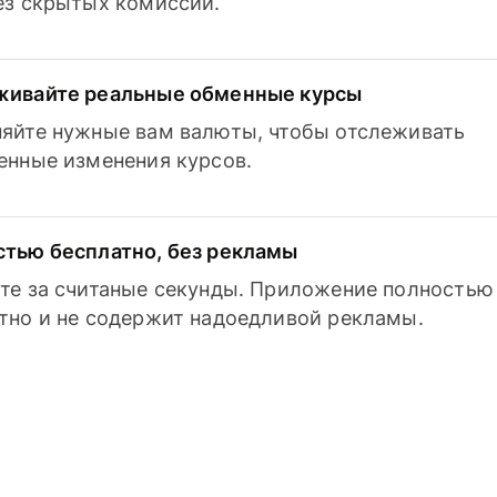
з скрытых комиссий.
живайте реальные обменные курсы
яйте нужные вам валюты, чтобы отслеживать
енные изменения курсов.
тью бесплатно, без рекламы
те за считаные секунды. Приложение полностью
тно и не содержит надоедливой рекламы.