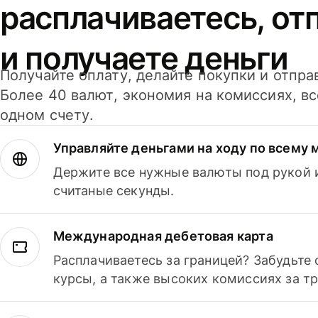
расплачиваетесь, от
и получаете деньги
Получайте оплату, делайте покупки и отпра
Более 40 валют, экономия на комиссиях, в
одном счету.
Управляйте деньгами на ходу по всему 
Держите все нужные валюты под рукой и
считаные секунды.
Международная дебетовая карта
Расплачиваетесь за границей? Забудьте
курсы, а также высоких комиссиях за т