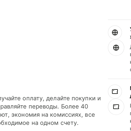
учайте оплату, делайте покупки и
правляйте переводы. Более 40
ют, экономия на комиссиях, все
обходимое на одном счету.