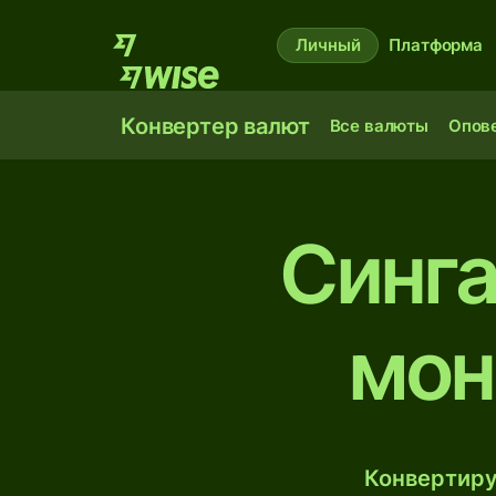
Личный
Платформа
Конвертер валют
Все валюты
Опов
Синга
мон
Конвертиру