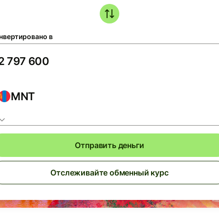
нвертировано в
MNT
Отправить деньги
Отслеживайте обменный курс