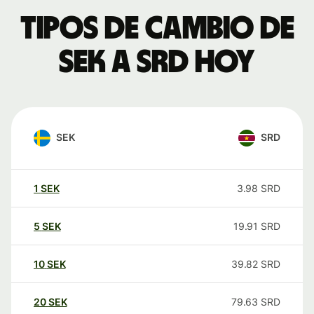
Tipos de cambio de
SEK a SRD hoy
SEK
SRD
1
SEK
3.98
SRD
5
SEK
19.91
SRD
10
SEK
39.82
SRD
20
SEK
79.63
SRD