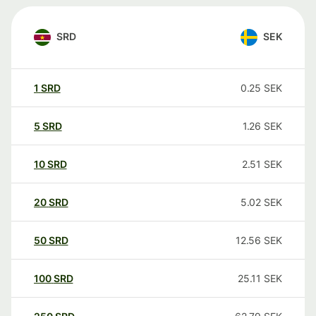
SRD
SEK
1
SRD
0.25
SEK
5
SRD
1.26
SEK
10
SRD
2.51
SEK
20
SRD
5.02
SEK
50
SRD
12.56
SEK
100
SRD
25.11
SEK