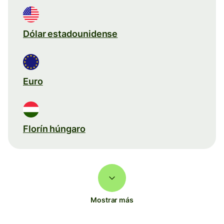
Dólar estadounidense
Euro
Florín húngaro
Mostrar más