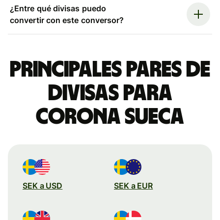
¿Entre qué divisas puedo
convertir con este conversor?
Principales pares de
divisas para
corona sueca
SEK a USD
SEK a EUR