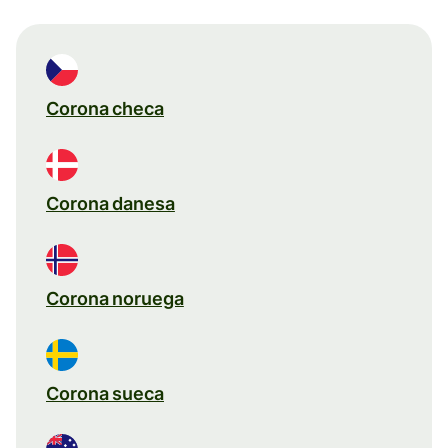
Corona checa
Corona danesa
Corona noruega
Corona sueca