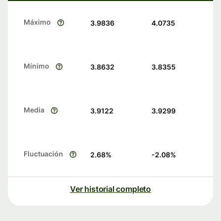
Máximo
3.9836
4.0735
Mínimo
3.8632
3.8355
Media
3.9122
3.9299
Fluctuación
2.68
%
-2.08
%
Ver historial completo