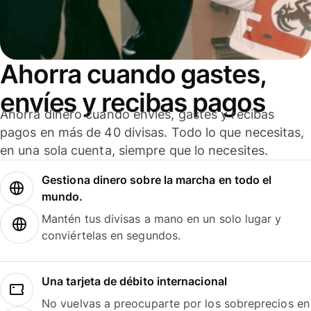
Ahorra cuando gastes,
envíes y recibas pagos
Ahorra dinero cuando envíes, gastes y recibas
pagos en más de 40 divisas. Todo lo que necesitas,
en una sola cuenta, siempre que lo necesites.
Gestiona dinero sobre la marcha en todo el
mundo.
Mantén tus divisas a mano en un solo lugar y
conviértelas en segundos.
Una tarjeta de débito internacional
No vuelvas a preocuparte por los sobreprecios en