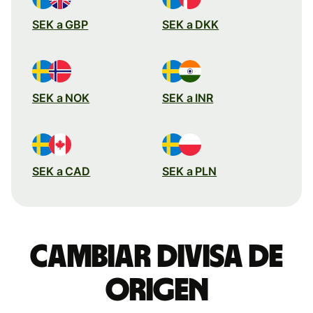
SEK a GBP
SEK a DKK
SEK a NOK
SEK a INR
SEK a CAD
SEK a PLN
Cambiar divisa de
origen