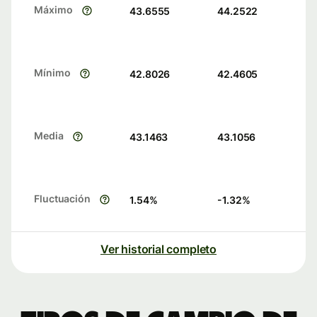
Máximo
43.6555
44.2522
Mínimo
42.8026
42.4605
Media
43.1463
43.1056
Fluctuación
1.54
%
-1.32
%
Ver historial completo