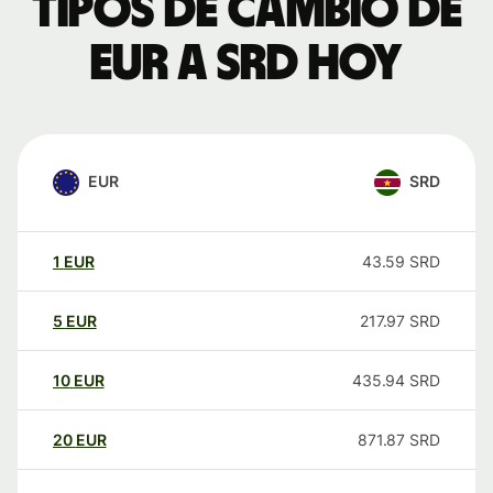
Tipos de cambio de
EUR a SRD hoy
EUR
SRD
1
EUR
43.59
SRD
5
EUR
217.97
SRD
10
EUR
435.94
SRD
20
EUR
871.87
SRD