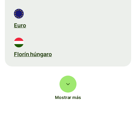
Euro
Florín húngaro
Mostrar más