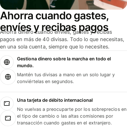
Ahorra cuando gastes,
envíes y recibas pagos
Ahorra dinero cuando envíes, gastes y recibas
pagos en más de 40 divisas. Todo lo que necesitas,
en una sola cuenta, siempre que lo necesites.
Gestiona dinero sobre la marcha en todo el
mundo.
Mantén tus divisas a mano en un solo lugar y
conviértelas en segundos.
Una tarjeta de débito internacional
No vuelvas a preocuparte por los sobreprecios en
el tipo de cambio o las altas comisiones por
transacción cuando gastes en el extranjero.