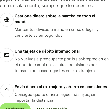
en una sola cuenta, siempre que lo necesites.
Gestiona dinero sobre la marcha en todo el
mundo.
Mantén tus divisas a mano en un solo lugar y
conviértelas en segundos.
Una tarjeta de débito internacional
No vuelvas a preocuparte por los sobreprecios en
el tipo de cambio o las altas comisiones por
transacción cuando gastes en el extranjero.
Envía dinero al extranjero y ahorra en comisiones
Consigue que tu dinero llegue más lejos, sin
importar la distancia.
Regístrate
Más información