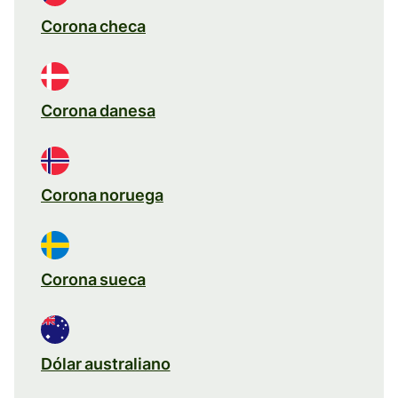
Corona checa
Corona danesa
Corona noruega
Corona sueca
Dólar australiano