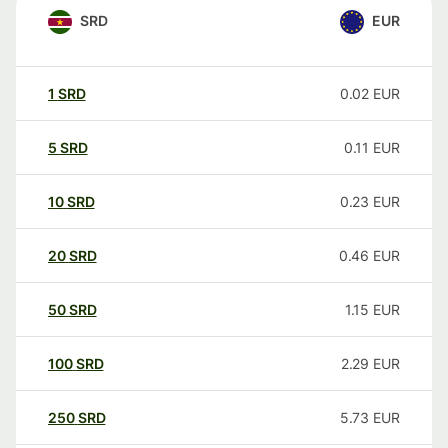
SRD
EUR
1
SRD
0.02
EUR
5
SRD
0.11
EUR
10
SRD
0.23
EUR
20
SRD
0.46
EUR
50
SRD
1.15
EUR
100
SRD
2.29
EUR
250
SRD
5.73
EUR