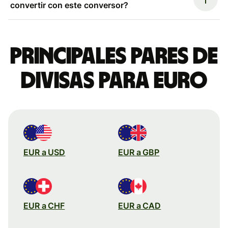
convertir con este conversor?
Principales pares de
divisas para euro
EUR a USD
EUR a GBP
EUR a CHF
EUR a CAD