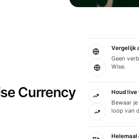
Vergelijk
Geen verbo
Wise.
ise Currency
Houd live
Bewaar je 
loop van d
Helemaal 