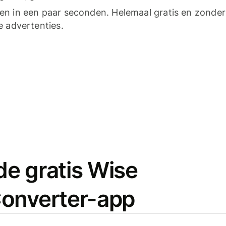
n in een paar seconden. Helemaal gratis en zonder
e advertenties.
e gratis Wise
onverter-app