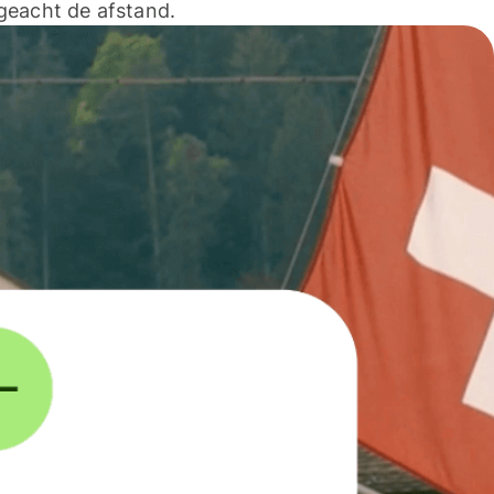
geacht de afstand.