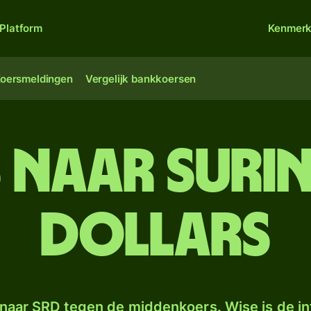
Platform
Kenmer
oersmeldingen
Vergelijk bankkoersen
s naar Suri
dollars
naar SRD tegen de middenkoers. Wise is de in