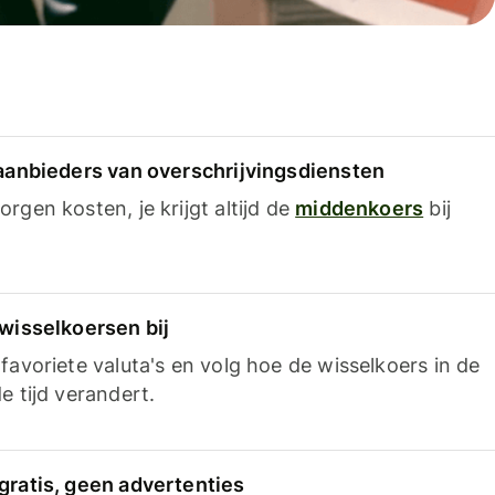
 aanbieders van overschrijvingsdiensten
rgen kosten, je krijgt altijd de
middenkoers
bij
 wisselkoersen bij
favoriete valuta's en volg hoe de wisselkoers in de
e tijd verandert.
gratis, geen advertenties