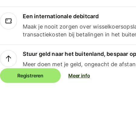
Een internationale debitcard
Maak je nooit zorgen over wisselkoersopsl
transactiekosten bij betalingen in het buite
Stuur geld naar het buitenland, bespaar o
Meer doen met je geld, ongeacht de afstan
Registreren
Meer info