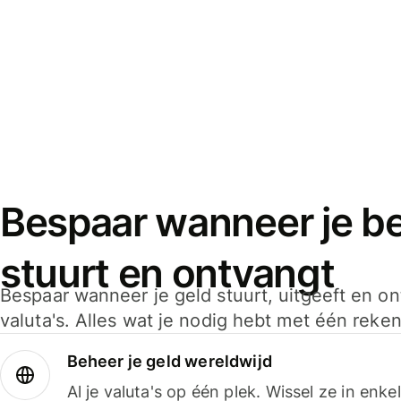
Bespaar wanneer je bet
stuurt en ontvangt
Bespaar wanneer je geld stuurt, uitgeeft en o
valuta's. Alles wat je nodig hebt met één reken
Beheer je geld wereldwijd
Al je valuta's op één plek. Wissel ze in enk