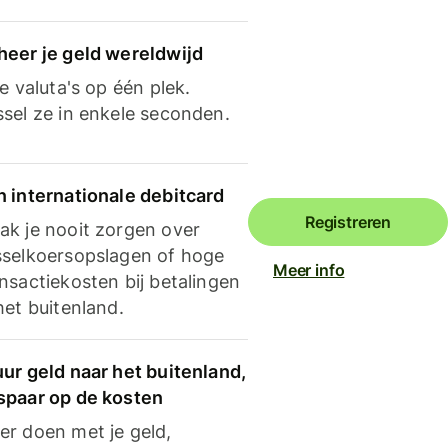
heer je geld wereldwijd
je valuta's op één plek.
ssel ze in enkele seconden.
n internationale debitcard
Registreren
ak je nooit zorgen over
sselkoersopslagen of hoge
Meer info
nsactiekosten bij betalingen
het buitenland.
ur geld naar het buitenland,
spaar op de kosten
er doen met je geld,