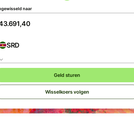
gewisseld naar
SRD
Geld sturen
Wisselkoers volgen