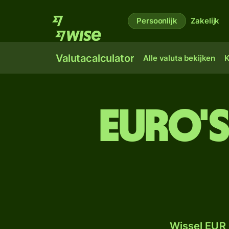
Persoonlijk
Zakelijk
Valutacalculator
Alle valuta bekijken
K
euro'
Wissel EUR 