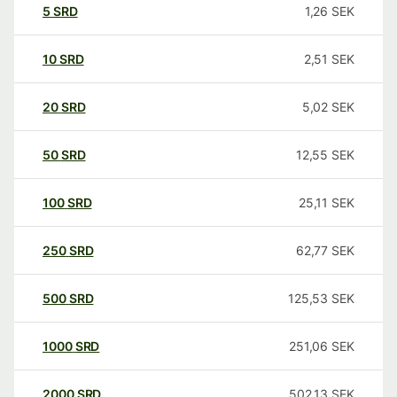
5
SRD
1,26
SEK
10
SRD
2,51
SEK
20
SRD
5,02
SEK
50
SRD
12,55
SEK
100
SRD
25,11
SEK
250
SRD
62,77
SEK
500
SRD
125,53
SEK
1000
SRD
251,06
SEK
2000
SRD
502,13
SEK