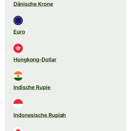
Dänische Krone
Euro
Hongkong-Dollar
Indische Rupie
Indonesische Rupiah