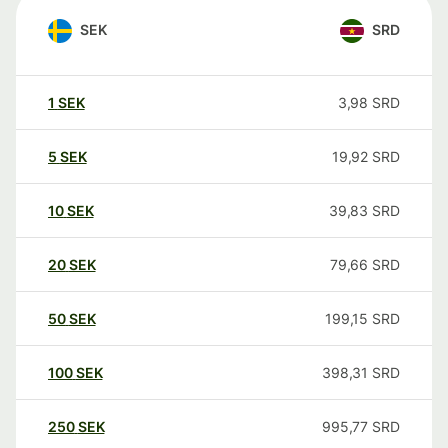
SEK
SRD
1
SEK
3,98
SRD
5
SEK
19,92
SRD
10
SEK
39,83
SRD
20
SEK
79,66
SRD
50
SEK
199,15
SRD
100
SEK
398,31
SRD
250
SEK
995,77
SRD