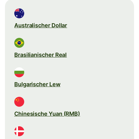
Australischer Dollar
Brasilianischer Real
Bulgarischer Lew
Chinesische Yuan (RMB)