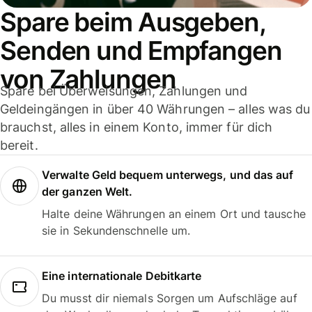
Spare beim Ausgeben,
Senden und Empfangen
von Zahlungen
Spare bei Überweisungen, Zahlungen und
Geldeingängen in über 40 Währungen – alles was du
brauchst, alles in einem Konto, immer für dich
bereit.
Verwalte Geld bequem unterwegs, und das auf
der ganzen Welt.
Halte deine Währungen an einem Ort und tausche
sie in Sekundenschnelle um.
Eine internationale Debitkarte
Du musst dir niemals Sorgen um Aufschläge auf