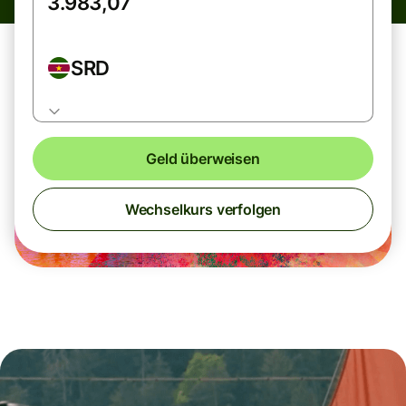
SRD
Geld überweisen
Wechselkurs verfolgen