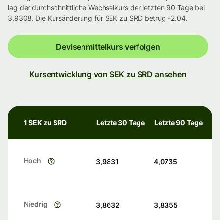
lag der durchschnittliche Wechselkurs der letzten 90 Tage bei
3,9308. Die Kursänderung für SEK zu SRD betrug -2.04.
Devisenmittelkurs verfolgen
Kursentwicklung von SEK zu SRD ansehen
1 SEK zu SRD
Letzte 30 Tage
Letzte 90 Tage
Hoch
3,9831
4,0735
Niedrig
3,8632
3,8355