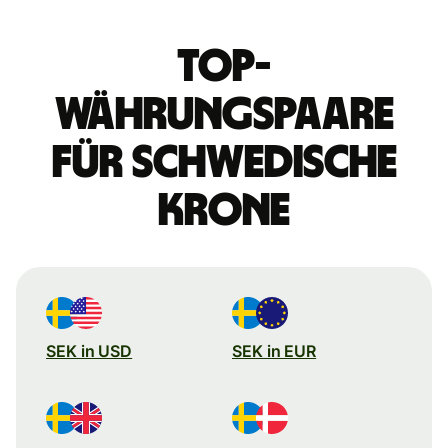
Top-
Währungspaare
für schwedische
Krone
SEK in USD
SEK in EUR