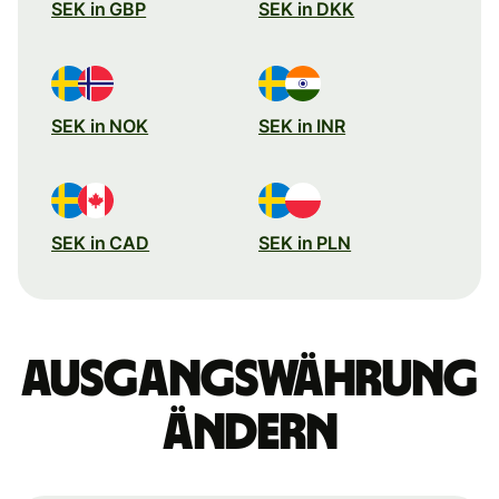
SEK in GBP
SEK in DKK
SEK in NOK
SEK in INR
SEK in CAD
SEK in PLN
Ausgangswährung
ändern