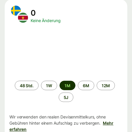
0
Keine Änderung
Zeitraum
48 Std.
1W
1M
6M
12M
5J
Wir verwenden den realen Devisenmittelkurs, ohne
Gebühren hinter einem Aufschlag zu verbergen.
Mehr
erfahren