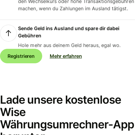
den Wechselkurs oder hohe Transaktionsgebühren
machen, wenn du Zahlungen im Ausland tätigst.
Sende Geld ins Ausland und spare dir dabei
Gebühren
Hole mehr aus deinem Geld heraus, egal wo.
Registrieren
Mehr erfahren
Lade unsere kostenlose
Wise
Währungsumrechner-App