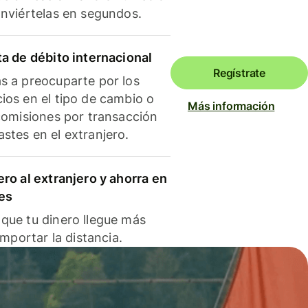
onviértelas en segundos.
ta de débito internacional
Regístrate
s a preocuparte por los
ios en el tipo de cambio o
Más información
 comisiones por transacción
stes en el extranjero.
ero al extranjero y ahorra en
es
que tu dinero llegue más
 importar la distancia.