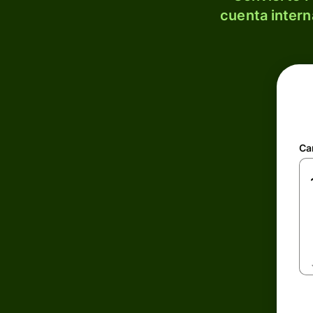
cuenta intern
Ca