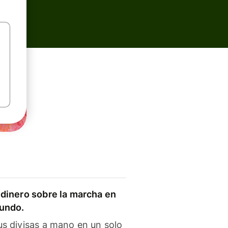
dinero sobre la marcha en
mundo.
s divisas a mano en un solo