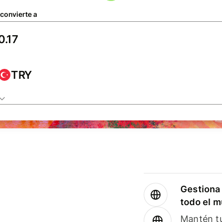
 convierte a
TRY
Gestiona 
todo el 
Mantén tu