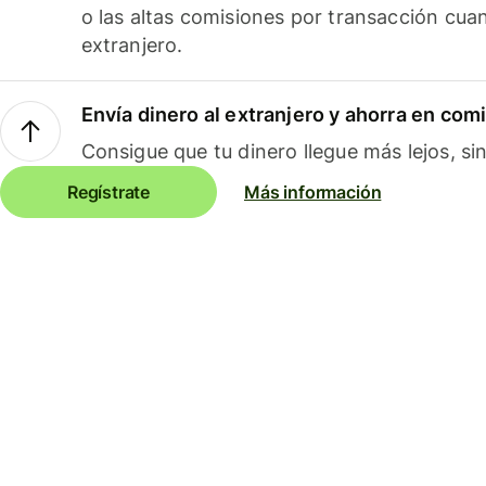
o las altas comisiones por transacción cua
extranjero.
Envía dinero al extranjero y ahorra en com
Consigue que tu dinero llegue más lejos, sin
Regístrate
Más información