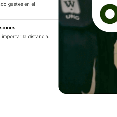
ndo gastes en el
isiones
 importar la distancia.