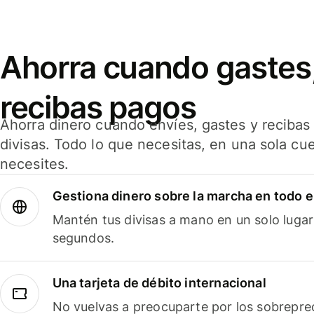
Ahorra cuando gastes,
recibas pagos
Ahorra dinero cuando envíes, gastes y reciba
divisas. Todo lo que necesitas, en una sola cu
necesites.
Gestiona dinero sobre la marcha en todo 
Mantén tus divisas a mano en un solo lugar
segundos.
Una tarjeta de débito internacional
No vuelvas a preocuparte por los sobreprec