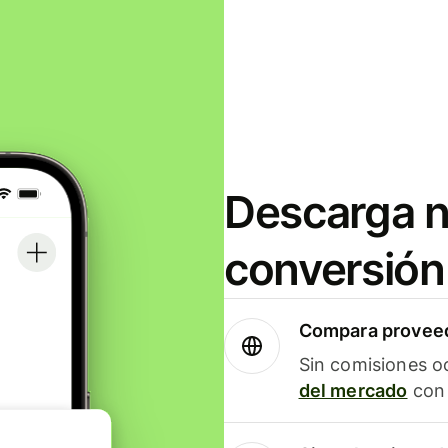
Descarga n
conversión
Compara proveed
Sin comisiones o
del mercado
con 