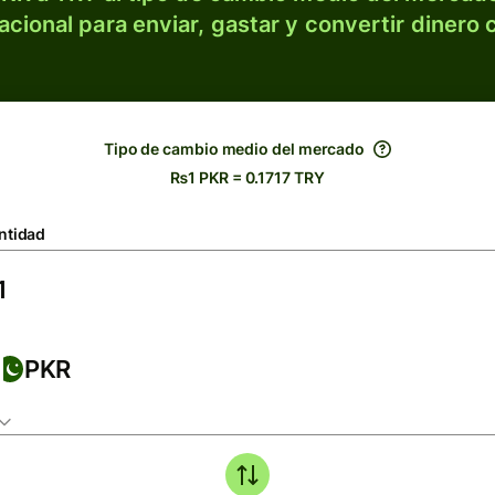
acional para enviar, gastar y convertir dinero 
Tipo de cambio medio del mercado
₨1 PKR = 0.1717 TRY
ntidad
PKR