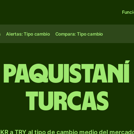
Func
s
Alertas: Tipo cambio
Compara: Tipo cambio
a paquistaní 
turcas
KR a TRY al tipo de cambio medio del mercado