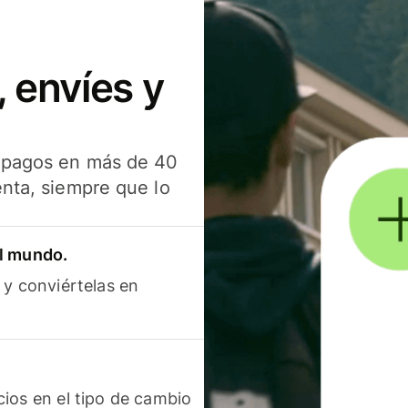
 envíes y
s pagos en más de 40
enta, siempre que lo
el mundo.
 y conviértelas en
ios en el tipo de cambio