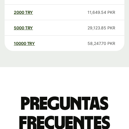
2000
TRY
11,649.54
PKR
5000
TRY
29,123.85
PKR
10000
TRY
58,247.70
PKR
Preguntas
frecuentes