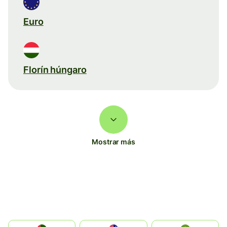
Euro
Florín húngaro
Mostrar más