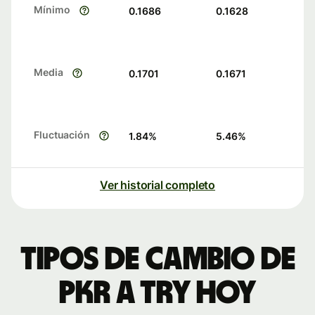
Mínimo
0.1686
0.1628
Media
0.1701
0.1671
Fluctuación
1.84
%
5.46
%
Ver historial completo
Tipos de cambio de
PKR a TRY hoy