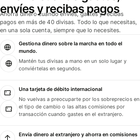
envíes y recibas pagos
Ahorra dinero cuando envíes, gastes y recibas
pagos en más de 40 divisas. Todo lo que necesitas,
en una sola cuenta, siempre que lo necesites.
Gestiona dinero sobre la marcha en todo el
mundo.
Mantén tus divisas a mano en un solo lugar y
conviértelas en segundos.
Una tarjeta de débito internacional
No vuelvas a preocuparte por los sobreprecios en
el tipo de cambio o las altas comisiones por
transacción cuando gastes en el extranjero.
Envía dinero al extranjero y ahorra en comisiones