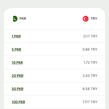
PKR
TRY
1
PKR
0.17
TRY
5
PKR
0.86
TRY
10
PKR
1.72
TRY
20
PKR
3.43
TRY
50
PKR
8.58
TRY
100
PKR
17.17
TRY