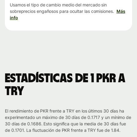
Usamos el tipo de cambio medio del mercado sin
sobreprecios engañosos para ocultar las comisiones.
Más
info
Estadísticas de 1 PKR a
TRY
El rendimiento de PKR frente a TRY en los últimos 30 días ha
experimentado un máximo de 30 días de 0.1717 y un mínimo de
30 días de 0.1686. Esto significa que la media de 30 días fue
de 0.1701. La fluctuación de PKR frente a TRY fue de 1.84.