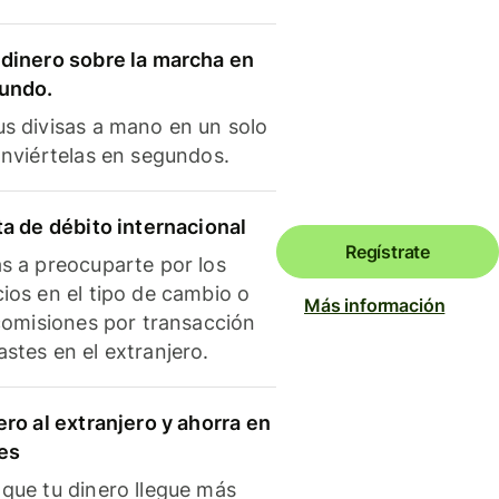
dinero sobre la marcha en
mundo.
s divisas a mano en un solo
onviértelas en segundos.
ta de débito internacional
Regístrate
s a preocuparte por los
ios en el tipo de cambio o
Más información
 comisiones por transacción
stes en el extranjero.
ero al extranjero y ahorra en
es
que tu dinero llegue más