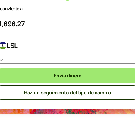
 convierte a
LSL
Envía dinero
Haz un seguimiento del tipo de cambio