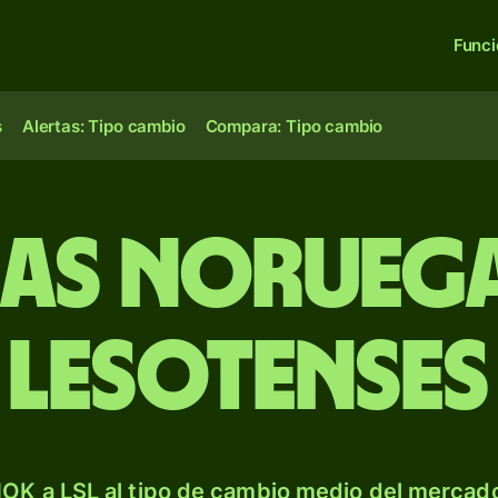
Func
s
Alertas: Tipo cambio
Compara: Tipo cambio
s noruega
lesotenses
OK a LSL al tipo de cambio medio del mercado