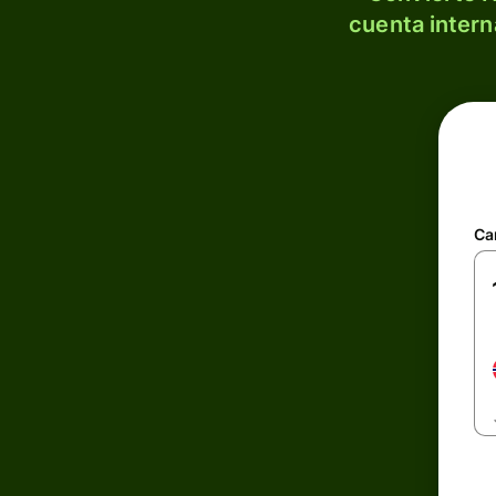
cuenta intern
Ca