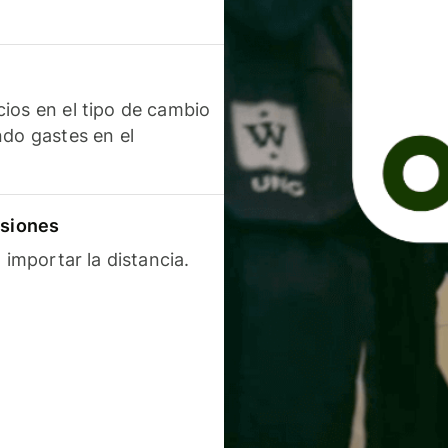
ios en el tipo de cambio
ndo gastes en el
isiones
 importar la distancia.