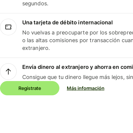
segundos.
Una tarjeta de débito internacional
No vuelvas a preocuparte por los sobreprec
o las altas comisiones por transacción cua
extranjero.
Envía dinero al extranjero y ahorra en com
Consigue que tu dinero llegue más lejos, sin
Regístrate
Más información