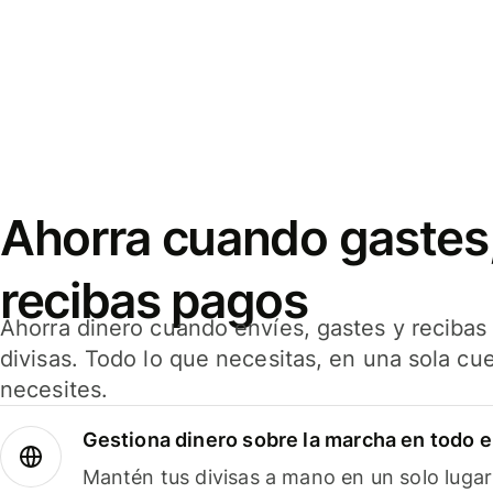
Ahorra cuando gastes,
recibas pagos
Ahorra dinero cuando envíes, gastes y reciba
divisas. Todo lo que necesitas, en una sola cu
necesites.
Gestiona dinero sobre la marcha en todo 
Mantén tus divisas a mano en un solo lugar