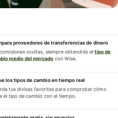
para proveedores de transferencias de dinero
 comisiones ocultas, siempre obtendrás el
tipo de
bio medio del mercado
con Wise.
ue los tipos de cambio en tiempo real
rda tus divisas favoritas para comprobar cómo
ía el tipo de cambio con el tiempo.
pletamente gratis, sin anuncios