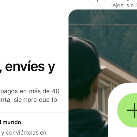
lejos, sin
 envíes y
s pagos en más de 40
enta, siempre que lo
el mundo.
 y conviértelas en